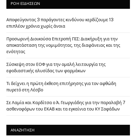
ΡΟΗ ΕΙΔΗΣΕΩΝ
Αποφεύγοντας 3 παράγοντες κινδύνου κερδίζουμε 13
επιπλέον χρόνια χωρίς άνοια
Προσωρινή Διοικούσα Επιτροπή ΠΙΣ: Διακήρυξη για την
αποκατάσταση της νομιμότητας, της διαφάνειας και της
ενότητας
Σύσκεψη στον ΕΟΦ για την ομαλή λειτουργία της
εφοδιαστικής αλυσίδας των φαρμάκων
Τι δείχνει η πρώτη έκθεση επιτήρησης για τον αφθώδη
πυρετό στη Λέσβο
Σε Λαμία και Καρδίτσα ο Ά. Γεωργιάδης για την παραλαβή 7
ασθενοφόρων του ΕΚΑΒ και τα εγκαίνια του ΚΥ Σοφάδων
ΑΝΑΖΗΤΗΣΗ