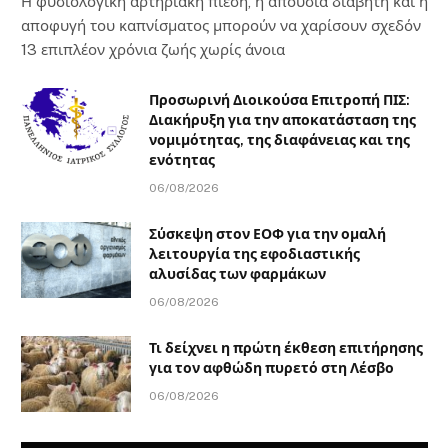
Η φυσιολογική αρτηριακή πίεση, η απουσία διαβήτη και η
αποφυγή του καπνίσματος μπορούν να χαρίσουν σχεδόν
13 επιπλέον χρόνια ζωής χωρίς άνοια
Προσωρινή Διοικούσα Επιτροπή ΠΙΣ:
Διακήρυξη για την αποκατάσταση της
νομιμότητας, της διαφάνειας και της
ενότητας
06/08/2026
Σύσκεψη στον ΕΟΦ για την ομαλή
λειτουργία της εφοδιαστικής
αλυσίδας των φαρμάκων
06/08/2026
Τι δείχνει η πρώτη έκθεση επιτήρησης
για τον αφθώδη πυρετό στη Λέσβο
06/08/2026