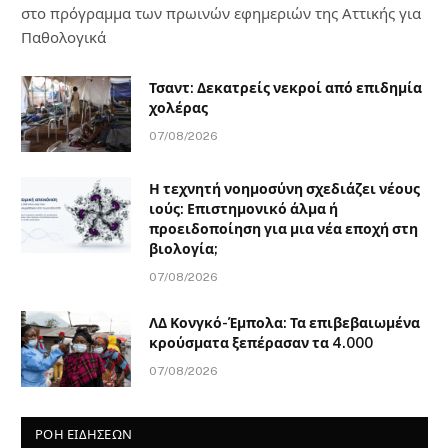
στο πρόγραμμα των πρωινών εφημεριών της Αττικής για
Παθολογικά
Τσαντ: Δεκατρείς νεκροί από επιδημία
χολέρας
07/08/2026
Η τεχνητή νοημοσύνη σχεδιάζει νέους
ιούς: Επιστημονικό άλμα ή
προειδοποίηση για μια νέα εποχή στη
βιολογία;
07/08/2026
ΛΔ Κονγκό-Έμπολα: Τα επιβεβαιωμένα
κρούσματα ξεπέρασαν τα 4.000
07/08/2026
ΡΟΗ ΕΙΔΗΣΕΩΝ