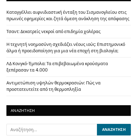
Καταγγέλλει αιφνιδιαστική ένταξη του Σισμανογλείου στις
πρωινές εφημερίες και ζητά άμεση ανάκληση της απόφασης
Τσαντ: Δεκατρείς νεκροί από επιδημία χολέρας
Η τεχνητή νοημοσύνη σχεδιάζει νέους ιούς: Επιστημονικό
άλμα ή προειδοποίηση για μια νέα εποχή στη βιολογία;
ΛΔ Κονγκό-Έμπολα: Τα επιβεβαιωμένα κρούσματα
ξεπέρασαν τα 4.000
Αντιμετώπιση υψηλών θερμοκρασιών: Πώς να
προστατευτείτε από τη θερμοπληξία
ΑΝΑΖΗΤΗΣΗ