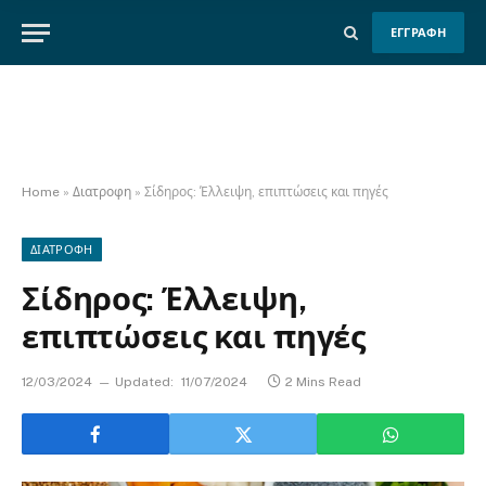
ΕΓΓΡΑΦΗ
Home
»
Διατροφη
»
Σίδηρος: Έλλειψη, επιπτώσεις και πηγές
ΔΙΑΤΡΟΦΗ
Σίδηρος: Έλλειψη,
επιπτώσεις και πηγές
12/03/2024
Updated:
11/07/2024
2 Mins Read