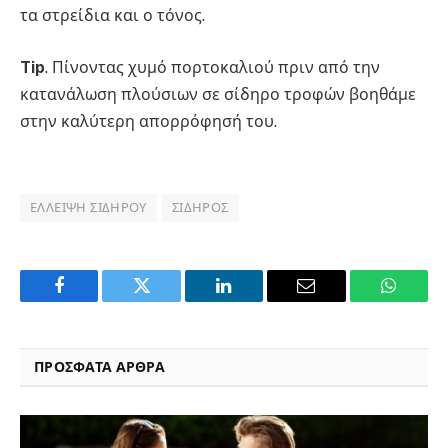
τα στρείδια και ο τόνος.
Tip
. Πίνοντας χυμό πορτοκαλιού πριν από την
κατανάλωση πλούσιων σε σίδηρο τροφών βοηθάμε
στην καλύτερη απορρόφησή του.
ΈΛΛΕΙΨΗ ΣΙΔΉΡΟΥ
ΣΊΔΗΡΟΣ
Facebook
Twitter
LinkedIn
Email
WhatsA
ΠΡΟΣΦΑΤΑ ΑΡΘΡΑ