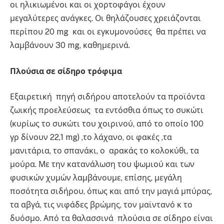
οι ηλικιωμένοι και οι χορτοφάγοι έχουν
μεγαλύτερες ανάγκες. Οι θηλάζουσες χρειάζονται
περίπου 20 mg και οι εγκυμονούσες θα πρέπει να
λαμβάνουν 30 mg, καθημερινά.
Πλούσια σε σίδηρο τρόφιμα
Εξαιρετική πηγή σιδήρου αποτελούν τα προϊόντα
ζωικής προελεύσεως τα εντόσθια όπως το συκώτι
(κυρίως το συκώτι του χοιρινού, από το οποίο 100
γρ δίνουν 22,1 mg) ,το λάχανο, οι φακές ,τα
μανιτάρια, το σπανάκι, ο αρακάς το κολοκύθι, τα
μούρα. Με την κατανάλωση του ψωμιού και των
φυσικών χυμών λαμβάνουμε, επίσης, μεγάλη
ποσότητα σιδήρου, όπως και από την μαγιά μπύρας,
τα αβγά, τις νιφάδες βρώμης, τον μαϊντανό κ το
δυόσμο. Από τα θαλασσινά πλούσια σε σίδηρο είναι