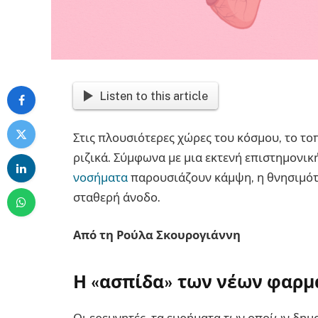
Listen to this article
Στις πλουσιότερες χώρες του κόσμου, το το
ριζικά. Σύμφωνα με μια εκτενή επιστημονικ
νοσήματα
παρουσιάζουν κάμψη, η θνησιμότη
σταθερή άνοδο.
Από τη
Ρούλα Σκουρογιάννη
Η «ασπίδα» των νέων φαρμ