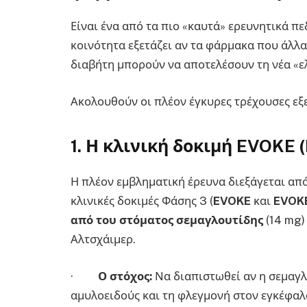
Είναι ένα από τα πιο «καυτά» ερευνητικά πε
κοινότητα εξετάζει αν τα φάρμακα που άλλα
διαβήτη μπορούν να αποτελέσουν τη νέα «ελ
Ακολουθούν οι πλέον έγκυρες τρέχουσες εξελ
1. Η κλινική δοκιμή EVOKE 
Η πλέον εμβληματική έρευνα διεξάγεται από
κλινικές δοκιμές Φάσης 3 (
EVOKE
και
EVOKE
από του στόματος σεμαγλουτίδης
(14 mg)
Αλτσχάιμερ.
·
Ο στόχος:
Να διαπιστωθεί αν η σεμαγλ
αμυλοειδούς και τη φλεγμονή στον εγκέφαλ