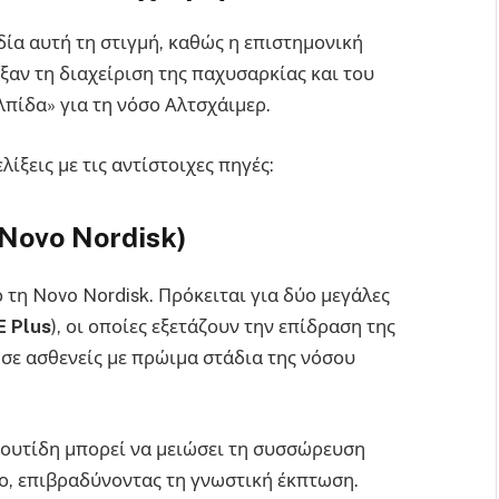
δία αυτή τη στιγμή, καθώς η επιστημονική
ξαν τη διαχείριση της παχυσαρκίας και του
πίδα» για τη νόσο Αλτσχάιμερ.
ίξεις με τις αντίστοιχες πηγές:
(Novo Nordisk)
 τη Novo Nordisk. Πρόκειται για δύο μεγάλες
 Plus
), οι οποίες εξετάζουν την επίδραση της
 σε ασθενείς με πρώιμα στάδια της νόσου
ουτίδη μπορεί να μειώσει τη συσσώρευση
ο, επιβραδύνοντας τη γνωστική έκπτωση.