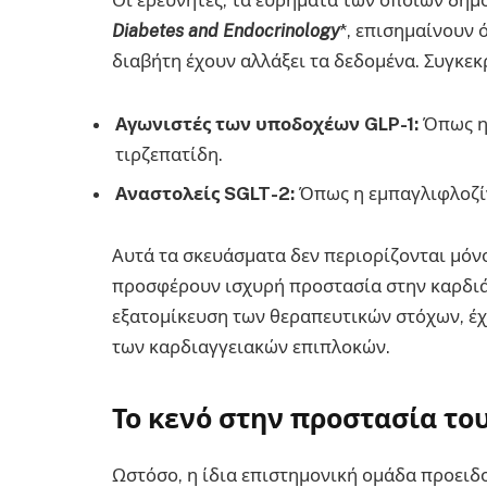
Οι ερευνητές, τα ευρήματα των οποίων δημ
Diabetes and Endocrinology
*, επισημαίνουν 
διαβήτη έχουν αλλάξει τα δεδομένα. Συγκεκ
Αγωνιστές των υποδοχέων GLP-1:
Όπως η 
τιρζεπατίδη.
Αναστολείς SGLT-2:
Όπως η εμπαγλιφλοζίν
Αυτά τα σκευάσματα δεν περιορίζονται μόνο
προσφέρουν ισχυρή προστασία στην καρδιά.
εξατομίκευση των θεραπευτικών στόχων, έχ
των καρδιαγγειακών επιπλοκών.
Το κενό στην προστασία το
Ωστόσο, η ίδια επιστημονική ομάδα προειδ