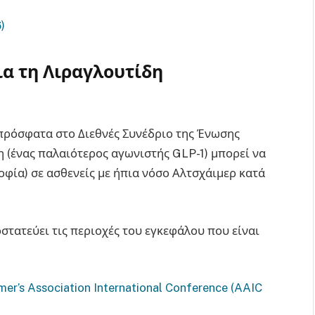
)
ια τη Λιραγλουτίδη
πρόσφατα στο Διεθνές Συνέδριο της Ένωσης
δη (ένας παλαιότερος αγωνιστής GLP-1) μπορεί να
φία) σε ασθενείς με ήπια νόσο Αλτσχάιμερ κατά
τατεύει τις περιοχές του εγκεφάλου που είναι
mer’s Association International Conference (AAIC