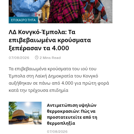
ΕΠΙΚΑΙΡΟΤΗΤΑ
ΛΔ Κονγκό-Έμπολα: Τα
επιβεβαιωμένα κρούσματα
ξεπέρασαν τα 4.000
07/08/2026
2 Mins Read
Τα επιβεβαιωμένα κρούσματα του ιού του
Έμπολα στη Λαϊκή Δημοκρατία του Κονγκό
αυξήθηκαν σε πάνω από 4.000 για πρώτη φορά
κατά την τρέχουσα επιδημία
Αντιμετώπιση υψηλών
θερμοκρασιών: Πώς να
προστατευτείτε από τη
θερμοπληξία
07/08/2026