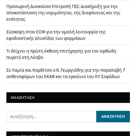
Προσωρινή Διοικούσα Επιτροπή ΠΙΣ: Διακήρυξη για την
αποκατάσταση της νομιμότητας, της διαφάνειας και της
ενότητας
Σύσκεψη στον ΕΟΦ για την ομαλή λειτουργία της
εφοδιαστικής αλυσίδας των φαρμάκων
Τι δείχνει η πρώτη έκθεση επιτήρησης για τον αφθώδη
πυρετό στη Λέσβο
Σε Λαμία και Καρδίτσα ο Ά. Γεωργιάδης για την παραλαβή 7
ασθενοφόρων του ΕΚΑΒ και τα εγκαίνια του ΚΥ Σοφάδων
ΑΝΑΖΗΤΗΣΗ