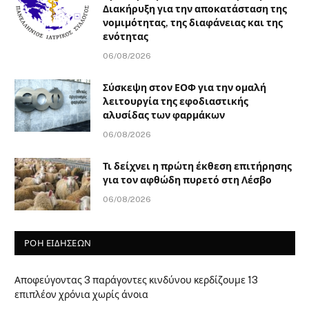
Διακήρυξη για την αποκατάσταση της
νομιμότητας, της διαφάνειας και της
ενότητας
06/08/2026
Σύσκεψη στον ΕΟΦ για την ομαλή
λειτουργία της εφοδιαστικής
αλυσίδας των φαρμάκων
06/08/2026
Τι δείχνει η πρώτη έκθεση επιτήρησης
για τον αφθώδη πυρετό στη Λέσβο
06/08/2026
ΡΟΗ ΕΙΔΗΣΕΩΝ
Αποφεύγοντας 3 παράγοντες κινδύνου κερδίζουμε 13
επιπλέον χρόνια χωρίς άνοια