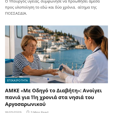
Ο Υπουργός υγείας, συμφώνησε να προωθήσει άμεσα
προς υλοποίηση το εδώ και δύο χρόνια, αίτημα της
ΠΟΣΣΑΣΔΙΑ.
ΕΠΙΚΑΙΡΟΤΗΤΑ
ΑΜΚΕ «Με Οδηγό το Διαβήτη»: Ανοίγει
πανιά για 11η χρονιά στα νησιά του
Αργοσαρωνικού
18/05/2026
3 Mins Read