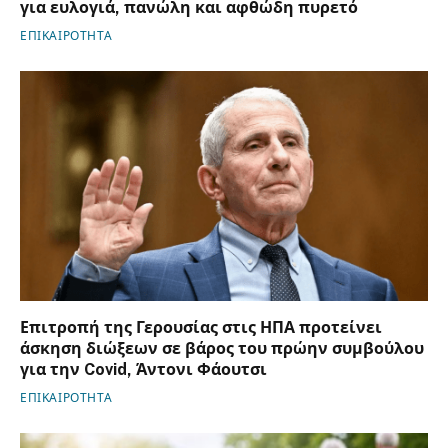
για ευλογιά, πανώλη και αφθώδη πυρετό
ΕΠΙΚΑΙΡΟΤΗΤΑ
Επιτροπή της Γερουσίας στις ΗΠΑ προτείνει
άσκηση διώξεων σε βάρος του πρώην συμβούλου
για την Covid, Άντονι Φάουτσι
ΕΠΙΚΑΙΡΟΤΗΤΑ