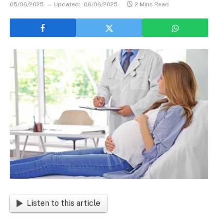
05/06/2025
Updated:
06/06/2025
2 Mins Read
Listen to this article