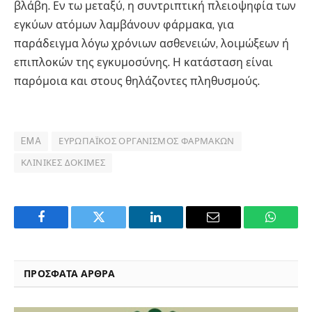
βλάβη. Εν τω μεταξύ, η συντριπτική πλειοψηφία των
εγκύων ατόμων λαμβάνουν φάρμακα, για
παράδειγμα λόγω χρόνιων ασθενειών, λοιμώξεων ή
επιπλοκών της εγκυμοσύνης. Η κατάσταση είναι
παρόμοια και στους θηλάζοντες πληθυσμούς.
EMA
ΕΥΡΩΠΑΪΚΌΣ ΟΡΓΑΝΙΣΜΌΣ ΦΑΡΜΆΚΩΝ
ΚΛΙΝΙΚΈΣ ΔΟΚΙΜΈΣ
Facebook
Twitter
LinkedIn
Email
WhatsA
ΠΡΟΣΦΑΤΑ ΑΡΘΡΑ