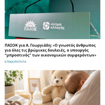
ΠΑΣΟΚ για Α. Γεωργιάδη: «Ο γνωστός άνθρωπος
για όλες τις βρώμικες δουλειές, ο υπουργός
“μπροστινός” των οικονομικών συμφερόντων»
ΕΠΙΚΑΙΡΟΤΗΤΑ