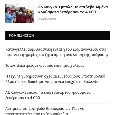
ΛΔ Κονγκό-Έμπολα: Τα επιβεβαιωμένα
κρούσματα ξεπέρασαν τα 4.000
07/08/2026
ΡΟΗ ΕΙΔΗΣΕΩΝ
Καταγγέλλει αιφνιδιαστική ένταξη του Σισμανογλείου στις
πρωινές εφημερίες και ζητά άμεση ανάκληση της απόφασης
Τσαντ: Δεκατρείς νεκροί από επιδημία χολέρας
Η τεχνητή νοημοσύνη σχεδιάζει νέους ιούς: Επιστημονικό
άλμα ή προειδοποίηση για μια νέα εποχή στη βιολογία;
ΛΔ Κονγκό-Έμπολα: Τα επιβεβαιωμένα κρούσματα
ξεπέρασαν τα 4.000
Αντιμετώπιση υψηλών θερμοκρασιών: Πώς να
προστατευτείτε από τη θερμοπληξία