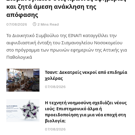
και ζητά άμεση ανάκληση της
απόφασης
07/08/2026
2 Mins Read
Το Διοικητικό Συμβούλιο της ΕΙΝΑΠ καταγγέλλει την
αιφνιδιαστική ένταξη του Σισμανογλείου Νοσοκομείου
στο πρόγραμμα των πρωινών εφημεριών της Αττικής για
Παθολογικά
Τσαντ: Δεκατρείς νεκροί από επιδημία
χολέρας
07/08/2026
Η τεχνητή νοημοσύνη σχεδιάζει νέους
ιούς: Επιστημονικό άλμα ή
προειδοποίηση για μια νέα εποχή στη
βιολογία;
07/08/2026