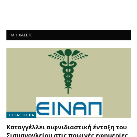
ΜΗ ΧΑΣΕΤΕ
ΕΠΙΚΑΙΡΟΤΗΤΑ
Καταγγέλλει αιφνιδιαστική ένταξη του
Σισμανογλείου στις πρωινές εφημερίες