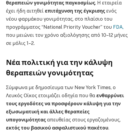
θεραπειών γονιμότητας παγκοσμίως
. Η εταιρεία
έχει ήδη αιτηθεί
επιτάχυνση της έγκρισης
ενός
νέου φαρμάκου γονιμότητας, στο πλαίσιο του
προγράμματος “National Priority Voucher” του
FDA,
που μειώνει τον χρόνο αξιολόγησης από 10–12 μήνες
σε μόλις 1–2.
Νέα πολιτική για την κάλυψη
θεραπειών γονιμότητας
Σύμφωνα με δημοσίευμα των New York Times, ο
Λευκός Οίκος ετοιμάζει οδηγία που θα
ενθαρρύνει
τους εργοδότες να προσφέρουν κάλυψη για την
εξωσωματική και άλλες θεραπείες
υπογονιμότητας
απευθείας στους εργαζομένους,
εκτός του βασικού ασφαλιστικού πακέτου
.