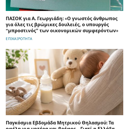
ΠΑΣΟΚ για Α. Γεωργιάδη: «Ο γνωστός άνθρωπος
για όλες τις βρώμικες δουλειές, ο υπουργός
“μπροστινός” των οικονομικών συμφερόντων»
ΕΠΙΚΑΙΡΟΤΗΤΑ
Παγκόσμια Εβδομάδα Μητρικού Θηλασμού: Τα
οφέλη για μητέρα και βρέφος – Γιατί η Ελλάδα