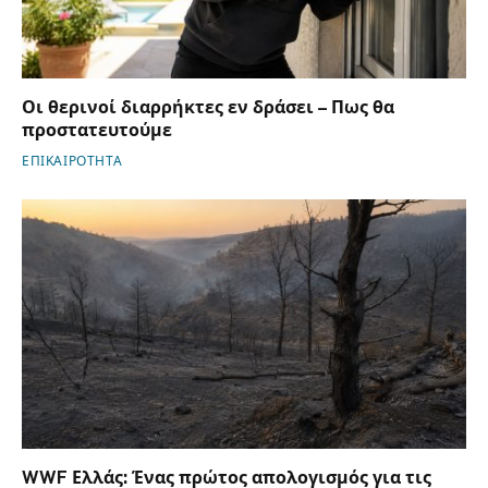
Οι θερινοί διαρρήκτες εν δράσει – Πως θα
προστατευτούμε
ΕΠΙΚΑΙΡΟΤΗΤΑ
WWF Ελλάς: Ένας πρώτος απολογισμός για τις