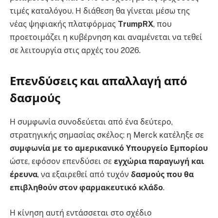
τιμές καταλόγου. Η διάθεση θα γίνεται μέσω της
νέας ψηφιακής πλατφόρμας
TrumpRX
, που
προετοιμάζει η κυβέρνηση και αναμένεται να τεθεί
σε λειτουργία στις αρχές του 2026.
Επενδύσεις και απαλλαγή από
δασμούς
Η συμφωνία συνοδεύεται από ένα δεύτερο,
στρατηγικής σημασίας σκέλος: η Merck κατέληξε σε
συμφωνία με το αμερικανικό Υπουργείο Εμπορίου
ώστε, εφόσον επενδύσει σε
εγχώρια παραγωγή και
έρευνα
, να εξαιρεθεί από τυχόν
δασμούς που θα
επιβληθούν στον φαρμακευτικό κλάδο
.
Η κίνηση αυτή εντάσσεται στο σχέδιο