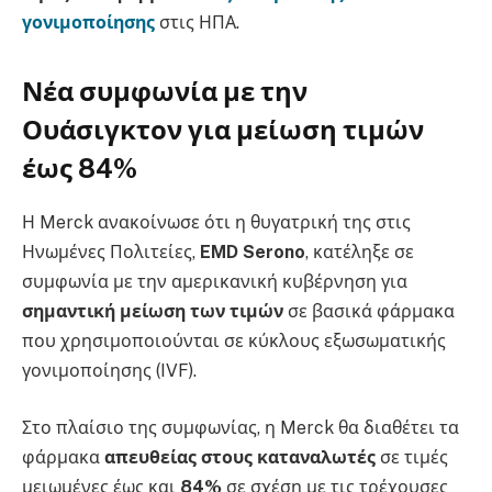
γονιμοποίησης
στις ΗΠΑ.
Νέα συμφωνία με την
Ουάσιγκτον για μείωση τιμών
έως 84%
Η Merck ανακοίνωσε ότι η θυγατρική της στις
Ηνωμένες Πολιτείες,
EMD Serono
, κατέληξε σε
συμφωνία με την αμερικανική κυβέρνηση για
σημαντική μείωση των τιμών
σε βασικά φάρμακα
που χρησιμοποιούνται σε κύκλους εξωσωματικής
γονιμοποίησης (IVF).
Στο πλαίσιο της συμφωνίας, η Merck θα διαθέτει τα
φάρμακα
απευθείας στους καταναλωτές
σε τιμές
μειωμένες έως και
84%
σε σχέση με τις τρέχουσες