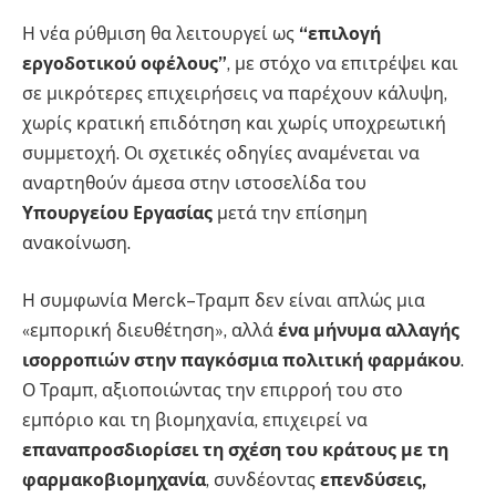
Η νέα ρύθμιση θα λειτουργεί ως
“επιλογή
εργοδοτικού οφέλους”
, με στόχο να επιτρέψει και
σε μικρότερες επιχειρήσεις να παρέχουν κάλυψη,
χωρίς κρατική επιδότηση και χωρίς υποχρεωτική
συμμετοχή. Οι σχετικές οδηγίες αναμένεται να
αναρτηθούν άμεσα στην ιστοσελίδα του
Υπουργείου Εργασίας
μετά την επίσημη
ανακοίνωση.
Η συμφωνία Merck–Τραμπ δεν είναι απλώς μια
«εμπορική διευθέτηση», αλλά
ένα μήνυμα αλλαγής
ισορροπιών στην παγκόσμια πολιτική φαρμάκου
.
Ο Τραμπ, αξιοποιώντας την επιρροή του στο
εμπόριο και τη βιομηχανία, επιχειρεί να
επαναπροσδιορίσει τη σχέση του κράτους με τη
φαρμακοβιομηχανία
, συνδέοντας
επενδύσεις,