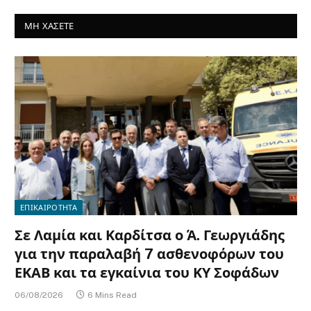
ΜΗ ΧΑΣΕΤΕ
ΕΠΙΚΑΙΡΟΤΗΤΑ
Σε Λαμία και Καρδίτσα ο Ά. Γεωργιάδης
για την παραλαβή 7 ασθενοφόρων του
ΕΚΑΒ και τα εγκαίνια του ΚΥ Σοφάδων
06/08/2026
6 Mins Read