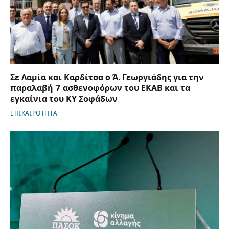
Σε Λαμία και Καρδίτσα ο Ά. Γεωργιάδης για την
παραλαβή 7 ασθενοφόρων του ΕΚΑΒ και τα
εγκαίνια του ΚΥ Σοφάδων
ΕΠΙΚΑΙΡΟΤΗΤΑ