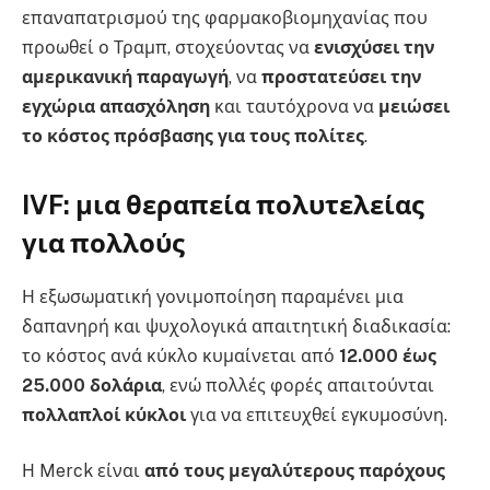
επαναπατρισμού της φαρμακοβιομηχανίας που
προωθεί ο Τραμπ, στοχεύοντας να
ενισχύσει την
αμερικανική παραγωγή
, να
προστατεύσει την
εγχώρια απασχόληση
και ταυτόχρονα να
μειώσει
το κόστος πρόσβασης για τους πολίτες
.
IVF: μια θεραπεία πολυτελείας
για πολλούς
Η εξωσωματική γονιμοποίηση παραμένει μια
δαπανηρή και ψυχολογικά απαιτητική διαδικασία:
το κόστος ανά κύκλο κυμαίνεται από
12.000 έως
25.000 δολάρια
, ενώ πολλές φορές απαιτούνται
πολλαπλοί κύκλοι
για να επιτευχθεί εγκυμοσύνη.
Η Merck είναι
από τους μεγαλύτερους παρόχους