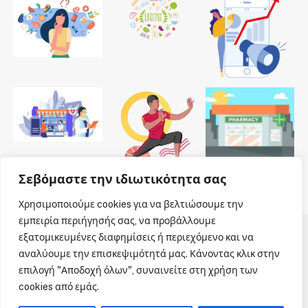
Σεβόμαστε την ιδιωτικότητα σας
Χρησιμοποιούμε cookies για να βελτιώσουμε την
εμπειρία περιήγησής σας, να προβάλλουμε
εξατομικευμένες διαφημίσεις ή περιεχόμενο και να
© 2026 Dailypharmanews. Designed by
Dailypharmanews
.
αναλύουμε την επισκεψιμότητά μας. Κάνοντας κλικ στην
επιλογή "Αποδοχή όλων", συναινείτε στη χρήση των
Αρχική
Όροι χρήσης
Πολιτική cookies
cookies από εμάς.
Πολιτική απορρήτου
Πνευματική Ιδιοκτησία