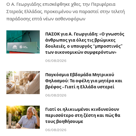
Ο Α. Γεωργιάδης επισκέφθηκε χθες, την Περιφέρεια
Στερεάς Ελλάδας, προκειμένου να παραστεί στην τελετή
παράδοσης επτά νέων ασθενοφόρων
ΠΑΣΟΚ για Α. Γεωργιάδη: «Ο γνωστός
άνθρωπος για όλες τις βρώμικες
δουλειές, ο υπουργός “μπροστινός”
των οικονομικών συμφερόντων»
06/08/2026
Παγκόσμια Εβδομάδα Μητρικού
Θηλασμού: Τα οφέλη για μητέρα και
βρέφος – Γιατί η Ελλάδα υστερεί
06/08/2026
Γιατί οι ηλικιωμένοι κινδυνεύουν
περισσότερο στη ζέστη και πώς θα
τους βοηθήσουμε
06/08/2026