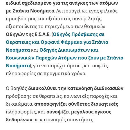
ειδικά σχεδιασμένο για τις ανάγκες των ατόμων
με Σπάνια Νοσήματα
. Λειτουργεί ως ένας φιλικός,
προσβάσιμος και αξιόπιστος συνομιλητής,
αξιοποιώντας το περιεχόμενο των θεσμικών
Οδηγών της Ε.Σ.Α.Ε.
(
Οδηγός Πρόσβασης σε
Θεραπείες και Ορφανά Φάρμακα για Σπάνια
Νοσήματα
και
Οδηγός Δικαιωμάτων και
Κοινωνικών Παροχών Ατόμων που ζουν με Σπάνια
Νοσήματα
), για να παρέχει άμεσες και σαφείς
πληροφορίες σε πραγματικό χρόνο.
Ο Βοηθός
διευκολύνει την κατανόηση
διαδικασιών
πρόσβασης σε θεραπείες, κοινωνικές παροχές και
δικαιώματα,
αποσαφηνίζει σύνθετες διοικητικές
πληροφορίες, και
συνοψίζει μεγάλους όγκους
δεδομένων
σε κατανοητές απαντήσεις.