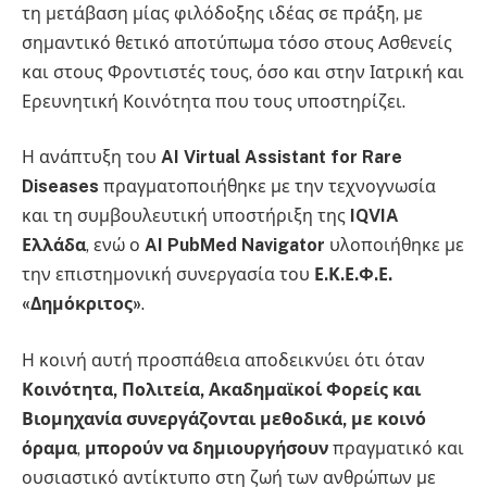
τη μετάβαση μίας φιλόδοξης ιδέας σε πράξη, με
σημαντικό θετικό αποτύπωμα τόσο στους Ασθενείς
και στους Φροντιστές τους, όσο και στην Ιατρική και
Ερευνητική Κοινότητα που τους υποστηρίζει.
Η ανάπτυξη του
AI Virtual Assistant for Rare
Diseases
πραγματοποιήθηκε με την τεχνογνωσία
και τη συμβουλευτική υποστήριξη της
IQVIA
Ελλάδα
, ενώ ο
AI PubMed Navigator
υλοποιήθηκε με
την επιστημονική συνεργασία του
Ε.Κ.Ε.Φ.Ε.
«Δημόκριτος»
.
Η κοινή αυτή προσπάθεια αποδεικνύει ότι όταν
Κοινότητα, Πολιτεία, Ακαδημαϊκοί Φορείς και
Βιομηχανία συνεργάζονται μεθοδικά, με κοινό
όραμα
,
μπορούν να δημιουργήσουν
πραγματικό και
ουσιαστικό αντίκτυπο στη ζωή των ανθρώπων με