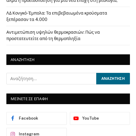
άλμα ή προειδοποίηση για μια νέα εποχή στη βιολογία;
ΛΔ Κονγκό-Έμπολα: Τα επιβεβαιωμένα κρούσματα
ξεπέρασαν τα 4.000
Αντιμετώπιση υψηλών θερμοκρασιών: Πώς να
προστατευτείτε από τη θερμοπληξία
ΑΝΑΖΗΤΗΣΗ
ΜΕΙΝΕΤΕ ΣΕ ΕΠΑΦΗ
Facebook
YouTube
Instagram