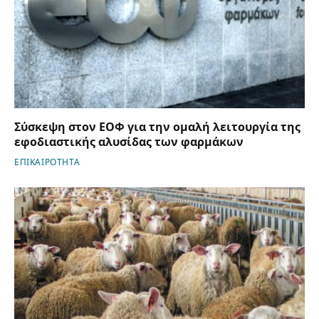
Σύσκεψη στον ΕΟΦ για την ομαλή λειτουργία της
εφοδιαστικής αλυσίδας των φαρμάκων
ΕΠΙΚΑΙΡΟΤΗΤΑ