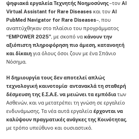
ψηφιακά εργαλεία Τεχνητής Νοημοσύνης
–τον
AI
Virtual Assistant for Rare Diseases
και τον
AI
PubMed Navigator for Rare Diseases
–, που
αναπτύχθηκαν στο πλαίσιο του προγράμματος
“EMPOWER 2025”
, με σκοπό να
κάνουν την
αξιόπιστη πληροφόρηση πιο άμεση, κατανοητή
και δίκαιη
για όλους όσοι ζουν με ένα Σπάνιο
Νόσημα.
Η δημιουργία τους δεν αποτελεί απλώς
τεχνολογική καινοτομία· αντανακλά τη σταθερή
δέσμευση της Ε.Σ.Α.Ε. να μειώνει τα εμπόδια
των
Ασθενών, και να μετατρέπει τη γνώση σε εργαλείο
ενδυνάμωσης. Τα νέα αυτά εργαλεία
έρχονται να
καλύψουν πραγματικές ανάγκες της Κοινότητας
,
με τρόπο υπεύθυνο και ουσιαστικό.