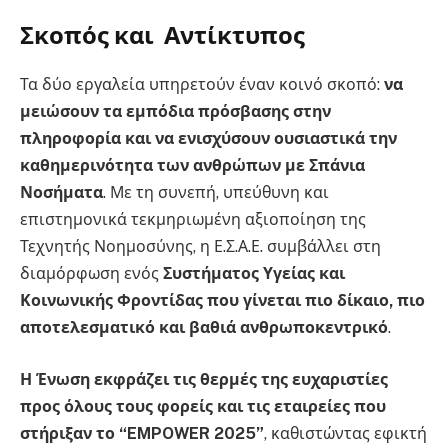
Σκοπός και Αντίκτυπος
Τα δύο εργαλεία υπηρετούν έναν κοινό σκοπό:
να
μειώσουν τα εμπόδια πρόσβασης στην
πληροφορία και να ενισχύσουν ουσιαστικά την
καθημερινότητα των ανθρώπων με Σπάνια
Νοσήματα
. Με τη συνεπή, υπεύθυνη και
επιστημονικά τεκμηριωμένη αξιοποίηση της
Τεχνητής Νοημοσύνης, η Ε.Σ.Α.Ε. συμβάλλει στη
διαμόρφωση ενός
Συστήματος Υγείας και
Κοινωνικής Φροντίδας που γίνεται πιο δίκαιο, πιο
αποτελεσματικό και βαθιά ανθρωποκεντρικό
.
Η Ένωση εκφράζει τις θερμές της ευχαριστίες
προς όλους τους φορείς και τις εταιρείες που
στήριξαν το “EMPOWER 2025”
, καθιστώντας εφικτή