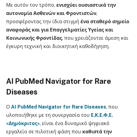
Με αυτόν τον τρόπο,
ενισχύει ουσιαστικά την
αυτονομία Ασθενών και Φροντιστών
,
προσφέροντας την ίδια στιγμή
ένα σταθερό σημείο
αναφοράς και για Επαγγελματίες Υγείας και
Κοινωνικής Φροντίδας
, που χρειάζονται άμεση και
έγκυρη τεχνική και διοικητική καθοδήγηση.
AI PubMed Navigator for Rare
Diseases
Ο
AI PubMed Navigator for Rare Diseases
, που
υλοποιήθηκε με τη συνεργασία του
Ε.Κ.Ε.Φ.Ε.
«Δημόκριτος»
, είναι ένα δυναμικό ψηφιακό
εργαλείο σε πιλοτική φάση που
καθιστά την