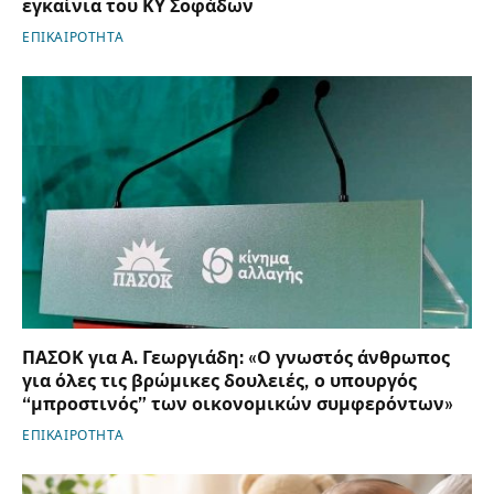
εγκαίνια του ΚΥ Σοφάδων
ΕΠΙΚΑΙΡΟΤΗΤΑ
ΠΑΣΟΚ για Α. Γεωργιάδη: «Ο γνωστός άνθρωπος
για όλες τις βρώμικες δουλειές, ο υπουργός
“μπροστινός” των οικονομικών συμφερόντων»
ΕΠΙΚΑΙΡΟΤΗΤΑ