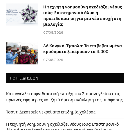
Η τεχνητή νοημοσύνη σχεδιάζει νέους
ιούς: Επιστημονικό άλμα ή
προειδοποίηση για μια νέα εποχή στη
βιολογία;
07/08/2026
ΛΔ Κονγκό-Έμπολα: Τα επιβεβαιωμένα
κρούσματα ξεπέρασαν τα 4.000
07/08/2026
ΡΟΗ ΕΙΔΗΣΕΩΝ
Καταγγέλλει αιφνιδιαστική ένταξη του Σισμανογλείου στις
πρωινές εφημερίες και ζητά άμεση ανάκληση της απόφασης
Τσαντ: Δεκατρείς νεκροί από επιδημία χολέρας
Η τεχνητή νοημοσύνη σχεδιάζει νέους ιούς: Επιστημονικό