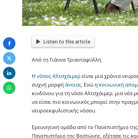
Listen to this article
Από τη Γιάννα Τριανταφύλλη.
Η
νόσος Αλτσχάιμερ
είναι μια χρόνια νευρο
συχνή μορφή
άνοιας
. Ενώ η
κοινωνική απο
κινδύνου για τη νόσο Αλτσχάιμερ, μια νέα 
να είσαι πιο κοινωνικός μπορεί στην πραγμ
νευροεκφυλιστικής νόσου.
Ερευνητική ομάδα από το Πανεπιστήμιο της
Πανεπιστήμιο της Βοστώνης, εξέτασε τις κο