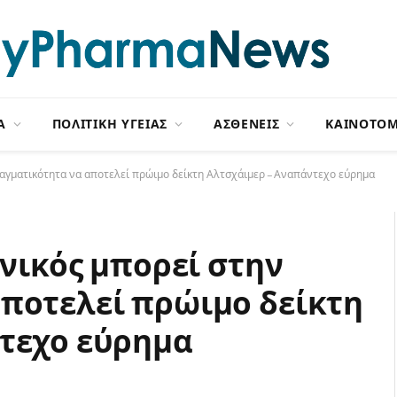
Α
ΠΟΛΙΤΙΚΗ ΥΓΕΙΑΣ
ΑΣΘΕΝΕΙΣ
ΚΑΙΝΟΤΟΜ
πραγματικότητα να αποτελεί πρώιμο δείκτη Αλτσχάιμερ – Αναπάντεχο εύρημα
ωνικός μπορεί στην
ποτελεί πρώιμο δείκτη
ντεχο εύρημα