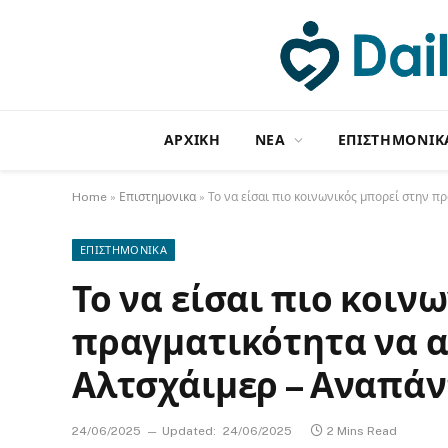
ΑΡΧΙΚΗ
NΕΑ
ΕΠΙΣΤΗΜΟΝΙΚ
Home
»
Επιστημονικα
»
Το να είσαι πιο κοινωνικός μπορεί στην 
ΕΠΙΣΤΗΜΟΝΙΚΑ
Το να είσαι πιο κοιν
πραγματικότητα να α
Αλτσχάιμερ – Αναπά
24/06/2025
Updated:
24/06/2025
2 Mins Read