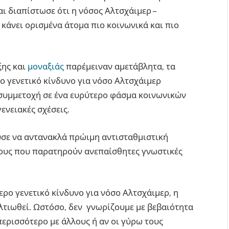
ι διαπίστωσε ότι η νόσος Αλτσχάιμερ –
 κάνει ορισμένα άτομα πιο κοινωνικά και πιο
ξης και
μοναξιάς
παρέμειναν αμετάβλητα, τα
ο γενετικό κίνδυνο για νόσο Αλτσχάιμερ
συμμετοχή σε ένα ευρύτερο φάσμα κοινωνικών
γενειακές σχέσεις.
ύσε να αντανακλά πρώιμη αντισταθμιστική
ους που παρατηρούν ανεπαίσθητες γνωστικές
ρο γενετικό κίνδυνο για νόσο Αλτσχάιμερ, η
λτιωθεί. Ωστόσο, δεν γνωρίζουμε με βεβαιότητα
ερισσότερο με άλλους ή αν οι γύρω τους