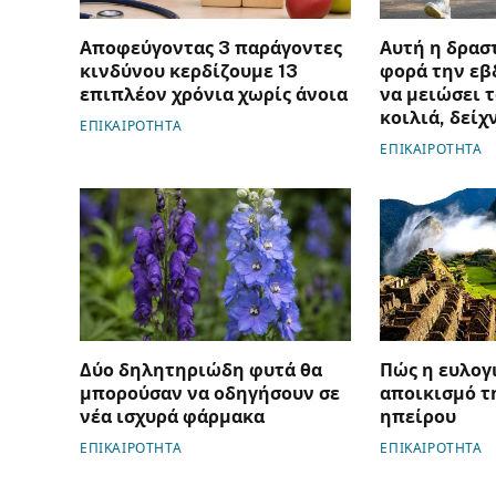
Αποφεύγοντας 3 παράγοντες
Αυτή η δρασ
κινδύνου κερδίζουμε 13
φορά την εβ
επιπλέον χρόνια χωρίς άνοια
να μειώσει τ
κοιλιά, δείχ
ΕΠΙΚΑΙΡΟΤΗΤΑ
ΕΠΙΚΑΙΡΟΤΗΤΑ
Δύο δηλητηριώδη φυτά θα
Πώς η ευλογ
μπορούσαν να οδηγήσουν σε
αποικισμό τ
νέα ισχυρά φάρμακα
ηπείρου
ΕΠΙΚΑΙΡΟΤΗΤΑ
ΕΠΙΚΑΙΡΟΤΗΤΑ