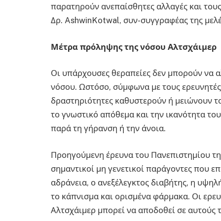
παρατηρούν ανεπαίσθητες αλλαγές και του
Δρ. AshwinKotwal, συν-συγγραφέας της μελέ
Μέτρα πρόληψης της νόσου Αλτσχάιμερ
Οι υπάρχουσες θεραπείες δεν μπορούν να α
νόσου. Ωστόσο, σύμφωνα με τους ερευνητές
δραστηριότητες καθυστερούν ή μειώνουν τ
το γνωστικό απόθεμα και την ικανότητα του
παρά τη γήρανση ή την άνοια.
Προηγούμενη έρευνα του Πανεπιστημίου της
σημαντικοί μη γενετικοί παράγοντες που ε
αδράνεια, ο ανεξέλεγκτος διαβήτης, η υψηλ
το κάπνισμα και ορισμένα φάρμακα. Οι ερευ
Αλτσχάιμερ μπορεί να αποδοθεί σε αυτούς 