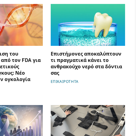
ιση του
Επιστήμονες αποκαλύπτουν
b από τον FDA για
τι πραγματικά κάνει το
θετικούς
ανθρακούχο νερό στα δόντια
γκους: Νέο
σας
ν ογκολογία
ΕΠΙΚΑΙΡΟΤΗΤΑ