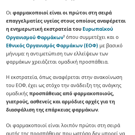
Οι
φαρμακοποιοί είναι οι πρώτοι στη σειρά
επαγγελματίες υγείας στους οποίους αναφέρεται
η ενημερωτική εκστρατεία του
Ευρωπαϊκού
1
Οργανισμού Φαρμάκων
όπου συμμετέχει και ο
Εθνικός Οργανισμός Φαρμάκων (ΕΟΦ)
με βασικό
μήνυμα: η αντιμετώπιση των ελλείψεων των
φαρμάκων χρειάζεται ομαδική προσπάθεια.
Η εκστρατεία, όπως αναφέρεται στην ανακοίνωση
του ΕΟΦ, έχει ως στόχο την ανάδειξη της ανάγκης
ομαδικής
προσπάθειας από φαρμακοποιούς,
γιατρούς, ασθενείς και αρμόδιες αρχές για τη
διασφάλιση της επάρκειας φαρμάκων
.
Οι φαρμακοποιοί είναι λοιπόν πρώτοι στη σειρά
αυτής της προσπάθειας που ωστόσο δεν μπορεί να