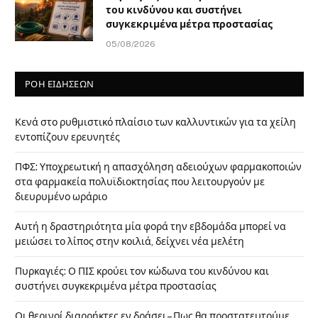
του κινδύνου και συστήνει
συγκεκριμένα μέτρα προστασίας
05/08/2026
ΡΟΗ ΕΙΔΗΣΕΩΝ
Κενά στο ρυθμιστικό πλαίσιο των καλλυντικών για τα χείλη
εντοπίζουν ερευνητές
ΠΦΣ: Υποχρεωτική η απασχόληση αδειούχων φαρμακοποιών
στα φαρμακεία πολυϊδιοκτησίας που λειτουργούν με
διευρυμένο ωράριο
Αυτή η δραστηριότητα μία φορά την εβδομάδα μπορεί να
μειώσει το λίπος στην κοιλιά, δείχνει νέα μελέτη
Πυρκαγιές: Ο ΠΙΣ κρούει τον κώδωνα του κινδύνου και
συστήνει συγκεκριμένα μέτρα προστασίας
Οι θερινοί διαρρήκτες εν δράσει – Πως θα προστατευτούμε