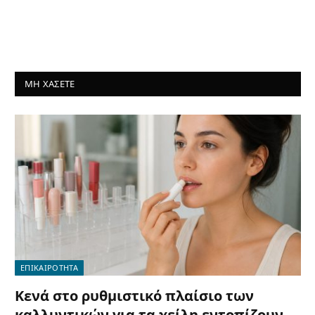
ΜΗ ΧΑΣΕΤΕ
ΕΠΙΚΑΙΡΟΤΗΤΑ
Κενά στο ρυθμιστικό πλαίσιο των