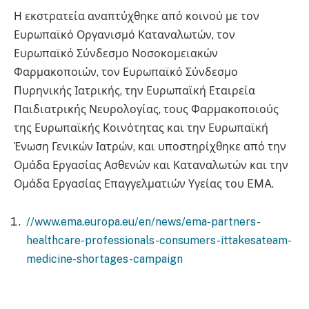
Η εκστρατεία αναπτύχθηκε από κοινού με τον
Ευρωπαϊκό Οργανισμό Καταναλωτών, τον
Ευρωπαϊκό Σύνδεσμο Νοσοκομειακών
Φαρμακοποιών, τον Ευρωπαϊκό Σύνδεσμο
Πυρηνικής Ιατρικής, την Ευρωπαϊκή Εταιρεία
Παιδιατρικής Νευρολογίας, τους Φαρμακοποιούς
της Ευρωπαϊκής Κοινότητας και την Ευρωπαϊκή
Ένωση Γενικών Ιατρών, και υποστηρίχθηκε από την
Ομάδα Εργασίας Ασθενών και Καταναλωτών και την
Ομάδα Εργασίας Επαγγελματιών Υγείας του EMA.
//www.ema.europa.eu/en/news/ema-partners-
healthcare-professionals-consumers-ittakesateam-
medicine-shortages-campaign