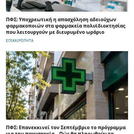
ΠΦΣ: Υποχρεωτική η απασχόληση αδειούχων
φαρμακοποιών στα φαρμακεία πολυϊδιοκτησίας
που λειτουργούν με διευρυμένο ωράριο
ΕΠΙΚΑΙΡΟΤΗΤΑ
ΠΦΣ: Επανεκκινεί τον Σεπτέμβριο το πρόγραμμα
για την παχυσαρκία – Πώς θα πληρωθούν τα