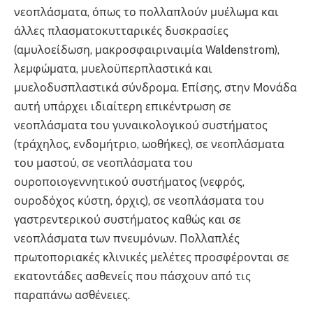
νεοπλάσματα, όπως το πολλαπλούν μυέλωμα και
άλλες πλασματοκυτταρικές δυσκρασίες
(αμυλοείδωση, μακροσφαιριναιμία Waldenstrom),
λεμφώματα, μυελοϋπερπλαστικά και
μυελοδυσπλαστικά σύνδρομα. Επίσης, στην Μονάδα
αυτή υπάρχει ιδιαίτερη επικέντρωση σε
νεοπλάσματα του γυναικολογικού συστήματος
(τράχηλος, ενδομήτριο, ωοθήκες), σε νεοπλάσματα
του μαστού, σε νεοπλάσματα του
ουροποιογεννητικού συστήματος (νεφρός,
ουροδόχος κύστη, όρχις), σε νεοπλάσματα του
γαστρεντερικού συστήματος καθώς και σε
νεοπλάσματα των πνευμόνων. Πολλαπλές
πρωτοποριακές κλινικές μελέτες προσφέρονται σε
εκατοντάδες ασθενείς που πάσχουν από τις
παραπάνω ασθένειες.