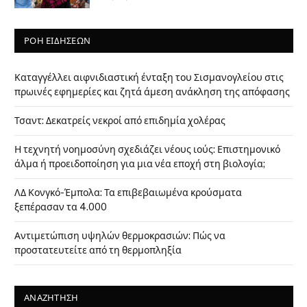
ΡΟΗ ΕΙΔΗΣΕΩΝ
Καταγγέλλει αιφνιδιαστική ένταξη του Σισμανογλείου στις
πρωινές εφημερίες και ζητά άμεση ανάκληση της απόφασης
Τσαντ: Δεκατρείς νεκροί από επιδημία χολέρας
Η τεχνητή νοημοσύνη σχεδιάζει νέους ιούς: Επιστημονικό
άλμα ή προειδοποίηση για μια νέα εποχή στη βιολογία;
ΛΔ Κονγκό-Έμπολα: Τα επιβεβαιωμένα κρούσματα
ξεπέρασαν τα 4.000
Αντιμετώπιση υψηλών θερμοκρασιών: Πώς να
προστατευτείτε από τη θερμοπληξία
ΑΝΑΖΗΤΗΣΗ