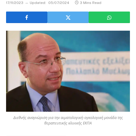
17/11/2023
Updated:
05/07/2024
3 Mins Read
Διεθνής αναγνώριση για την αιματολογική-ογκολογική μονάδα της
θεραπευτικής κλινικής ΕΚΠΑ