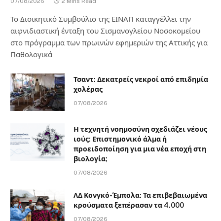
07/08/2026
2 Mins Read
Το Διοικητικό Συμβούλιο της ΕΙΝΑΠ καταγγέλλει την
αιφνιδιαστική ένταξη του Σισμανογλείου Νοσοκομείου
στο πρόγραμμα των πρωινών εφημεριών της Αττικής για
Παθολογικά
Τσαντ: Δεκατρείς νεκροί από επιδημία
χολέρας
07/08/2026
Η τεχνητή νοημοσύνη σχεδιάζει νέους
ιούς: Επιστημονικό άλμα ή
προειδοποίηση για μια νέα εποχή στη
βιολογία;
07/08/2026
ΛΔ Κονγκό-Έμπολα: Τα επιβεβαιωμένα
κρούσματα ξεπέρασαν τα 4.000
07/08/2026