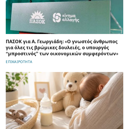
ΠΑΣΟΚ για Α. Γεωργιάδη: «Ο γνωστός άνθρωπος
για όλες τις βρώμικες δουλειές, ο υπουργός
“μπροστινός” των οικονομικών συμφερόντων»
ΕΠΙΚΑΙΡΟΤΗΤΑ