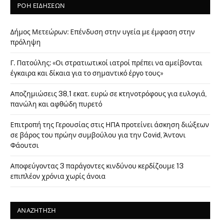
ΡΟΗ ΕΙΔΗΣΕΩΝ
Δήμος Μετεώρων: Επένδυση στην υγεία με έμφαση στην
πρόληψη
Γ. Πατούλης: «Οι στρατιωτικοί ιατροί πρέπει να αμείβονται
έγκαιρα και δίκαια για το σημαντικό έργο τους»
Αποζημιώσεις 38,1 εκατ. ευρώ σε κτηνοτρόφους για ευλογιά,
πανώλη και αφθώδη πυρετό
Επιτροπή της Γερουσίας στις ΗΠΑ προτείνει άσκηση διώξεων
σε βάρος του πρώην συμβούλου για την Covid, Άντονι
Φάουτσι
Αποφεύγοντας 3 παράγοντες κινδύνου κερδίζουμε 13
επιπλέον χρόνια χωρίς άνοια
ΑΝΑΖΗΤΗΣΗ