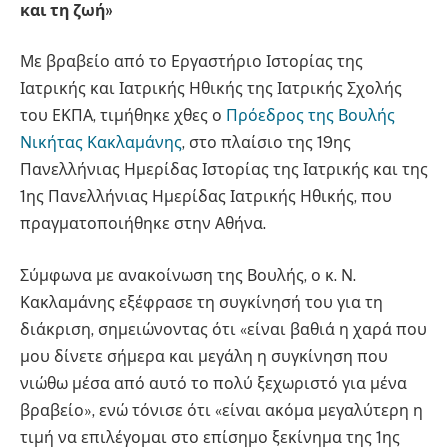
και τη ζωή»
Με βραβείο από το Εργαστήριο Ιστορίας της
Ιατρικής και Ιατρικής Ηθικής της Ιατρικής Σχολής
του ΕΚΠΑ, τιμήθηκε χθες ο
Πρόεδρος της Βουλής
Νικήτας Κακλαμάνης
, στο πλαίσιο της 19ης
Πανελλήνιας Ημερίδας Ιστορίας της Ιατρικής και της
1ης Πανελλήνιας Ημερίδας Ιατρικής Ηθικής, που
πραγματοποιήθηκε στην Αθήνα.
Σύμφωνα με ανακοίνωση της Βουλής, ο κ. Ν.
Κακλαμάνης εξέφρασε τη συγκίνησή του για τη
διάκριση, σημειώνοντας ότι «είναι βαθιά η χαρά που
μου δίνετε σήμερα και μεγάλη η συγκίνηση που
νιώθω μέσα από αυτό το πολύ ξεχωριστό για μένα
βραβείο», ενώ τόνισε ότι «είναι ακόμα μεγαλύτερη η
τιμή να επιλέγομαι στο επίσημο ξεκίνημα της 1ης