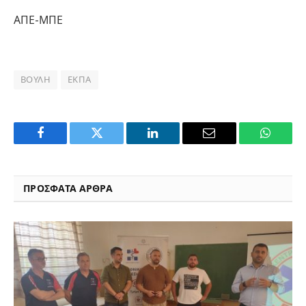
ΑΠΕ-ΜΠΕ
ΒΟΥΛΉ
ΕΚΠΑ
Facebook
Twitter
LinkedIn
Email
WhatsA
ΠΡΟΣΦΑΤΑ ΑΡΘΡΑ