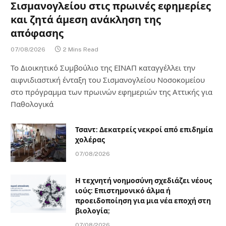
Σισμανογλείου στις πρωινές εφημερίες
και ζητά άμεση ανάκληση της
απόφασης
07/08/2026
2 Mins Read
Το Διοικητικό Συμβούλιο της ΕΙΝΑΠ καταγγέλλει την
αιφνιδιαστική ένταξη του Σισμανογλείου Νοσοκομείου
στο πρόγραμμα των πρωινών εφημεριών της Αττικής για
Παθολογικά
Τσαντ: Δεκατρείς νεκροί από επιδημία
χολέρας
07/08/2026
Η τεχνητή νοημοσύνη σχεδιάζει νέους
ιούς: Επιστημονικό άλμα ή
προειδοποίηση για μια νέα εποχή στη
βιολογία;
07/08/2026