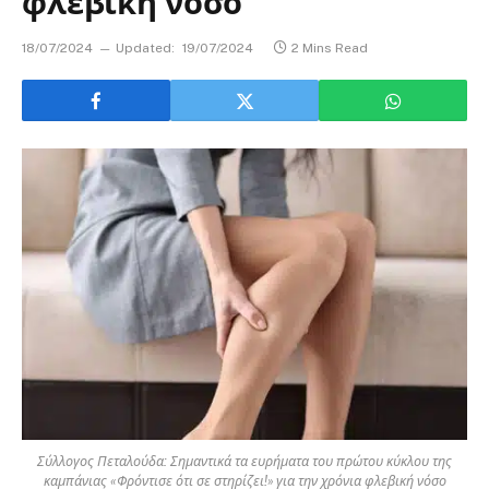
φλεβική νόσο
18/07/2024
Updated:
19/07/2024
2 Mins Read
Σύλλογος Πεταλούδα: Σημαντικά τα ευρήματα του πρώτου κύκλου της
καμπάνιας «Φρόντισε ότι σε στηρίζει!» για την χρόνια φλεβική νόσο