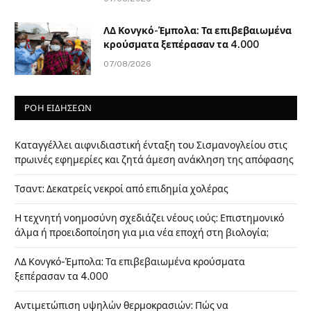
ΛΔ Κονγκό-Έμπολα: Τα επιβεβαιωμένα
κρούσματα ξεπέρασαν τα 4.000
07/08/2026
ΡΟΗ ΕΙΔΗΣΕΩΝ
Καταγγέλλει αιφνιδιαστική ένταξη του Σισμανογλείου στις
πρωινές εφημερίες και ζητά άμεση ανάκληση της απόφασης
Τσαντ: Δεκατρείς νεκροί από επιδημία χολέρας
Η τεχνητή νοημοσύνη σχεδιάζει νέους ιούς: Επιστημονικό
άλμα ή προειδοποίηση για μια νέα εποχή στη βιολογία;
ΛΔ Κονγκό-Έμπολα: Τα επιβεβαιωμένα κρούσματα
ξεπέρασαν τα 4.000
Αντιμετώπιση υψηλών θερμοκρασιών: Πώς να