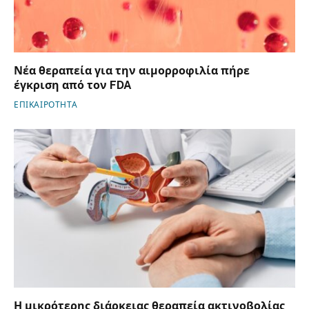
Νέα θεραπεία για την αιμορροφιλία πήρε
έγκριση από τον FDA
ΕΠΙΚΑΙΡΟΤΗΤΑ
Η μικρότερης διάρκειας θεραπεία ακτινοβολίας