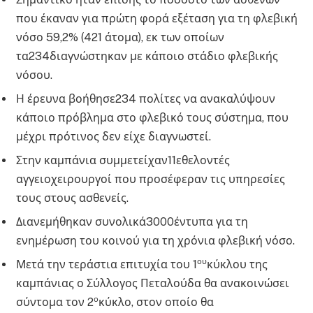
που έκαναν για πρώτη φορά εξέταση για τη φλεβική
νόσο 59,2% (421 άτομα), εκ των οποίων
τα234διαγνώστηκαν με κάποιο στάδιο φλεβικής
νόσου.
Η έρευνα βοήθησε234 πολίτες να ανακαλύψουν
κάποιο πρόβλημα στο φλεβικό τους σύστημα, που
μέχρι πρότινος δεν είχε διαγνωστεί.
Στην καμπάνια συμμετείχαν11εθελοντές
αγγειοχειρουργοί που προσέφεραν τις υπηρεσίες
τους στους ασθενείς.
Διανεμήθηκαν συνολικά3000έντυπα για τη
ενημέρωση του κοινού για τη χρόνια φλεβική νόσο.
ου
Μετά την τεράστια επιτυχία του 1
κύκλου της
καμπάνιας ο Σύλλογος Πεταλούδα θα ανακοινώσει
ο
σύντομα τον 2
κύκλο, στον οποίο θα