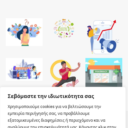
Σεβόμαστε την ιδιωτικότητα σας
Χρησιμοποιούμε cookies για να βελτιώσουμε την
εμπειρία περιήγησής σας, να προβάλλουμε
εξατομικευμένες διαφημίσεις ή περιεχόμενο και να
© 2026 Dailypharmanews. Designed by
Dailypharmanews
.
αναλύουμε την επισκεψιμότητά μας. Κάνοντας κλικ στην