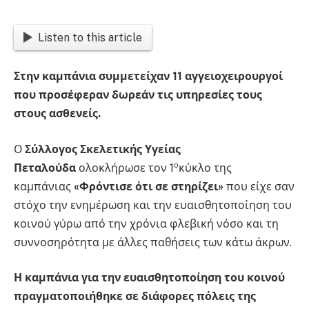
Listen to this article
Στην καμπάνια συμμετείχαν 11 αγγειοχειρουργοί
που προσέφεραν δωρεάν τις υπηρεσίες τους
στους ασθενείς.
Ο
Σύλλογος Σκελετικής Υγείας
ο
Πεταλούδα
ολοκλήρωσε τον 1
κύκλο της
καμπάνιας
«Φρόντισε ότι σε στηρίζει»
που είχε σαν
στόχο την ενημέρωση και την ευαισθητοποίηση του
κοινού γύρω από την χρόνια φλεβική νόσο και τη
συννοσηρότητα με άλλες παθήσεις των κάτω άκρων.
Η καμπάνια για την ευαισθητοποίηση του κοινού
πραγματοποιήθηκε σε διάφορες πόλεις της