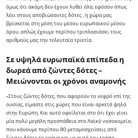
όμως ότι ακόμη δεν έχουν λυθεί όλα, εφόσον όπως
λέει στους αποβιώσαντες δότες , η χώρα μας
βρίσκεται στη μέση του μέσου ευρωπαϊκού μέσου
όρου, απλώς έχουμε περίπου τριπλασιάσει τους
αριθμούς μας την τελευταία τριετία.
Σε υψηλά ευρωπαϊκά επίπεδα η
δωρεά από ζώντες δότες –
Μειώνονται οι χρόνοι αναμονής
«Στους ζώντες δότες, που αφορούν το νεφρό επί της
ουσίας, είμαστε στις χώρες που είναι αρκετά ψηλά
στην Ευρώπη. Και αυτό οφείλεται στο ότι έχει γίνει
μία πολύ μεγάλη προσπάθεια στο Λαϊκό νοσοκομείο,
που κάνουμε περίπου 80 μεταμοσχεύσεις από
ζώντες δότες το χρόνο και με αυτό τον τρόπο,