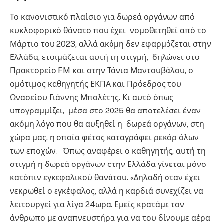
Το κανονιστικό πλαίσιο για δωρεά οργάνων από
κυκλοφορικό θάνατο που έχει νομοθετηθεί από το
Μάρτιο του 2023, αλλά ακόμη δεν εφαρμόζεται στην
Ελλάδα, ετοιμάζεται αυτή τη στιγμή, δηλώνει στο
Πρακτορείο FM και στην Τάνια Μαντουβάλου, ο
ομότιμος καθηγητής ΕΚΠΑ και Πρόεδρος του
Ωνασείου Γιάννης Μπολέτης. Κι αυτό όπως
υπογραμμίζει, μέσα στο 2025 θα αποτελέσει έναν
ακόμη λόγο που θα αυξηθεί η δωρεά οργάνων, στη
χώρα μας, η οποία φέτος καταγράφει ρεκόρ όλων
των εποχών. Όπως αναφέρει ο καθηγητής, αυτή τη
στιγμή η δωρεά οργάνων στην Ελλάδα γίνεται μόνο
κατόπιν εγκεφαλικού θανάτου. «Δηλαδή όταν έχει
νεκρωθεί ο εγκέφαλος, αλλά η καρδιά συνεχίζει να
λειτουργεί για λίγα 24ωρα. Εμείς κρατάμε τον
άνθρωπο με αναπνευστήρα για να του δίνουμε αέρα