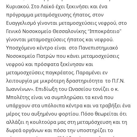
Κυριακού. Στο Λαϊκό έχει ξεκινήσει και ένα
πρόγραμμα μεταμόσχευσης ήπατος, στον
Ευαγγελισμό γίνονται μεταμοσχεύσεις νεφρού, στο
Γενικό Νοσοκομείο Θεσσαλονίκης “Ιπποκράτειο”
γίνονται μεταμοσχεύσεις ήπατος και νεφρού.
Υποσχόμενο κέντρο είναι στο Πανεπιστημιακό
Νοσοκομείο Πατρών που κάνει μεταμοσχεύσεις
νεφρού και πρόσφατα ξεκίνησαν και
μεταμοσχεύσεις παγκρέατος. Παραμένει εν
λειτουργία με μικρότερη δραστηριότητα το Π.Γ.Ν.
Ιωαννίνων». Επιδίωξη του Ωνασείου τονίζει ο κ.
Μπολέτης είναι να συμπληρώσει τα κενά που
υπάρχουν στα υπόλοιπα κέντρα και να τραβήξει ένα
μέρος του αυξημένου φορτίου. Πόσο θεωρείται ότι
αλλάζει η κουλτούρα μας στη μεταμόσχευση και τη
δωρεά οργάνων και πόσο την υποστηρίζει το