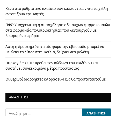
Κενά στο ρυθμιστικό πλαίσιο των καλλυντικών για τα χείλη
εντοπίζουν ερευνητές
ΠΦΣ: Υποχρεωτική η απασχόληση αδειούχων φαρμακοποιών
στα φαρμακεία πολυϊδιοκτησίας που λειτουργούν με
διευρυμένο ωράριο
Αυτή η δραστηριότητα μία φορά την εβδομάδα μπορεί να
μειώσει το λίπος στην κοιλιά, δείχνει νέα μελέτη
Πυρκαγιές: Ο ΠΙΣ κρούει τον κώδωνα του κινδύνου και
συστήνει συγκεκριμένα μέτρα προστασίας
Οι θερινοί διαρρήκτες εν δράσει – Πως θα προστατευτούμε
ΑΝΑΖΗΤΗΣΗ