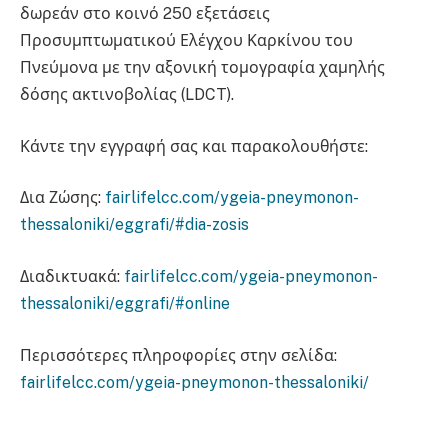
δωρεάν στο κοινό 250 εξετάσεις
Προσυμπτωματικού Ελέγχου Καρκίνου του
Πνεύμονα με την αξονική τομογραφία χαμηλής
δόσης ακτινοβολίας (LDCT).
Κάντε την εγγραφή σας και παρακολουθήστε:
Δια Ζώσης:
fairlifelcc.com/ygeia-pneymonon-
thessaloniki/eggrafi/#dia-zosis
Διαδικτυακά:
fairlifelcc.com/ygeia-pneymonon-
thessaloniki/eggrafi/#online
Περισσότερες πληροφορίες στην σελίδα:
fairlifelcc.com/ygeia-pneymonon-thessaloniki/