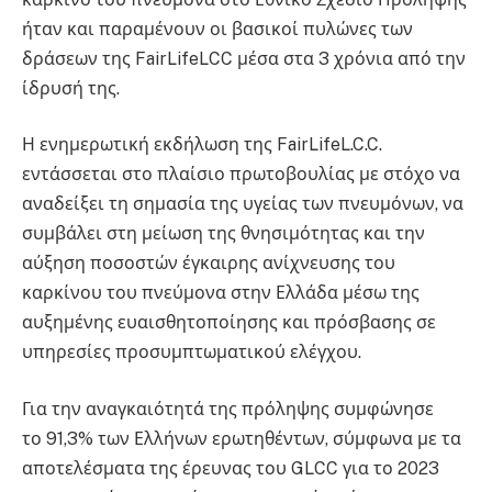
ήταν και παραμένουν οι βασικοί πυλώνες των
δράσεων της FairLifeLCC μέσα στα 3 χρόνια από την
ίδρυσή της.
Η ενημερωτική εκδήλωση της FairLifeL.C.C.
εντάσσεται στο πλαίσιο πρωτοβουλίας με στόχο να
αναδείξει τη σημασία της υγείας των πνευμόνων, να
συμβάλει στη μείωση της θνησιμότητας και την
αύξηση ποσοστών έγκαιρης ανίχνευσης του
καρκίνου του πνεύμονα στην Ελλάδα μέσω της
αυξημένης ευαισθητοποίησης και πρόσβασης σε
υπηρεσίες προσυμπτωματικού ελέγχου.
Για την αναγκαιότητά της πρόληψης συμφώνησε
το 91,3% των Ελλήνων ερωτηθέντων, σύμφωνα με τα
αποτελέσματα της έρευνας του GLCC για το 2023