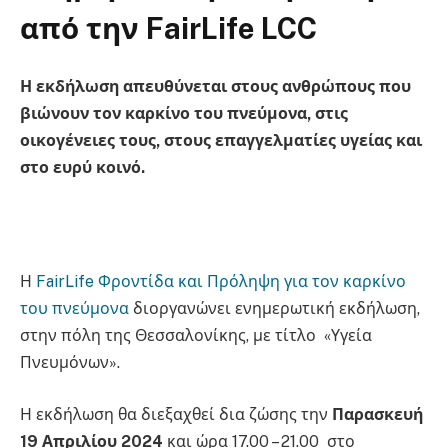
από την FairLife LCC
Η εκδήλωση απευθύνεται στους ανθρώπους που
βιώνουν τον καρκίνο του πνεύμονα, στις
οικογένειες τους, στους επαγγελματίες υγείας και
στο ευρύ κοινό.
Η
FairLife Φροντίδα και Πρόληψη για τον καρκίνο
του πνεύμονα
διοργανώνει ενημερωτική εκδήλωση,
στην πόλη της Θεσσαλονίκης, με τίτλο «Υγεία
Πνευμόνων».
Η εκδήλωση θα διεξαχθεί δια ζώσης την
Παρασκευή
19 Απριλίου 2024
και ώρα 17.00 – 21.00 στο