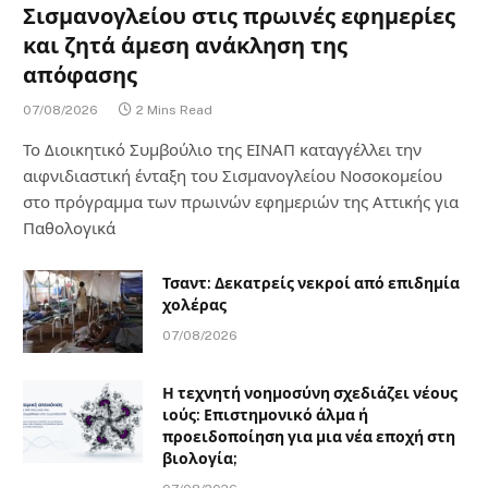
Σισμανογλείου στις πρωινές εφημερίες
και ζητά άμεση ανάκληση της
απόφασης
07/08/2026
2 Mins Read
Το Διοικητικό Συμβούλιο της ΕΙΝΑΠ καταγγέλλει την
αιφνιδιαστική ένταξη του Σισμανογλείου Νοσοκομείου
στο πρόγραμμα των πρωινών εφημεριών της Αττικής για
Παθολογικά
Τσαντ: Δεκατρείς νεκροί από επιδημία
χολέρας
07/08/2026
Η τεχνητή νοημοσύνη σχεδιάζει νέους
ιούς: Επιστημονικό άλμα ή
προειδοποίηση για μια νέα εποχή στη
βιολογία;