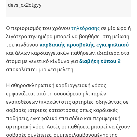
devs_cx2clgyy
Ο περιορισμός του χρόνου
τηλεόρασης
σε μία ώρα ή
λιγότερο την ημέρα μπορεί να βοηθήσει στη μείωση
του κινδύνου
καρδιακής προσβολής
,
εγκεφαλικού
και άλλων καρδιαγγειακών παθήσεων, ιδιαίτερα στα
άτομα με γενετικό κίνδυνο για
διαβήτη τύπου 2
αποκαλύπτει μια νέα μελέτη.
Η αθηροσκληρωτική καρδιαγγειακή νόσος
εμφανίζεται από τη συσσώρευση λιπαρών
εναποθέσεων (πλακών) στις αρτηρίες, οδηγώντας σε
σοβαρές ιατρικές καταστάσεις όπως καρδιακές
παθήσεις, εγκεφαλικό επεισόδιο και περιφερική
αρτηριακή νόσο. Αυτές οι παθήσεις μπορεί να έχουν
σοβαρές συνέπειες, συμπεριλαμβανομένης της