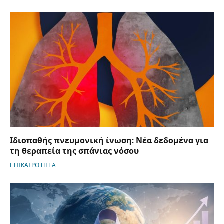
Ιδιοπαθής πνευμονική ίνωση: Νέα δεδομένα για
τη θεραπεία της σπάνιας νόσου
ΕΠΙΚΑΙΡΟΤΗΤΑ