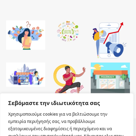
Σεβόμαστε την ιδιωτικότητα σας
Χρησιμοποιούμε cookies για να βελτιώσουμε την
εμπειρία περιήγησής σας, να προβάλλουμε
εξατομικευμένες διαφημίσεις ή περιεχόμενο και να
© 2026 Dailypharmanews. Designed by
Dailypharmanews
.