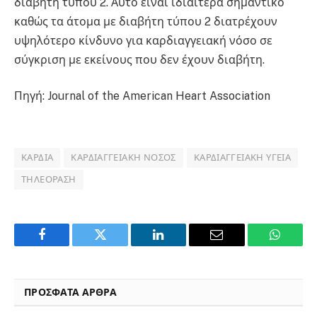
διαβήτη τύπου 2. Αυτό είναι ιδιαίτερα σημαντικό
καθώς τα άτομα με διαβήτη τύπου 2 διατρέχουν
υψηλότερο κίνδυνο για καρδιαγγειακή νόσο σε
σύγκριση με εκείνους που δεν έχουν διαβήτη.
Πηγή: Journal of the American Heart Association
ΚΑΡΔΙΆ
ΚΑΡΔΙΑΓΓΕΙΑΚΉ ΝΌΣΟΣ
ΚΑΡΔΙΑΓΓΕΙΑΚΉ ΥΓΕΊΑ
ΤΗΛΕΌΡΑΣΗ
Facebook
Twitter
LinkedIn
Email
WhatsA
ΠΡΟΣΦΑΤΑ ΑΡΘΡΑ