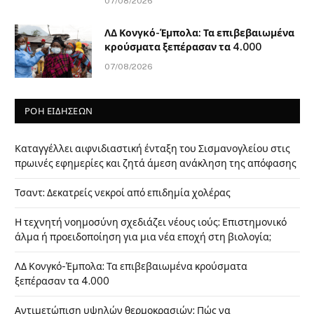
07/08/2026
ΛΔ Κονγκό-Έμπολα: Τα επιβεβαιωμένα
κρούσματα ξεπέρασαν τα 4.000
07/08/2026
ΡΟΗ ΕΙΔΗΣΕΩΝ
Καταγγέλλει αιφνιδιαστική ένταξη του Σισμανογλείου στις
πρωινές εφημερίες και ζητά άμεση ανάκληση της απόφασης
Τσαντ: Δεκατρείς νεκροί από επιδημία χολέρας
Η τεχνητή νοημοσύνη σχεδιάζει νέους ιούς: Επιστημονικό
άλμα ή προειδοποίηση για μια νέα εποχή στη βιολογία;
ΛΔ Κονγκό-Έμπολα: Τα επιβεβαιωμένα κρούσματα
ξεπέρασαν τα 4.000
Αντιμετώπιση υψηλών θερμοκρασιών: Πώς να