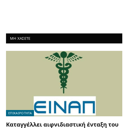
ΜΗ ΧΑΣΕΤΕ
ΕΠΙΚΑΙΡΟΤΗΤΑ
Καταγγέλλει αιφνιδιαστική ένταξη του