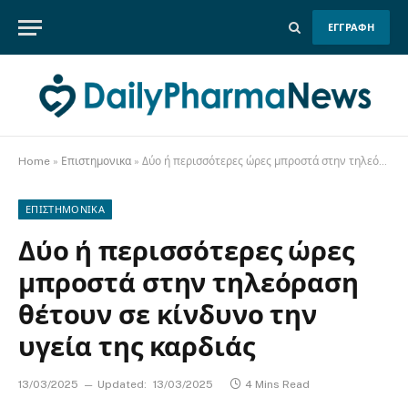
ΕΓΓΡΑΦΗ
Home
»
Επιστημονικα
»
Δύο ή περισσότερες ώρες μπροστά στην τηλεόραση θέτουν σε κίνδυνο την υγεία της καρδιάς
ΕΠΙΣΤΗΜΟΝΙΚΑ
Δύο ή περισσότερες ώρες
μπροστά στην τηλεόραση
θέτουν σε κίνδυνο την
υγεία της καρδιάς
13/03/2025
Updated:
13/03/2025
4 Mins Read