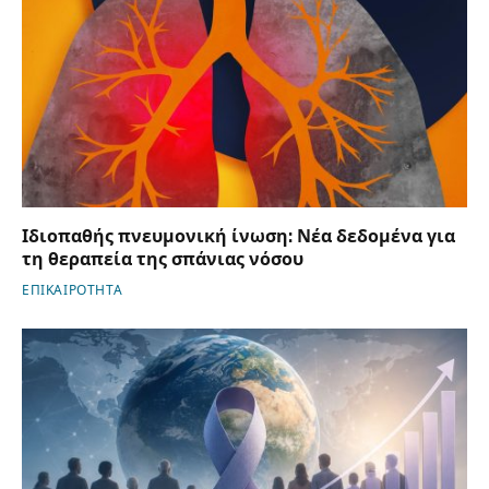
Ιδιοπαθής πνευμονική ίνωση: Νέα δεδομένα για
τη θεραπεία της σπάνιας νόσου
ΕΠΙΚΑΙΡΟΤΗΤΑ