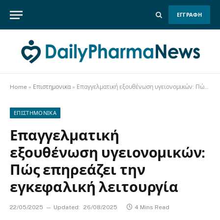
ΕΓΓΡΑΦΗ
Home
»
Επιστημονικα
»
Επαγγελματική εξουθένωση υγειονομικών: Πώς επηρεάζει την εγκεφαλική λειτουργία
ΕΠΙΣΤΗΜΟΝΙΚΑ
Επαγγελματική
εξουθένωση υγειονομικών:
Πώς επηρεάζει την
εγκεφαλική λειτουργία
22/05/2025
Updated:
26/08/2025
4 Mins Read