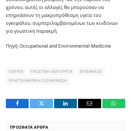
χρόνου, αυτές οι αλλαγές θα μπορούσαν να
επηρεάσουν τη μακροπρόθεσμη υγεία του
εγκεφάλου, συμπεριλαμβανομένων των κινδύνων
για γνωστική παρακμή.
Πηγή: Occupational and Environmental Medicine
ΓΙΑΤΡΟΊ
ΓΝΩΣΤΙΚΉ ΛΕΙΤΟΥΡΓΊΑ
ΕΓΚΈΦΑΛΟΣ
ΕΠΑΓΓΕΛΜΑΤΙΚΉ ΕΞΟΥΘΈΝΩΣΗ
Facebook
Twitter
LinkedIn
Email
WhatsA
ΠΡΟΣΦΑΤΑ ΑΡΘΡΑ