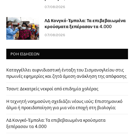
07/08/2026
ΛΔ Κονγκό-Έμπολα: Τα επιβεβαιωμένα
κρούσματα ξεπέρασαν τα 4.000
07/08/2026
ΡΟΗ ΕΙΔΗΣΕΩΝ
Καταγγέλλει αιφνιδιαστική ένταξη του Σισμανογλείου στις
πρωινές εφημερίες και ζητά άμεση ανάκληση της απόφασης
Τσαντ: Δεκατρείς νεκροί από επιδημία χολέρας
Η τεχνητή νοημοσύνη σχεδιάζει νέους ιούς: Επιστημονικό
άλμα ή προειδοποίηση για μια νέα εποχή στη βιολογία;
ΛΔ Κονγκό-Έμπολα: Τα επιβεβαιωμένα κρούσματα
ξεπέρασαν τα 4.000