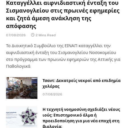
Καταγγέλλει αιφνιδιαστική ένταξη του
Σισμανογλείου στις πρωινές εφημερίες
και ζητά άμεση ανάκληση της
απόφασης
07/08/2026
2 Mins Read
Το Διοικητικό Συμβούλιο της ΕΙΝΑΠ καταγγέλλει την
αιφνιδιαστική ένταξη του Σισμανογλείου Νοσοκομείου
στο πρόγραμμα των πρωινών εφημεριών της Αττικής για
Παθολογικά
Τσαντ: Δεκατρείς νεκροί από επιδημία
χολέρας
07/08/2026
Η τεχνητή νοημοσύνη σχεδιάζει νέους
ιούς: Επιστημονικό άλμα ή
προειδοποίηση για μια νέα εποχή στη
βιολογία;