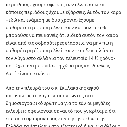
περιόδους έχουμε υφέσεις των ελλείψεων και
κάποιες περιόδους έχουμε εξάρσεις. Αυτόν τον καρό
– εδώ και ενάμιση με δύο χρόνια- έχουμε
σοβαρότατη έξαρση ελλείψεων και μάλιστα θα
μπορούσε να πει κανείς ότι ειδικά αυτόν τον καιρό
είναι από τις σοβαρότερες εξάρσεις, να μην πω η
σοβαρότερη έξαρση ελλείψεων – και δεν μιλώ για
τον Αύγουστο αλλά για τον τελευταίο 1-1 ½ χρόνο-
που έχει αντιμετωπίσει η χώρα μας και διεθνώς.
Αυτή είναι η εικόνα».
Από την πλευρά του ο κ. Σκυλακάκης αφού
παίρνοντας το λόγο -κι απαντώντας στο
δημοσιογραφικό ερώτημα για το εάν οι μεγάλες
ελλείψεις οφείλονται σε «αυτό που γνωρίζαμε, ότι
επειδή τα φάρμακά μας είναι φτηνά εδώ στην
Ελλάδα, τα έστελναν στο εξωτερικό ή και για άλλους