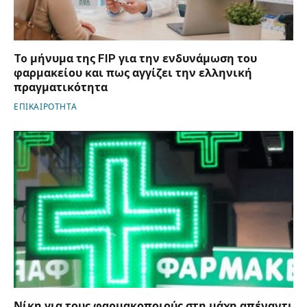
To μήνυμα της FIP για την ενδυνάμωση του
φαρμακείου και πως αγγίζει την ελληνική
πραγματικότητα
ΕΠΙΚΑΙΡΟΤΗΤΑ
Νίκη για τους φαρμακοποιούς στη μάχη απέναντι