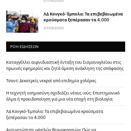
07/08/2026
ΛΔ Κονγκό-Έμπολα: Τα επιβεβαιωμένα
κρούσματα ξεπέρασαν τα 4.000
07/08/2026
ΡΟΗ ΕΙΔΗΣΕΩΝ
Καταγγέλλει αιφνιδιαστική ένταξη του Σισμανογλείου στις
πρωινές εφημερίες και ζητά άμεση ανάκληση της απόφασης
Τσαντ: Δεκατρείς νεκροί από επιδημία χολέρας
Η τεχνητή νοημοσύνη σχεδιάζει νέους ιούς: Επιστημονικό
άλμα ή προειδοποίηση για μια νέα εποχή στη βιολογία;
ΛΔ Κονγκό-Έμπολα: Τα επιβεβαιωμένα κρούσματα
ξεπέρασαν τα 4.000
Αντιμετώπιση υψηλών θερμοκρασιών: Πώς να