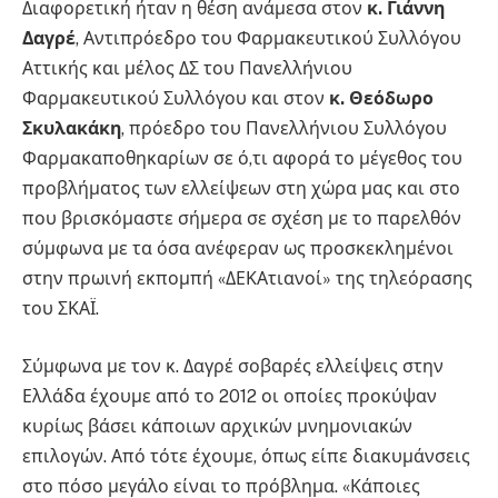
Διαφορετική ήταν η θέση ανάμεσα στον
κ. Γιάννη
Δαγρέ
, Αντιπρόεδρο του Φαρμακευτικού Συλλόγου
Αττικής και μέλος ΔΣ του Πανελλήνιου
Φαρμακευτικού Συλλόγου και στον
κ. Θεόδωρο
Σκυλακάκη
, πρόεδρο του Πανελλήνιου Συλλόγου
Φαρμακαποθηκαρίων σε ό,τι αφορά το μέγεθος του
προβλήματος των ελλείψεων στη χώρα μας και στο
που βρισκόμαστε σήμερα σε σχέση με το παρελθόν
σύμφωνα με τα όσα ανέφεραν ως προσκεκλημένοι
στην πρωινή εκπομπή «ΔΕΚΑτιανοί» της τηλεόρασης
του ΣΚΑΪ.
Σύμφωνα με τον κ. Δαγρέ σοβαρές ελλείψεις στην
Ελλάδα έχουμε από το 2012 οι οποίες προκύψαν
κυρίως βάσει κάποιων αρχικών μνημονιακών
επιλογών. Από τότε έχουμε, όπως είπε διακυμάνσεις
στο πόσο μεγάλο είναι το πρόβλημα. «Κάποιες