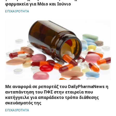
φαρμακεία για Μάιο και Ιούνιο
ΕΠΙΚΑΙΡΟΤΗΤΑ
Με αναφορά σε ρεπορτάζ του DailyPharmaNews η
ανταπάντηση του ΠΦΣ στην εταιρεία που
κατήγγειλε για απαράδεκτο τρόπο διάθεσης
σκευάσματός της
ΕΠΙΚΑΙΡΟΤΗΤΑ