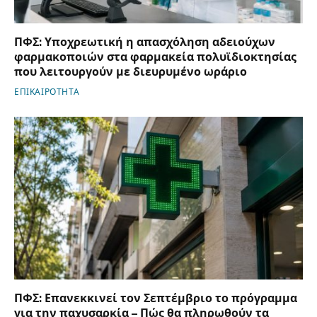
ΠΦΣ: Υποχρεωτική η απασχόληση αδειούχων
φαρμακοποιών στα φαρμακεία πολυϊδιοκτησίας
που λειτουργούν με διευρυμένο ωράριο
ΕΠΙΚΑΙΡΟΤΗΤΑ
ΠΦΣ: Επανεκκινεί τον Σεπτέμβριο το πρόγραμμα
για την παχυσαρκία – Πώς θα πληρωθούν τα