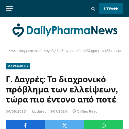
ΕΓΓΡΑΦΗ
Home
»
Φαρμακειο
»
Γ. Δαγρές: Το διαχρονικό πρόβλημα των ελλείψεων, τώρα πιο έντονο από ποτέ
ΦΑΡΜΑΚΕΙΟ
Γ. Δαγρές: Το διαχρονικό
πρόβλημα των ελλείψεων,
τώρα πιο έντονο από ποτέ
04/09/2023
Updated:
11/07/2024
5 Mins Read