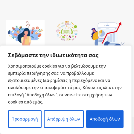
Σεβόμαστε την ιδιωτικότητα σας
Χρησιμοποιούμε cookies για να βελτιώσουμε την
εμπειρία περιήγησής σας, να προβάλλουμε
εξατομικευμένες διαφημίσεις ή περιεχόμενο και να
αναλύουμε την επισκεψιμότητά μας. Κάνοντας κλικ στην
επιλογή "Αποδοχή όλων", συναινείτε στη χρήση των
cookies από εμάς.
Προσαρμογή
Απόρριψη όλων
Αποδοχή όλων
© 2026 Dailypharmanews. Designed by
Dailypharmanews
.