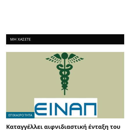
ΜΗ ΧΑΣΕΤΕ
ΕΠΙΚΑΙΡΟΤΗΤΑ
Καταγγέλλει αιφνιδιαστική ένταξη του