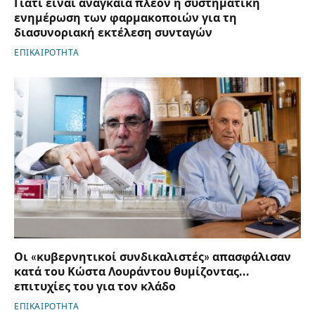
Γιατί είναι αναγκαία πλέον η συστηματική
ενημέρωση των φαρμακοποιών για τη
διασυνοριακή εκτέλεση συνταγών
ΕΠΙΚΑΙΡΟΤΗΤΑ
Οι «κυβερνητικοί συνδικαλιστές» απασφάλισαν
κατά του Κώστα Λουράντου θυμίζοντας…
επιτυχίες του για τον κλάδο
ΕΠΙΚΑΙΡΟΤΗΤΑ