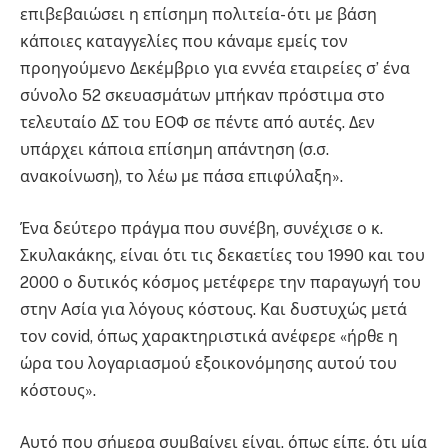
επιβεβαιώσει η επίσημη πολιτεία- ότι με βάση
κάποιες καταγγελίες που κάναμε εμείς τον
προηγούμενο Δεκέμβριο για εννέα εταιρείες σ’ ένα
σύνολο 52 σκευασμάτων μπήκαν πρόστιμα στο
τελευταίο ΔΣ του ΕΟΦ σε πέντε από αυτές. Δεν
υπάρχει κάποια επίσημη απάντηση (σ.σ.
ανακοίνωση), το λέω με πάσα επιφύλαξη».
Ένα δεύτερο πράγμα που συνέβη, συνέχισε ο κ.
Σκυλακάκης, είναι ότι τις δεκαετίες του 1990 και του
2000 ο δυτικός κόσμος μετέφερε την παραγωγή του
στην Ασία για λόγους κόστους. Και δυστυχώς μετά
τον covid, όπως χαρακτηριστικά ανέφερε «ήρθε η
ώρα του λογαριασμού εξοικονόμησης αυτού του
κόστους».
Αυτό που σήμερα συμβαίνει είναι, όπως είπε, ότι μία