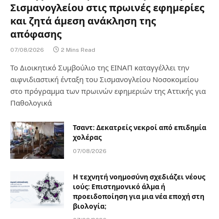
Σισμανογλείου στις πρωινές εφημερίες
και ζητά άμεση ανάκληση της
απόφασης
07/08/2026
2 Mins Read
Το Διοικητικό Συμβούλιο της ΕΙΝΑΠ καταγγέλλει την
αιφνιδιαστική ένταξη του Σισμανογλείου Νοσοκομείου
στο πρόγραμμα των πρωινών εφημεριών της Αττικής για
Παθολογικά
Τσαντ: Δεκατρείς νεκροί από επιδημία
χολέρας
07/08/2026
Η τεχνητή νοημοσύνη σχεδιάζει νέους
ιούς: Επιστημονικό άλμα ή
προειδοποίηση για μια νέα εποχή στη
βιολογία;