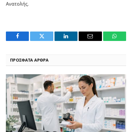
Ανατολής.
Facebook
Twitter
LinkedIn
Email
WhatsA
ΠΡΟΣΦΑΤΑ ΑΡΘΡΑ