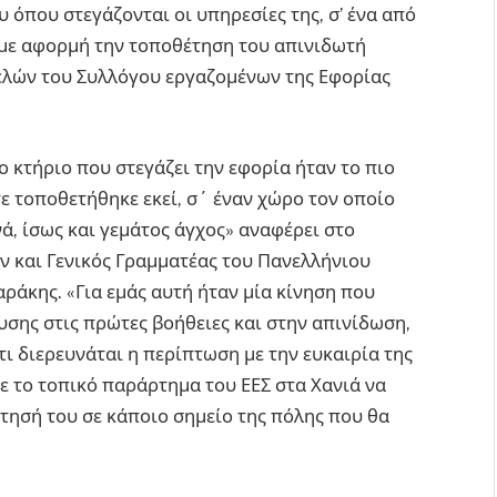
υ όπου στεγάζονται οι υπηρεσίες της, σ’ ένα από
α με αφορμή την τοποθέτηση του απινιδωτή
λών του Συλλόγου εργαζομένων της Εφορίας
ο κτήριο που στεγάζει την εφορία ήταν το πιο
ε τοποθετήθηκε εκεί, σ΄ έναν χώρο τον οποίο
ά, ίσως και γεμάτος άγχος» αναφέρει στο
 και Γενικός Γραμματέας του Πανελλήνιου
άκης. «Για εμάς αυτή ήταν μία κίνηση που
υσης στις πρώτες βοήθειες και στην απινίδωση,
ι διερευνάται η περίπτωση με την ευκαιρία της
ε το τοπικό παράρτημα του ΕΕΣ στα Χανιά να
έτησή του σε κάποιο σημείο της πόλης που θα