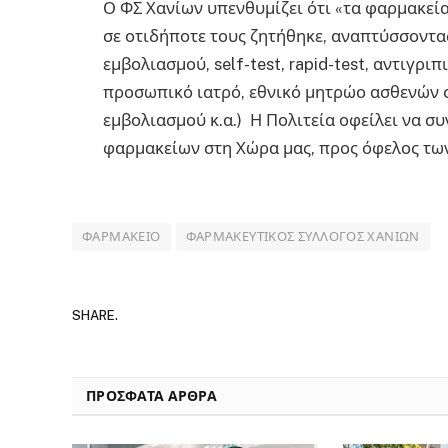
Ο ΦΣ Χανίων υπενθυμίζει ότι «τα φαρμακεί
σε οτιδήποτε τους ζητήθηκε, αναπτύσσοντας
εμβολιασμού, self-test, rapid-test, αντιγρ
προσωπικό ιατρό, εθνικό μητρώο ασθενών c
εμβολιασμού κ.α.) Η Πολιτεία οφείλει να συ
φαρμακείων στη Χώρα μας, προς όφελος των
ΦΑΡΜΑΚΕΊΟ
ΦΑΡΜΑΚΕΥΤΙΚΌΣ ΣΎΛΛΟΓΟΣ ΧΑΝΊΩΝ
SHARE.
ΠΡΟΣΦΑΤΑ ΑΡΘΡΑ