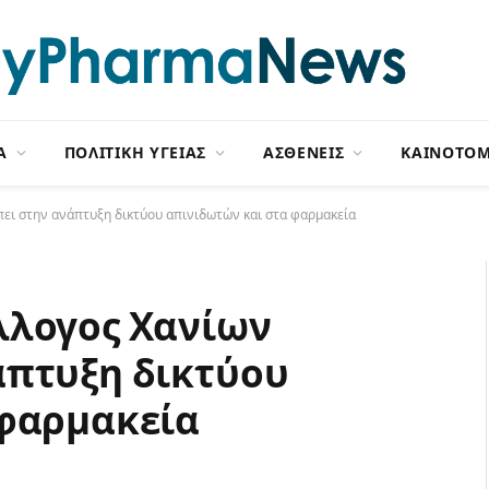
Α
ΠΟΛΙΤΙΚΗ ΥΓΕΙΑΣ
ΑΣΘΕΝΕΙΣ
ΚΑΙΝΟΤΟΜ
ει στην ανάπτυξη δικτύου απινιδωτών και στα φαρμακεία
λλογος Χανίων
άπτυξη δικτύου
 φαρμακεία