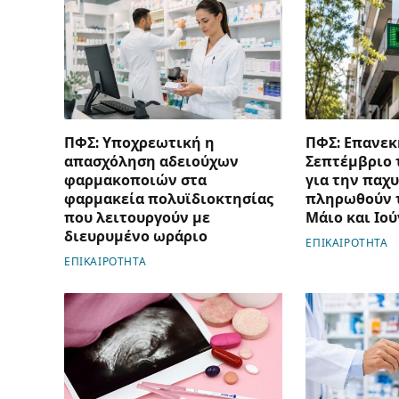
ΠΦΣ: Υποχρεωτική η
ΠΦΣ: Επανεκ
απασχόληση αδειούχων
Σεπτέμβριο 
φαρμακοποιών στα
για την παχ
φαρμακεία πολυϊδιοκτησίας
πληρωθούν τ
που λειτουργούν με
Μάιο και Ιού
διευρυμένο ωράριο
ΕΠΙΚΑΙΡΟΤΗΤΑ
ΕΠΙΚΑΙΡΟΤΗΤΑ