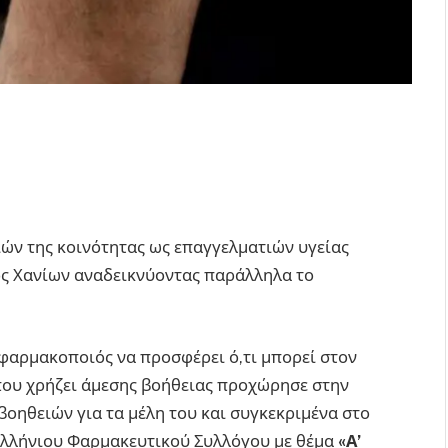
ν της κοινότητας ως επαγγελματιών υγείας
ος Χανίων αναδεικνύοντας παράλληλα το
 φαρμακοποιός να προσφέρει ό,τι μπορεί στον
 που χρήζει άμεσης βοήθειας προχώρησε στην
οηθειών για τα μέλη του και συγκεκριμένα στο
ελλήνιου Φαρμακευτικού Συλλόγου με θέμα
«Α’