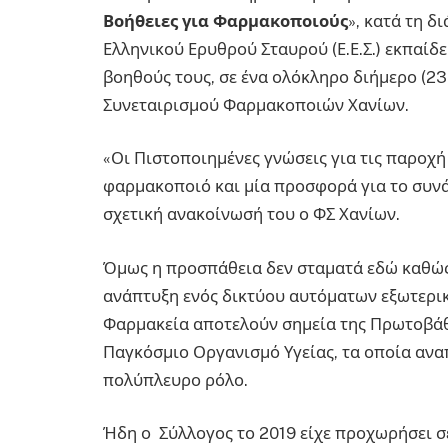
Βοήθειες για Φαρμακοποιούς
», κατά τη δ
Ελληνικού Ερυθρού Σταυρού (Ε.Ε.Σ.) εκπαίδ
βοηθούς τους, σε ένα ολόκληρο διήμερο (23
Συνεταιρισμού Φαρμακοποιών Χανίων.
«Οι Πιστοποιημένες γνώσεις για τις παροχ
φαρμακοποιό και μία προσφορά για το συνά
σχετική ανακοίνωσή του ο ΦΣ Χανίων.
Όμως η προσπάθεια δεν σταματά εδώ καθώς 
ανάπτυξη ενός δικτύου αυτόματων εξωτερι
Φαρμακεία αποτελούν σημεία της Πρωτοβάθ
Παγκόσμιο Οργανισμό Υγείας, τα οποία ανα
πολύπλευρο ρόλο.
Ήδη ο Σύλλογος το 2019 είχε προχωρήσει σ