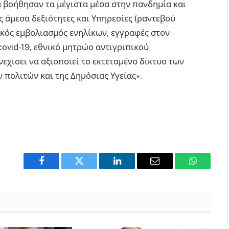
α βοήθησαν τα μέγιστα μέσα στην πανδημία και
 άμεσα δεξιότητες και Υπηρεσίες (ραντεβού
ιπικός εμβολιασμός ενηλίκων, εγγραφές στον
ovid-19, εθνικό μητρώο αντιγριπικού
νεχίσει να αξιοποιεί το εκτεταμένο δίκτυο των
 πολιτών και της Δημόσιας Υγείας».
Facebook
Twitter
LinkedIn
Email
WhatsAp