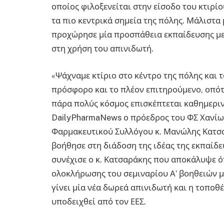
οποίος φιλοξενείται στην είσοδο του κτιρίο
τα πιο κεντρικά σημεία της πόλης. Μάλιστ
προχώρησε μία προσπάθεια εκπαίδευσης με
στη χρήση του απινιδωτή.
«Ψάχναμε κτίριο στο κέντρο της πόλης και τ
πρόσφορο και το πλέον επιτηρούμενο, οπότ
πάρα πολύς κόσμος επισκέπτεται καθημεριν
DailyPharmaNews o πρόεδρος του ΦΣ Χανίων
Φαρμακευτικού Συλλόγου κ. Μανώλης Κατσαρ
βοήθησε στη διάδοση της ιδέας της εκπαίδε
συνέχισε ο κ. Κατσαράκης που αποκάλυψε ότ
ολοκλήρωσης του σεμιναρίου Α’ βοηθειών μ
γίνει μία νέα δωρεά απινιδωτή και η τοποθ
υποδειχθεί από τον ΕΕΣ.