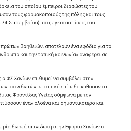
ιάρκεια του οποίου έμπειροι διασώστες του
ευσαν τους φαρμακοποιούς της πόλης και τους
-24 Σεπτεμβρίου), στις εγκαταστάσεις του
ή πρώτων βοηθειών, αποτελούν ένα εφόδιο για το
νθρωπο και την τοπική κοινωνία» αναφέρει σε
ο ΦΣ Χανίων επιθυμεί να συμβάλει στην
κών απινιδωτών σε τοπικό επίπεδο καθόσον τα
μιας Φροντίδας Υγείας σύμφωνα με τον
πτύσσουν έναν ολοένα και σημαντικότερο και
ε μία δωρεά απινιδωτή στην Εφορία Χανίων ο