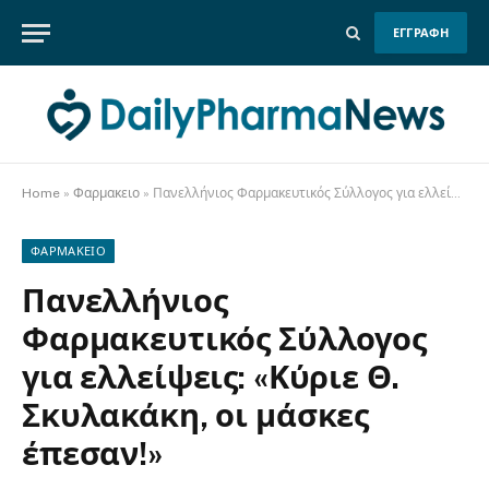
ΕΓΓΡΑΦΗ
Home
»
Φαρμακειο
»
Πανελλήνιος Φαρμακευτικός Σύλλογος για ελλείψεις: «Κύριε Θ. Σκυλακάκη, οι μάσκες έπεσαν!»
ΦΑΡΜΑΚΕΙΟ
Πανελλήνιος
Φαρμακευτικός Σύλλογος
για ελλείψεις: «Κύριε Θ.
Σκυλακάκη, οι μάσκες
έπεσαν!»