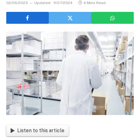
02/06/2023
Updated:
11/07/2024
4 Mins Read
Listen to this article