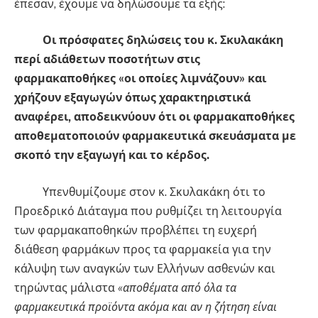
έπεσαν, έχουμε να δηλώσουμε τα εξής:
Οι πρόσφατες δηλώσεις του κ. Σκυλακάκη
περί αδιάθετων ποσοτήτων στις
φαρμακαποθήκες «οι οποίες λιμνάζουν» και
χρήζουν εξαγωγών όπως χαρακτηριστικά
αναφέρει, αποδεικνύουν ότι οι φαρμακαποθήκες
αποθεματοποιούν φαρμακευτικά σκευάσματα με
σκοπό την εξαγωγή και το κέρδος.
Υπενθυμίζουμε στον κ. Σκυλακάκη ότι το
Προεδρικό Διάταγμα που ρυθμίζει τη λειτουργία
των φαρμακαποθηκών προβλέπει τη ευχερή
διάθεση φαρμάκων προς τα φαρμακεία για την
κάλυψη των αναγκών των Ελλήνων ασθενών και
τηρώντας μάλιστα
«αποθέματα από όλα τα
φαρμακευτικά προϊόντα ακόμα και αν η ζήτηση είναι