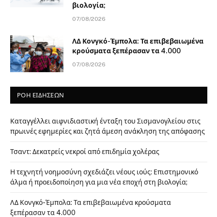
βιολογία;
07/08/2026
ΛΔ Κονγκό-Έμπολα: Τα επιβεβαιωμένα
κρούσματα ξεπέρασαν τα 4.000
07/08/2026
ΡΟΗ ΕΙΔΗΣΕΩΝ
Καταγγέλλει αιφνιδιαστική ένταξη του Σισμανογλείου στις
πρωινές εφημερίες και ζητά άμεση ανάκληση της απόφασης
Τσαντ: Δεκατρείς νεκροί από επιδημία χολέρας
Η τεχνητή νοημοσύνη σχεδιάζει νέους ιούς: Επιστημονικό
άλμα ή προειδοποίηση για μια νέα εποχή στη βιολογία;
ΛΔ Κονγκό-Έμπολα: Τα επιβεβαιωμένα κρούσματα
ξεπέρασαν τα 4.000