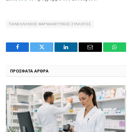
ΠΑΝΕΛΛΉΝΙΟΣ ΦΑΡΜΑΚΕΥΤΙΚΌΣ ΣΎΛΛΟΓΟΣ
Facebook
Twitter
LinkedIn
Email
WhatsA
ΠΡΟΣΦΑΤΑ ΑΡΘΡΑ