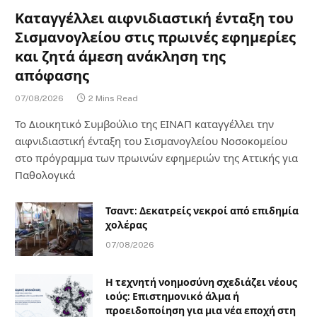
Καταγγέλλει αιφνιδιαστική ένταξη του
Σισμανογλείου στις πρωινές εφημερίες
και ζητά άμεση ανάκληση της
απόφασης
07/08/2026
2 Mins Read
Το Διοικητικό Συμβούλιο της ΕΙΝΑΠ καταγγέλλει την
αιφνιδιαστική ένταξη του Σισμανογλείου Νοσοκομείου
στο πρόγραμμα των πρωινών εφημεριών της Αττικής για
Παθολογικά
Τσαντ: Δεκατρείς νεκροί από επιδημία
χολέρας
07/08/2026
Η τεχνητή νοημοσύνη σχεδιάζει νέους
ιούς: Επιστημονικό άλμα ή
προειδοποίηση για μια νέα εποχή στη