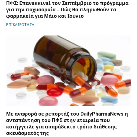
ΠΦΣ: Επανεκκινεί τον Σεπτέμβριο το πρόγραμμα
για την παχυσαρκία – Πώς θα πληρωθούν τα
φαρμακεία για Μάιο και Ιούνιο
ΕΠΙΚΑΙΡΟΤΗΤΑ
Με αναφορά σε ρεπορτάζ του DailyPharmaNews η
ανταπάντηση του ΠΦΣ στην εταιρεία που
κατήγγειλε για απαράδεκτο τρόπο διάθεσης
σκευάσματός της