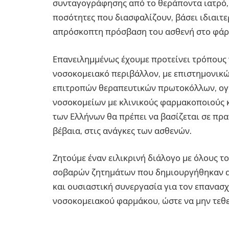
συνταγογράφησης από το θεράποντα ιατρό, 
ποσότητες που διασφαλίζουν, βάσει ιδιαιτε
απρόσκοπτη πρόσβαση του ασθενή στο φάρ
Επανειλημμένως έχουμε προτείνει τρόπους 
νοσοκομειακό περιβάλλον, με επιστημονικώ
επιτροπών θεραπευτικών πρωτοκόλλων, ογ
νοσοκομείων με κλινικούς φαρμακοποιούς 
των Ελλήνων θα πρέπει να βασίζεται σε πρ
βέβαια, στις ανάγκες των ασθενών.
Ζητούμε έναν ειλικρινή διάλογο με όλους τ
σοβαρών ζητημάτων που δημιουργήθηκαν α
και ουσιαστική συνεργασία για τον επανασχ
νοσοκομειακού φαρμάκου, ώστε να μην τεθεί