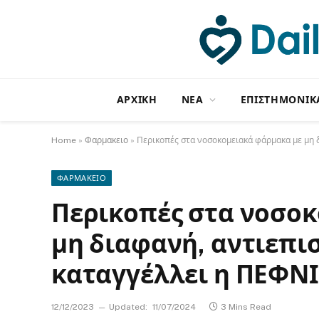
ΑΡΧΙΚΗ
NΕΑ
ΕΠΙΣΤΗΜΟΝΙΚ
Home
»
Φαρμακειο
»
Περικοπές στα νοσοκομειακά φάρμακα με μη 
ΦΑΡΜΑΚΕΙΟ
Περικοπές στα νοσο
μη διαφανή, αντιεπι
καταγγέλλει η ΠΕΦΝΙ
12/12/2023
Updated:
11/07/2024
3 Mins Read