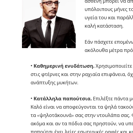
ασθενή μπορεί να απ
υπόλοιπους μήνες το
υγεία του και παράλ
καλή κατάσταση.
Εάν πάσχετε επομένω
ακόλουθα μέτρα πρό
•
Καθημερινή ενυδάτωση.
Χρησιμοποιείτε 
στις φτέρνες και στην ραχιαία επιφάνεια, 
ανάπτυξης μυκήτων.
•
Κατάλληλα παπούτσια.
Επιλέξτε πάντα μ
Καλό είναι να αποφεύγονται τα ψηλά τακούν
τα «ψηλοτάκουνά» σας στην ντουλάπα σας. 
ακόμα και αν τα πόδια σας πρηστούν, να υπ
παπούτσι έχει λείες εσωτερικές ραφές και 