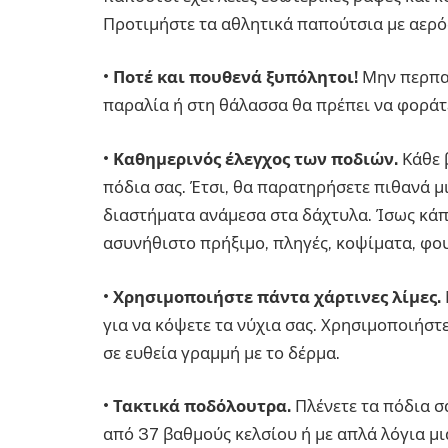
Προτιμήστε τα αθλητικά παπούτσια με αερό
•
Ποτέ και πουθενά ξυπόλητοι!
Μην περπατ
παραλία ή στη θάλασσα θα πρέπει να φορά
•
Καθημερινός έλεγχος
των ποδιών.
Κάθε 
πόδια σας. Έτσι, θα παρατηρήσετε πιθανά μ
διαστήματα ανάμεσα στα δάχτυλα. Ίσως κάπ
ασυνήθιστο πρήξιμο, πληγές, κοψίματα, φο
•
Χρησιμοποιήστε πάντα χάρτινες λίμες.
για να κόψετε τα νύχια σας. Χρησιμοποιήστε
σε ευθεία γραμμή με το δέρμα.
•
Τακτικά ποδόλουτρα.
Πλένετε τα πόδια σ
από 37 βαθμούς κελσίου ή με απλά λόγια μια