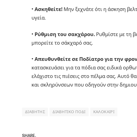
•
Ασκηθείτε!
Μην ξεχνάτε ότι η άσκηση βελτ
υγεία.
•
Ρύθμιση του σακχάρου.
Ρυθμίστε με τη β
μπορείτε το σάκχαρό σας.
•
Απευθυνθείτε σε Ποδίατρο για την φρον
κατασκευάσει για τα πόδια σας ειδικά ορθω
ελάχιστο τις πιέσεις στο πέλμα σας. Αυτό θ
και σκληρύνσεων που οδηγούν στην δημιου
ΔΙΑΒΉΤΗΣ
ΔΙΑΒΗΤΙΚΌ ΠΌΔΙ
ΚΑΛΟΚΑΊΡΙ
SHARE.