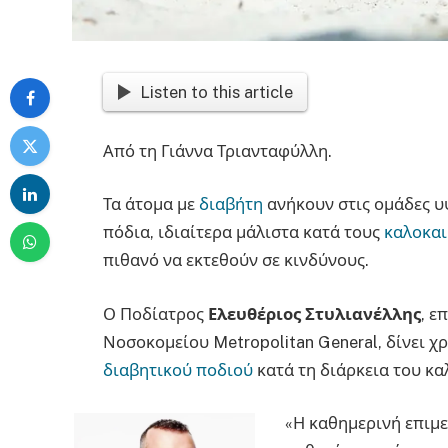
Listen to this article
Από τη Γιάννα Τριανταφύλλη.
Τα άτομα με
διαβήτη
ανήκουν στις ομάδες 
πόδια, ιδιαίτερα μάλιστα κατά τους
καλοκαι
πιθανό να εκτεθούν σε κινδύνους.
Ο Ποδίατρος
Ελευθέριος Στυλιανέλλης
, ε
Νοσοκομείου Metropolitan General, δίνει χ
διαβητικού ποδιού
κατά τη διάρκεια του κα
«Η καθημερινή επιμ