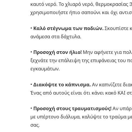
καυτό νερό. Το χλιαρό νερό, θερμοκρασίας 3
χρησιμοποιήστε ήπιο σαπούνι και όχι αντισ
•
Καλό στέγνωμα των ποδιών.
Σκουπίστε κ
ανάμεσα στα δάχτυλα.
•
Προσοχή στον ήλιο!
Μην αφήνετε για πολύ
ξεχνάτε την επάλειψη της επιφάνειας του π
εγκαυμάτων.
•
Διακόψτε το κάπνισμα.
Αν καπνίζετε διακ
Ένας από αυτούς είναι ότι κάνει κακό ΚΑΙ σ
•
Προσοχή στους τραυματισμούς!
Αν υπάρξ
με υπέρτονο διάλυμα, καλύψτε το τραύμα μ
σας.