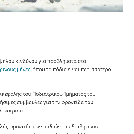
υψηλού κινδύνου για προβλήματα στα
ρινούς μήνες
, όπου τα πόδια είναι περισσότερο
πικεφαλής του Ποδιατρικού Τμήματος του
ρήσιμες συμβουλές για την φροντίδα του
λοκαιριού.
ελής φροντίδα των ποδιών του διαβητικού