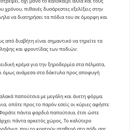
οτρέψει, όχι μόνο το καλοκαίρι αλλά και τους
υ χρόνου, πιθανές δυσάρεστες εξελίξεις στην
ληλα να διατηρήσει τα πόδια του σε όμορφη και
ς από διαβήτη είναι σημαντικό να τηρείτε τα
ληψης και φροντίδας των ποδιών:
ειδική κρέμα για την ξηροδερμία στα πέλματα,
όχι όμως ανάμεσα στα δάκτυλα προς αποφυγή
αλακά παπούτσια με μεγάλη και άνετη φόρμα.
ια, οπότε προς το παρόν εσείς οι κύριες αφήστε
Φοράτε πάντα φαρδιά παπούτσια, έτσι ώστε
άρχει πάντα αρκετός χώρος. Το καλύτερο
κορδόνια, που το κρατούν σταθερό στο πόδι σας.