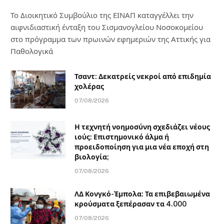
Το Διοικητικό Συμβούλιο της ΕΙΝΑΠ καταγγέλλει την
αιφνιδιαστική ένταξη του Σισμανογλείου Νοσοκομείου
στο πρόγραμμα των πρωινών εφημεριών της Αττικής για
Παθολογικά
Τσαντ: Δεκατρείς νεκροί από επιδημία
χολέρας
07/08/2026
Η τεχνητή νοημοσύνη σχεδιάζει νέους
ιούς: Επιστημονικό άλμα ή
προειδοποίηση για μια νέα εποχή στη
βιολογία;
07/08/2026
ΛΔ Κονγκό-Έμπολα: Τα επιβεβαιωμένα
κρούσματα ξεπέρασαν τα 4.000
07/08/2026