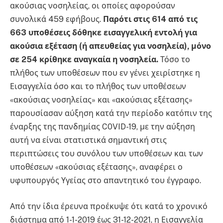
ακούσιας νοσηλείας, οι οποίες αφορούσαν
συνολικά 459 εφήβους.
Παρότι στις 614 από τις
663 υποθέσεις δόθηκε εισαγγελική εντολή για
ακούσια εξέταση (ή απευθείας για νοσηλεία), μόνο
σε 254 κρίθηκε αναγκαία η νοσηλεία.
Τόσο το
πλήθος των υποθέσεων που εν γένει χειρίστηκε η
Εισαγγελία όσο και το πλήθος των υποθέσεων
«ακούσιας νοσηλείας» και «ακούσιας εξέτασης»
παρουσίασαν αύξηση κατά την περίοδο κατόπιν της
έναρξης της πανδημίας C0VID-19, με την αύξηση
αυτή να είναι στατιστικά σημαντική στις
περιπτώσεις του συνόλου των υποθέσεων και των
υποθέσεων «ακούσιας εξέτασης», αναφέρει ο
υφυπουργός Υγείας στο απαντητικό του έγγραφο.
Από την ίδια έρευνα προέκυψε ότι κατά το χρονικό
διάστημα από 1-1-2019 έως 31-12-2021, η Εισαγγελία