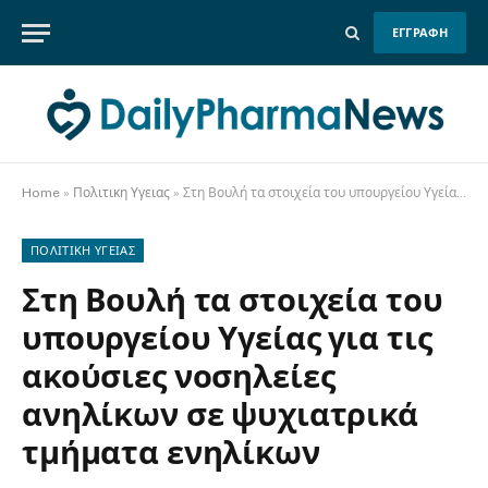
ΕΓΓΡΑΦΗ
Home
»
Πολιτικη Υγειας
»
Στη Βουλή τα στοιχεία του υπουργείου Υγείας για τις ακούσιες νοσηλείες ανηλίκων σε ψυχιατρικά τμήματα ενηλίκων
ΠΟΛΙΤΙΚΗ ΥΓΕΙΑΣ
Στη Βουλή τα στοιχεία του
υπουργείου Υγείας για τις
ακούσιες νοσηλείες
ανηλίκων σε ψυχιατρικά
τμήματα ενηλίκων