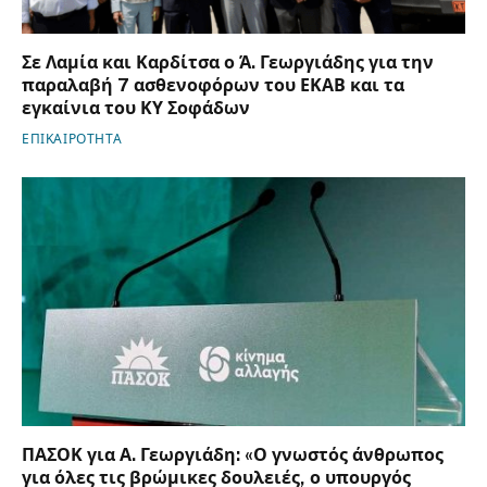
Σε Λαμία και Καρδίτσα ο Ά. Γεωργιάδης για την
παραλαβή 7 ασθενοφόρων του ΕΚΑΒ και τα
εγκαίνια του ΚΥ Σοφάδων
ΕΠΙΚΑΙΡΟΤΗΤΑ
ΠΑΣΟΚ για Α. Γεωργιάδη: «Ο γνωστός άνθρωπος
για όλες τις βρώμικες δουλειές, ο υπουργός