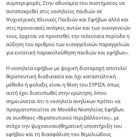
συμπεριφορές. Στην αδυναμία του συστήματος να
ανταποκριθεί στις νοσηλείες παιδιών σε
Ψυχιατρικές Κλινικές Παιδιών και Εφήβων αλλά και
στις προνοιακές ανάγκες αυτών και των οικογενειών
τους, έρχεται να προστεθεί την τελευταία περίοδο η
αύξηση του αριθμού των εισαγγελικών παραγγελιών
για εντατική παρακολούθηση παιδιών και εφήβων».
Η νοσηλεία εφήβων με ψυχική διαταραχή αποτελεί
θεραπευτική διαδικασία και όχι κατασταλτική
μέθοδο ή φύλαξη, είναι η θέση του ΣΥΡΙΖΑ, όπως
αυτή έχει διατυπωθεί στην ερώτηση, όπου
σημειώνεται ότι η νοσηλεία ανηλίκων πρέπει να
πραγματοποιείται σε Μονάδα Νοσηλείας Εφήβων,
σε συνθήκες «θεραπευτικού περιβάλλοντος», με
στόχο την ψυχοσυναισθηματική υποστήριξη του
εφήβου και τη διασφάλιση του θεμελιώδους