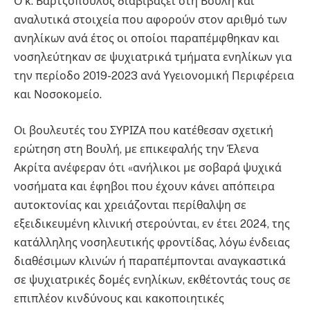
Ο κ. Βαρτζόπουλος διαβιβάζει στη Βουλή και
αναλυτικά στοιχεία που αφορούν στον αριθμό των
ανηλίκων ανά έτος οι οποίοι παραπέμφθηκαν και
νοσηλεύτηκαν σε ψυχιατρικά τμήματα ενηλίκων για
την περίοδο 2019-2023 ανά Υγειονομική Περιφέρεια
και Νοσοκομείο.
Οι βουλευτές του ΣΥΡΙΖΑ που κατέθεσαν σχετική
ερώτηση στη Βουλή, με επικεφαλής την Έλενα
Ακρίτα ανέφεραν ότι «ανήλικοι με σοβαρά ψυχικά
νοσήματα και έφηβοι που έχουν κάνει απόπειρα
αυτοκτονίας και χρειάζονται περίθαλψη σε
εξειδικευμένη κλινική στερούνται, εν έτει 2024, της
κατάλληλης νοσηλευτικής φροντίδας, λόγω ένδειας
διαθέσιμων κλινών ή παραπέμπονται αναγκαστικά
σε ψυχιατρικές δομές ενηλίκων, εκθέτοντάς τους σε
επιπλέον κινδύνους και κακοποιητικές