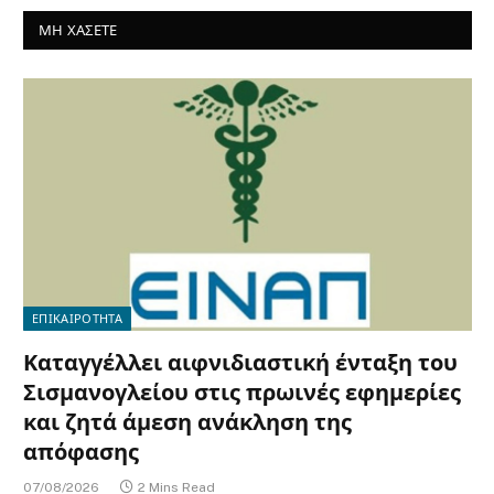
ΜΗ ΧΑΣΕΤΕ
ΕΠΙΚΑΙΡΟΤΗΤΑ
Καταγγέλλει αιφνιδιαστική ένταξη του
Σισμανογλείου στις πρωινές εφημερίες
και ζητά άμεση ανάκληση της
απόφασης
07/08/2026
2 Mins Read