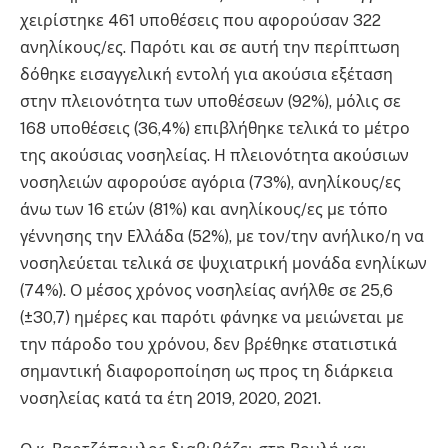
χειρίστηκε 461 υποθέσεις που αφορούσαν 322
ανηλίκους/ες. Παρότι και σε αυτή την περίπτωση
δόθηκε εισαγγελική εντολή για ακούσια εξέταση
στην πλειονότητα των υποθέσεων (92%), μόλις σε
168 υποθέσεις (36,4%) επιβλήθηκε τελικά το μέτρο
της ακούσιας νοσηλείας. Η πλειονότητα ακούσιων
νοσηλειών αφορούσε αγόρια (73%), ανηλίκους/ες
άνω των 16 ετών (81%) και ανηλίκους/ες με τόπο
γέννησης την Ελλάδα (52%), με τον/την ανήλικο/η να
νοσηλεύεται τελικά σε ψυχιατρική μονάδα ενηλίκων
(74%). Ο μέσος χρόνος νοσηλείας ανήλθε σε 25,6
(±30,7) ημέρες και παρότι φάνηκε να μειώνεται με
την πάροδο του χρόνου, δεν βρέθηκε στατιστικά
σημαντική διαφοροποίηση ως προς τη διάρκεια
νοσηλείας κατά τα έτη 2019, 2020, 2021.