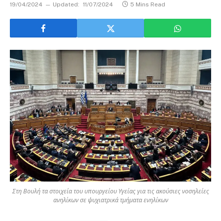
19/04/2024
Updated:
11/07/2024
5 Mins Read
Στη Βουλή τα στοιχεία του υπουργείου Υγείας για τις ακούσιες νοσηλείες
ανηλίκων σε ψυχιατρικά τμήματα ενηλίκων