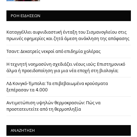
ΡΟΗ ΕΙΔΗΣΕΩΝ
Καταγγέλλει αιφνιδιαστική ένταξη του Σισμανογλείου στις
πρωινές εφημερίες και ζητά άμεση ανάκληση της απόφασης
Τσαντ: Δεκατρείς νεκροί από επιδημία χολέρας
Η τεχνητή νοημοσύνη σχεδιάζει νέους ιούς: Επιστημονικό
άλμα ή προειδοποίηση για μια νέα εποχή στη βιολογία;
ΛΔ Κονγκό-Έμπολα: Τα επιβεβαιωμένα κρούσματα
ξεπέρασαν τα 4.000
Αντιμετώπιση υψηλών θερμοκρασιών: Πώς να
προστατευτείτε από τη θερμοπληξία
ΑΝΑΖΗΤΗΣΗ