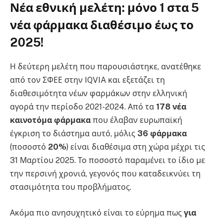
Νέα εθνική μελέτη: μόνο 1 στα 5
νέα φάρμακα διαθέσιμο έως το
2025!
Η δεύτερη μελέτη που παρουσιάστηκε, ανατέθηκε
από τον ΣΦΕΕ στην IQVIA και εξετάζει τη
διαθεσιμότητα νέων φαρμάκων στην ελληνική
αγορά την περίοδο 2021-2024. Από τα
178 νέα
καινοτόμα φάρμακα
που έλαβαν ευρωπαϊκή
έγκριση το διάστημα αυτό, μόλις
36 φάρμακα
(ποσοστό
20%
) είναι διαθέσιμα στη χώρα μέχρι τις
31 Μαρτίου 2025. Το ποσοστό παραμένει το ίδιο με
την περσινή χρονιά, γεγονός που καταδεικνύει τη
στασιμότητα του προβλήματος.
Ακόμα πιο ανησυχητικό είναι το εύρημα πως
για