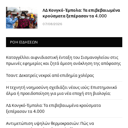
ΛΔ Κονγκό-Έμπολα: Τα επιβεβαιωμένα
κρούσματα ξεπέρασαν τα 4.000
07/08/2026
ΡΟΗ ΕΙΔΗΣΕΩΝ
Καταγγέλλει αιφνιδιαστική ένταξη του Σισμανογλείου στις
πρωινές εφημερίες και ζητά άμεση ανάκληση της απόφασης
Τσαντ: Δεκατρείς νεκροί από επιδημία χολέρας
Η τεχνητή νοημοσύνη σχεδιάζει νέους ιούς: Επιστημονικό
άλμα ή προειδοποίηση για μια νέα εποχή στη βιολογία;
ΛΔ Κονγκό-Έμπολα: Τα επιβεβαιωμένα κρούσματα
ξεπέρασαν τα 4.000
Αντιμετώπιση υψηλών θερμοκρασιών: Πώς να