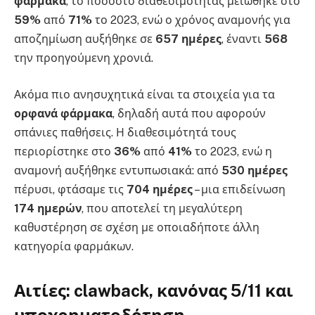
φάρμακα
, το ποσοστό διαθεσιμότητας μειώθηκε στο
59%
από
71%
το 2023, ενώ ο χρόνος αναμονής για
αποζημίωση αυξήθηκε σε
657 ημέρες
, έναντι
568
την προηγούμενη χρονιά.
Ακόμα πιο ανησυχητικά είναι τα στοιχεία για τα
ορφανά φάρμακα
, δηλαδή αυτά που αφορούν
σπάνιες παθήσεις. Η διαθεσιμότητά τους
περιορίστηκε στο
36%
από
41%
το 2023, ενώ η
αναμονή αυξήθηκε εντυπωσιακά: από
530 ημέρες
πέρυσι, φτάσαμε τις
704 ημέρες
– μια επιδείνωση
174 ημερών
, που αποτελεί τη μεγαλύτερη
καθυστέρηση σε σχέση με οποιαδήποτε άλλη
κατηγορία φαρμάκων.
Αιτίες: clawback, κανόνας 5/11 και