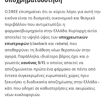
υποχρηματοδότηση
Ο ΣΦΕΕ επισημαίνει ότι οι κύριοι λόγοι για αυτή την
εικόνα είναι το δυσμενές οικονομικό και θεσμικό
περιβάλλον που αντιμετωπίζει η
φαρμακοβιομηχανία στην Ελλάδα. Κυρίαρχη αιτία
αποτελεί το υψηλό ύψος των
υποχρεωτικών
επιστροφών
(clawback και rebate), που
αποθαρρύνει τη διάθεση νέων θεραπειών στην
αγορά. Παράλληλα, ιδιαίτερο βάρος έχει και ο
γνωστός
κανόνας 5/11
, ο οποίος απαιτεί να
αποζημιώνεται πρώτα ένα φάρμακο σε πέντε από
έντεκα συγκεκριμένες ευρωπαϊκές χώρες πριν
ξεκινήσει η διαδικασία αποζημίωσης στην Ελλάδα –
κάτι που οδηγεί σε καθυστερήσεις και ακυρώσεις
νέων κυκλοφοριών.