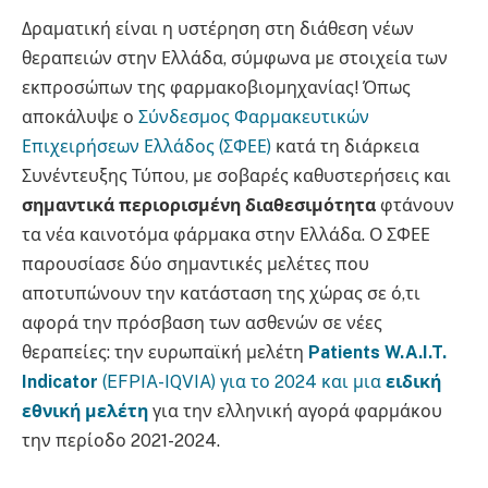
Δραματική είναι η υστέρηση στη διάθεση νέων
θεραπειών στην Ελλάδα, σύμφωνα με στοιχεία των
εκπροσώπων της φαρμακοβιομηχανίας! Όπως
αποκάλυψε ο
Σύνδεσμος Φαρμακευτικών
Επιχειρήσεων Ελλάδος (ΣΦΕΕ)
κατά τη διάρκεια
Συνέντευξης Τύπου, με σοβαρές καθυστερήσεις και
σημαντικά περιορισμένη διαθεσιμότητα
φτάνουν
τα νέα καινοτόμα φάρμακα στην Ελλάδα. Ο ΣΦΕΕ
παρουσίασε δύο σημαντικές μελέτες που
αποτυπώνουν την κατάσταση της χώρας σε ό,τι
αφορά την πρόσβαση των ασθενών σε νέες
θεραπείες: την ευρωπαϊκή μελέτη
Patients W.A.I.T.
Indicator
(EFPIA-IQVIA) για το 2024 και μια
ειδική
εθνική μελέτη
για την ελληνική αγορά φαρμάκου
την περίοδο 2021-2024.