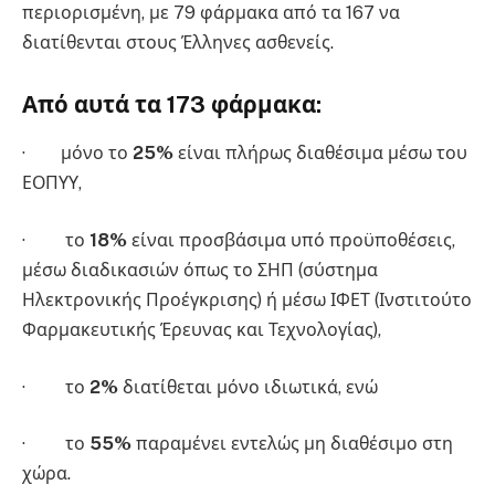
περιορισμένη, με 79 φάρμακα από τα 167 να
διατίθενται στους Έλληνες ασθενείς.
Από αυτά τα
173 φάρμακα
:
· μόνο το
25%
είναι πλήρως διαθέσιμα μέσω του
ΕΟΠΥΥ,
· το
18%
είναι προσβάσιμα υπό προϋποθέσεις,
μέσω διαδικασιών όπως το ΣΗΠ (σύστημα
Ηλεκτρονικής Προέγκρισης) ή μέσω ΙΦΕΤ (Ινστιτούτο
Φαρμακευτικής Έρευνας και Τεχνολογίας),
· το
2%
διατίθεται μόνο ιδιωτικά, ενώ
· το
55%
παραμένει εντελώς μη διαθέσιμο στη
χώρα.