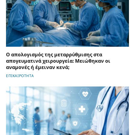
Ο απολογισμός της μεταρρύθμισης στα
απογευματινά χειρουργεία: Μειώθηκαν οι
αναμονές ή έμειναν κενά;
ΕΠΙΚΑΙΡΟΤΗΤΑ