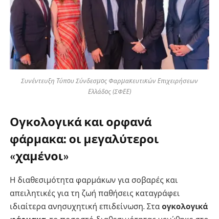
Συνέντευξη Τύπου Σύνδεσμος Φαρμακευτικών Επιχειρήσεων
Ελλάδος (ΣΦΕΕ)
Ογκολογικά και ορφανά
φάρμακα: οι μεγαλύτεροι
«χαμένοι»
Η διαθεσιμότητα φαρμάκων για σοβαρές και
απειλητικές για τη ζωή παθήσεις καταγράφει
ιδιαίτερα ανησυχητική επιδείνωση. Στα
ογκολογικά