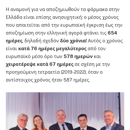
Η αναμονή για να αποζημιωθούν τα φάρμακα στην
Ελλάδα είναι επίσης ανησυχητική: ο μέσος χρόνος
που απαιτείται από την ευρωπαϊκή έγκριση έως την
αποζημίωση στην ελληνική αγορά φτάνει τις
654
ημέρες
, δηλαδή σχεδόν
δύο χρόνια!
Αυτός ο χρόνος
είναι
κατά 76 ημέρες μεγαλύτερος
από τον
ευρωπαϊκό μέσο όρο των
578 ημερών
και
χειροτέρεψε κατά 67 ημέρες
σε σχέση με την
προηγούμενη τετραετία (2019-2022), όταν ο
αντίστοιχος χρόνος ήταν 587 ημέρες.