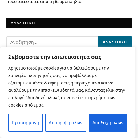
προστατευτείτε από τη θερμοπληξία
ΑΝΑΖΗΤΗΣΗ
Σεβόμαστε την ιδιωτικότητα σας
ΜΕΙΝΕΤΕ ΣΕ ΕΠΑΦΗ
Χρησιμοποιούμε cookies για να βελτιώσουμε την
εμπειρία περιήγησής σας, να προβάλλουμε
Facebook
YouTube
εξατομικευμένες διαφημίσεις ή περιεχόμενο και να
αναλύουμε την επισκεψιμότητά μας. Κάνοντας κλικ στην
επιλογή "Αποδοχή όλων", συναινείτε στη χρήση των
Instagram
cookies από εμάς.
Προσαρμογή
Απόρριψη όλων
Αποδοχή όλων