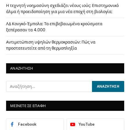
Η τεχνητή νοημοσύνη σχεδιάζει νέους ιούς: Επιστημονικό
άλμα ή προειδοποίηση για μια νέα εποχή στη βιολογία;
ΛΔ Κονγκό-Έμπολα: Τα επιβεβαιωμένα κρούσματα
ξεπέρασαν τα 4.000
Αντιμετώπιση υψηλών θερμοκρασιών: Πώς να
προστατευτείτε από τη θερμοπληξία
ΑΝΑΖΗΤΗΣΗ
ΜΕΙΝΕΤΕ ΣΕ ΕΠΑΦΗ
Facebook
YouTube