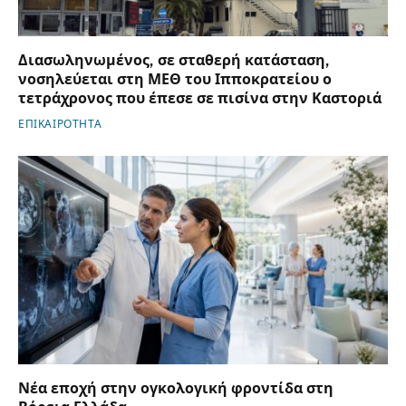
Διασωληνωμένος, σε σταθερή κατάσταση,
νοσηλεύεται στη ΜΕΘ του Ιπποκρατείου ο
τετράχρονος που έπεσε σε πισίνα στην Καστοριά
ΕΠΙΚΑΙΡΟΤΗΤΑ
Νέα εποχή στην ογκολογική φροντίδα στη