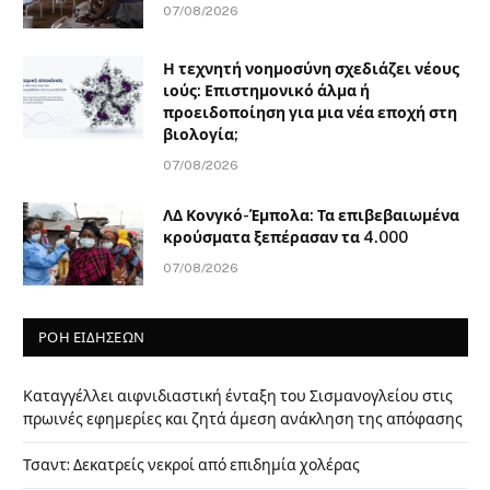
07/08/2026
Η τεχνητή νοημοσύνη σχεδιάζει νέους
ιούς: Επιστημονικό άλμα ή
προειδοποίηση για μια νέα εποχή στη
βιολογία;
07/08/2026
ΛΔ Κονγκό-Έμπολα: Τα επιβεβαιωμένα
κρούσματα ξεπέρασαν τα 4.000
07/08/2026
ΡΟΗ ΕΙΔΗΣΕΩΝ
Καταγγέλλει αιφνιδιαστική ένταξη του Σισμανογλείου στις
πρωινές εφημερίες και ζητά άμεση ανάκληση της απόφασης
Τσαντ: Δεκατρείς νεκροί από επιδημία χολέρας