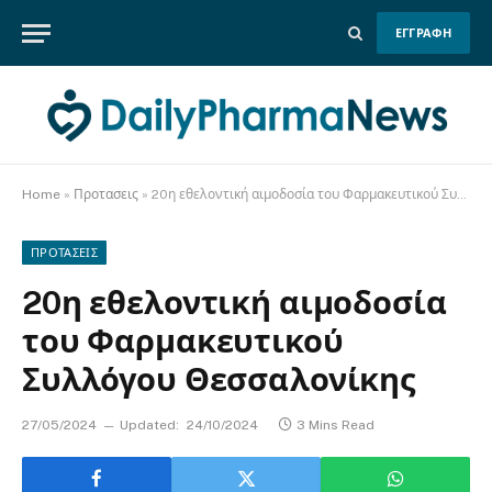
ΕΓΓΡΑΦΗ
Home
»
Προτασεις
»
20η εθελοντική αιμοδοσία του Φαρμακευτικού Συλλόγου Θεσσαλονίκης
ΠΡΟΤΑΣΕΙΣ
20η εθελοντική αιμοδοσία
του Φαρμακευτικού
Συλλόγου Θεσσαλονίκης
27/05/2024
Updated:
24/10/2024
3 Mins Read