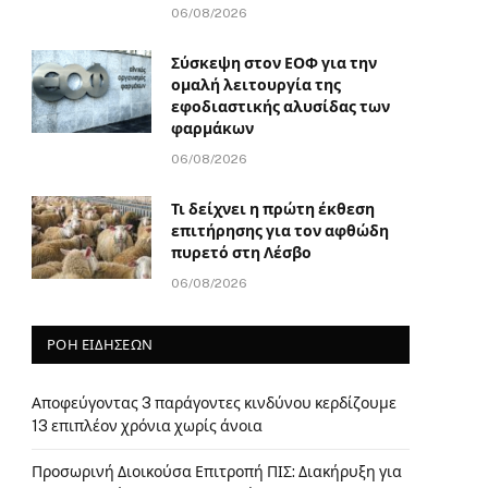
06/08/2026
Σύσκεψη στον ΕΟΦ για την
ομαλή λειτουργία της
εφοδιαστικής αλυσίδας των
φαρμάκων
06/08/2026
Τι δείχνει η πρώτη έκθεση
επιτήρησης για τον αφθώδη
πυρετό στη Λέσβο
06/08/2026
ΡΟΗ ΕΙΔΗΣΕΩΝ
Αποφεύγοντας 3 παράγοντες κινδύνου κερδίζουμε
13 επιπλέον χρόνια χωρίς άνοια
Προσωρινή Διοικούσα Επιτροπή ΠΙΣ: Διακήρυξη για