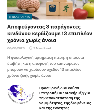
ΕΠΙΚΑΙΡΟΤΗΤΑ
Αποφεύγοντας 3 παράγοντες
κινδύνου κερδίζουμε 13 επιπλέον
χρόνια χωρίς άνοια
06/08/2026
2 Mins Read
Η φυσιολογική αρτηριακή πίεση, η απουσία
διαβήτη και η αποφυγή του καπνίσματος
μπορούν να χαρίσουν σχεδόν 13 επιπλέον
χρόνια ζωής χωρίς άνοια
Προσωρινή Διοικούσα
Επιτροπή ΠΙΣ: Διακήρυξη για
την αποκατάσταση της
νομιμότητας, της διαφάνειας
και της ενότητας