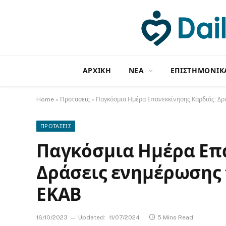
ΑΡΧΙΚΗ
NΕΑ
ΕΠΙΣΤΗΜΟΝΙΚ
Home
»
Προτασεις
»
Παγκόσμια Ημέρα Επανεκκίνησης Καρδιάς: Δρ
ΠΡΟΤΑΣΕΙΣ
Παγκόσμια Ημέρα Επ
Δράσεις ενημέρωσης 
ΕΚΑΒ
16/10/2023
Updated:
11/07/2024
5 Mins Read