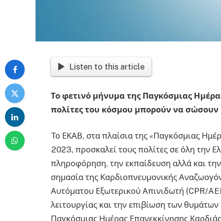
Listen to this article
Το φετινό μήνυμα της Παγκόσμιας Ημέρας
πολίτες του κόσμου μπορούν να σώσουν 
Το ΕΚΑΒ, στα πλαίσια της «Παγκόσμιας Ημέ
2023, προσκαλεί τους πολίτες σε όλη την Ε
πληροφόρηση, την εκπαίδευση αλλά και την
σημασία της Καρδιοπνευμονικής Αναζωογόν
Αυτόματου Εξωτερικού Απινιδωτή (CPR/AED)
λειτουργίας και την επιβίωση των θυμάτων
Παγκόσμιας Ημέρας Επανεκκίνησης Καρδιάς 