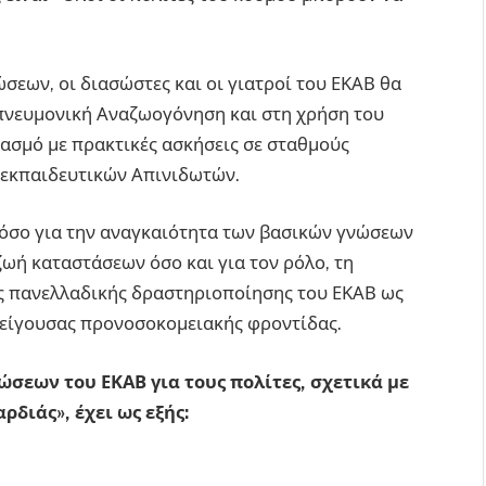
σεων, οι διασώστες και οι γιατροί του ΕΚΑΒ θα
πνευμονική Αναζωογόνηση και στη χρήση του
ασμό με πρακτικές ασκήσεις σε σταθμούς
 εκπαιδευτικών Απινιδωτών.
τόσο για την αναγκαιότητα των βασικών γνώσεων
ζωή καταστάσεων όσο και για τον ρόλο, τη
ης πανελλαδικής δραστηριοποίησης του ΕΚΑΒ ως
είγουσας προνοσοκομειακής φροντίδας.
σεων του ΕΚΑΒ για τους πολίτες, σχετικά με
διάς», έχει ως εξής: