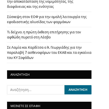
την αποκατάσταση της νομιμότητας, της
διαφάνειας και της ενότητας
Σύσκεψη στον ΕΟΦ για την ομαλή λειτουργία της
εφοδιαστικής αλυσίδας των φαρμάκων
Τι δείχνει η πρώτη έκθεση επιτήρησης για τον
αφθώδη πυρετό στη Λέσβο
Σε Λαμία και Καρδίτσα ο Ά. Γεωργιάδης για την
παραλαβή 7 ασθενοφόρων του ΕΚΑΒ και τα εγκαίνια
του ΚΥ Σοφάδων
ΑΝΑΖΗΤΗΣΗ
ΜΕΙΝΕΤΕ ΣΕ ΕΠΑΦΗ