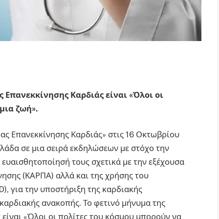
 Επανεκκίνησης Καρδιάς είναι «Όλοι οι
μια ζωή».
ρας Επανεκκίνησης Καρδιάς» στις 16 Οκτωβρίου
λλάδα σε μια σειρά εκδηλώσεων με στόχο την
 ευαισθητοποίησή τους σχετικά με την εξέχουσα
ησης (ΚΑΡΠΑ) αλλά και της χρήσης του
, για την υποστήριξη της καρδιακής
 καρδιακής ανακοπής. Το φετινό μήνυμα της
είναι «Όλοι οι πολίτες του κόσμου μπορούν να