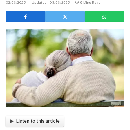
02/06/2025
Updated:
03/06/2025
9 Mins Read
Listen to this article