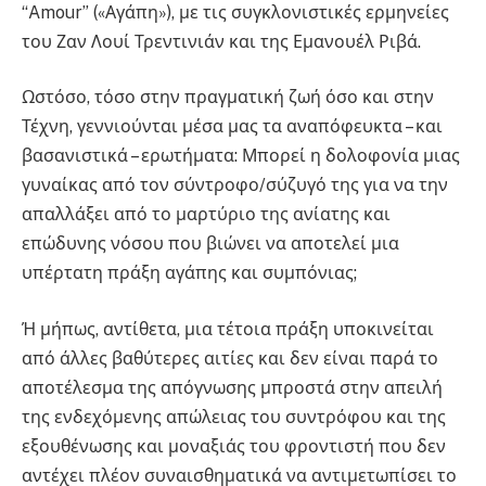
“Amour” («Αγάπη»), με τις συγκλονιστικές ερμηνείες
του Ζαν Λουί Τρεντινιάν και της Εμανουέλ Ριβά.
Ωστόσο, τόσο στην πραγματική ζωή όσο και στην
Τέχνη, γεννιούνται μέσα μας τα αναπόφευκτα – και
βασανιστικά – ερωτήματα: Μπορεί η δολοφονία μιας
γυναίκας από τον σύντροφο/σύζυγό της για να την
απαλλάξει από το μαρτύριο της ανίατης και
επώδυνης νόσου που βιώνει να αποτελεί μια
υπέρτατη πράξη αγάπης και συμπόνιας;
Ή μήπως, αντίθετα, μια τέτοια πράξη υποκινείται
από άλλες βαθύτερες αιτίες και δεν είναι παρά το
αποτέλεσμα της απόγνωσης μπροστά στην απειλή
της ενδεχόμενης απώλειας του συντρόφου και της
εξουθένωσης και μοναξιάς του φροντιστή που δεν
αντέχει πλέον συναισθηματικά να αντιμετωπίσει το