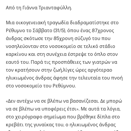
Από τη Γιάννα Τριανταφύλλη.
Μια οικογενειακή τραγωδία διαδραματίστηκε στο
Ρέθυμνο το Σάββατο (31/5), όπου ένας 87χρονος
άνδρας σκότωσε την 85χρονη σύζυγό του που
νοσηλεύονταν στο νοσοκομείο σε τελικό στάδιο
καρκίνου και στη συνέχεια έστρεψε το όπλο στον
εαυτό του. Παρά τις προσπάθειες των γιατρών να
τον κρατήσουν στην ζωή,λίγες ώρες αργότεραο
ηλικιωμένος άνδρας άφησε την τελευταία του πνοή
στο νοσοκομείο του Ρεθύμνου.
«Δεν αντέχω να σε βλέπω να βασανίζεσαι. Δε μπορώ
να σε βλέπω να υποφέρεις έτσι». Με αυτά τα λόγια,
στο χειρόγραφο σημείωμα που βρέθηκε δίπλα στο
κρεβάτι της γυναίκας του, ο ηλικιωμένος άνδρας