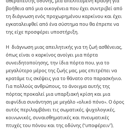
αθεράπευτης οδύνης, μια απελπισμένη κραυγή για
βοήθεια από μια οικογένεια που έχει συντριβεί από
τη διάγνωση ενός προχωρημένου καρκίνου και έχει
εγκαταλειφθεί από ένα σύστημα που θα έπρεπε να
της είχε προσφέρει υποστήριξη.
Η διάγνωση μιας απειλητικής για τη ζωή ασθένειας,
όπως είναι ο καρκίνος ανοίγει μια πόρτα
συνειδητοποίησης, την ίδια πόρτα που, για το
μεγαλύτερο μέρος της ζωής μας, μας επιτρέπει να
κρατάμε τις σκέψεις για το θάνατο στο παρασκήνιο.
Για πολλούς ανθρώπους, το άνοιγμα αυτής της
πόρτας προκαλεί μια υπαρξιακή κρίση και μια
αιφνίδια συνάντηση με μεγάλο «ολικό πόνο». Ο όρος
αυτός περιλαμβάνει τις σωματικές, ψυχολογικές,
κοινωνικές, συναισθηματικές και πνευματικές
πτυχές του πόνου και της οδύνης (“υποφέρειν”),