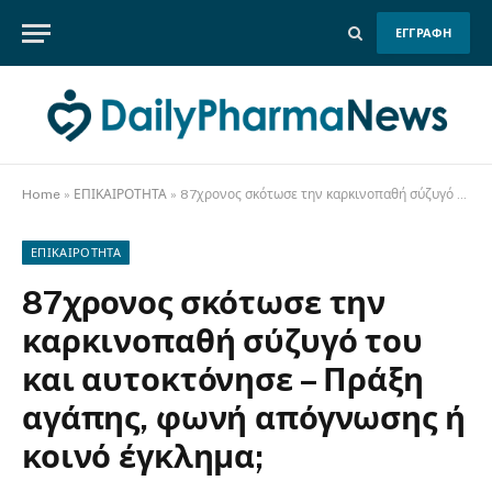
ΕΓΓΡΑΦΗ
Home
»
ΕΠΙΚΑΙΡΟΤΗΤΑ
»
87χρονος σκότωσε την καρκινοπαθή σύζυγό του και αυτοκτόνησε – Πράξη αγάπης, φωνή απόγνωσης ή κοινό έγκλημα;
ΕΠΙΚΑΙΡΟΤΗΤΑ
87χρονος σκότωσε την
καρκινοπαθή σύζυγό του
και αυτοκτόνησε – Πράξη
αγάπης, φωνή απόγνωσης ή
κοινό έγκλημα;