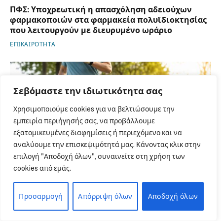
ΠΦΣ: Υποχρεωτική η απασχόληση αδειούχων
φαρμακοποιών στα φαρμακεία πολυϊδιοκτησίας
που λειτουργούν με διευρυμένο ωράριο
ΕΠΙΚΑΙΡΟΤΗΤΑ
Σεβόμαστε την ιδιωτικότητα σας
Χρησιμοποιούμε cookies για να βελτιώσουμε την
εμπειρία περιήγησής σας, να προβάλλουμε
εξατομικευμένες διαφημίσεις ή περιεχόμενο και να
αναλύουμε την επισκεψιμότητά μας. Κάνοντας κλικ στην
επιλογή "Αποδοχή όλων", συναινείτε στη χρήση των
cookies από εμάς.
Αυτή η δραστηριότητα μία φορά την εβδομάδα
Προσαρμογή
Απόρριψη όλων
Αποδοχή όλων
μπορεί να μειώσει το λίπος στην κοιλιά, δείχνει
νέα μελέτη