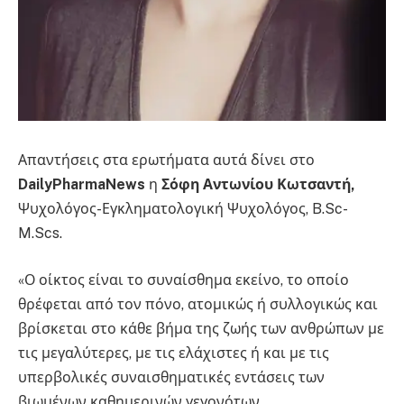
Απαντήσεις στα ερωτήματα αυτά δίνει στο
DailyPharmaNews
η
Σόφη Αντωνίου Κωτσαντή,
Ψυχολόγος-Εγκληματολογική Ψυχολόγος, B.Sc-
M.Scs.
«Ο οίκτος είναι το συναίσθημα εκείνο, το οποίο
θρέφεται από τον πόνο, ατομικώς ή συλλογικώς και
βρίσκεται στο κάθε βήμα της ζωής των ανθρώπων με
τις μεγαλύτερες, με τις ελάχιστες ή και με τις
υπερβολικές συναισθηματικές εντάσεις των
βιωμένων καθημερινών γεγονότων.