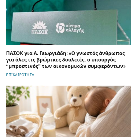
ΠΑΣΟΚ για Α. Γεωργιάδη: «Ο γνωστός άνθρωπος
για όλες τις βρώμικες δουλειές, ο υπουργός
“μπροστινός” των οικονομικών συμφερόντων»
ΕΠΙΚΑΙΡΟΤΗΤΑ