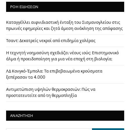
ΡΟΗ ΕΙΔΗΣΕΩΝ
Καταγγέλλει αιφνιδιαστική ένταξη του Σισμανογλείου στις
πρωινές εφημερίες και ζητά άμεση ανάκληση της απόφασης
Τσαντ: Δεκατρείς νεκροί από επιδημία χολέρας
Η τεχνητή νοημοσύνη σχεδιάζει νέους ιούς: Επιστημονικό
άλμα ή προειδοποίηση για μια νέα εποχή στη βιολογία;
ΛΔ Κονγκό-Έμπολα: Τα επιβεβαιωμένα κρούσματα
ξεπέρασαν τα 4.000
Αντιμετώπιση υψηλών θερμοκρασιών: Πώς να
προστατευτείτε από τη θερμοπληξία
ΑΝΑΖΗΤΗΣΗ