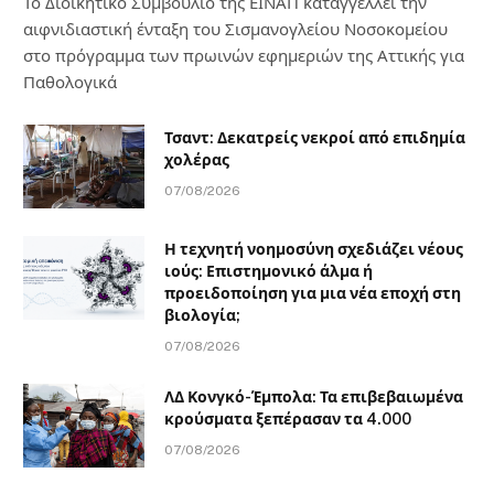
Το Διοικητικό Συμβούλιο της ΕΙΝΑΠ καταγγέλλει την
αιφνιδιαστική ένταξη του Σισμανογλείου Νοσοκομείου
στο πρόγραμμα των πρωινών εφημεριών της Αττικής για
Παθολογικά
Τσαντ: Δεκατρείς νεκροί από επιδημία
χολέρας
07/08/2026
Η τεχνητή νοημοσύνη σχεδιάζει νέους
ιούς: Επιστημονικό άλμα ή
προειδοποίηση για μια νέα εποχή στη
βιολογία;
07/08/2026
ΛΔ Κονγκό-Έμπολα: Τα επιβεβαιωμένα
κρούσματα ξεπέρασαν τα 4.000
07/08/2026