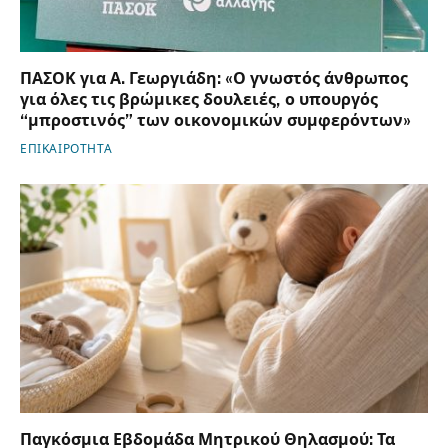
ΠΑΣΟΚ για Α. Γεωργιάδη: «Ο γνωστός άνθρωπος
για όλες τις βρώμικες δουλειές, ο υπουργός
“μπροστινός” των οικονομικών συμφερόντων»
ΕΠΙΚΑΙΡΟΤΗΤΑ
Παγκόσμια Εβδομάδα Μητρικού Θηλασμού: Τα