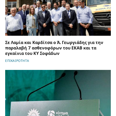
Σε Λαμία και Καρδίτσα ο Ά. Γεωργιάδης για την
παραλαβή 7 ασθενοφόρων του ΕΚΑΒ και τα
εγκαίνια του ΚΥ Σοφάδων
ΕΠΙΚΑΙΡΟΤΗΤΑ