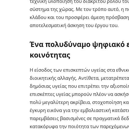
τεχνική υλοποίηση του διακριτού ρόλου το
σύστημα της χώρας. Με τον τρόπο αυτό, η π
κλάδου και του προσφέρει άμεση πρόσβαση 
αποτελεσματική άσκηση του έργου του.
Ένα πολυδύναμο ψηφιακό ε
κοινότητας
Η είσοδος των επισκεπτών υγείας στα εθνικ
διοικητικής αλλαγής. Αντίθετα, μετατρέπετ
δημόσιας υγείας που επιτρέπει την αξιοπο
επισκέπτες υγείας μπορούν πλέον να ασκήσο
πολύ μεγαλύτερη ακρίβεια, στοχοποίηση κα
έγκυρη εικόνα για την εμβολιαστική κατάστ
παρεμβάσεις βασισμένες σε πραγματικά δεδ
κατακόρυφα την ποιότητα των παρεχόμενω