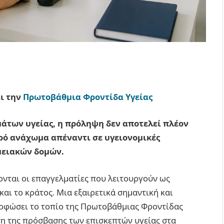
ι την
Πρωτοβάθμια Φροντίδα Υγείας
άτων υγείας, η πρόληψη δεν αποτελεί πλέον
υρό ανάχωμα απέναντι σε υγειονομικές
μειακών δομών.
ονται οι επαγγελματίες που λειτουργούν ως
και το κράτος. Μια εξαιρετικά σημαντική και
ορφώσει το τοπίο της Πρωτοβάθμιας Φροντίδας
ση της πρόσβασης των επισκεπτών υγείας στα