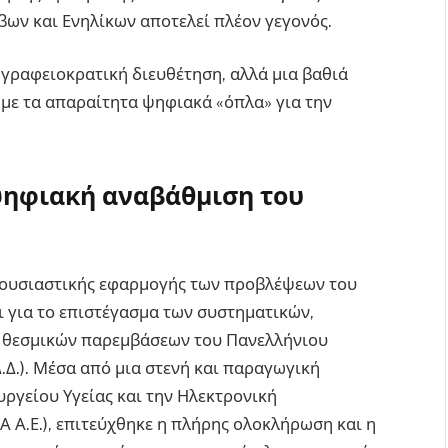
ων και Ενηλίκων αποτελεί πλέον γεγονός.
 γραφειοκρατική διευθέτηση, αλλά μια βαθιά
 με τα απαραίτητα ψηφιακά «όπλα» για την
 ψηφιακή αναβάθμιση του
ς ουσιαστικής εφαρμογής των προβλέψεων του
 για το επιστέγασμα των συστηματικών,
ν θεσμικών παρεμβάσεων του Πανελλήνιου
Δ.Δ.). Μέσα από μια στενή και παραγωγική
υργείου Υγείας και την Ηλεκτρονική
 Α.Ε.), επιτεύχθηκε η πλήρης ολοκλήρωση και η