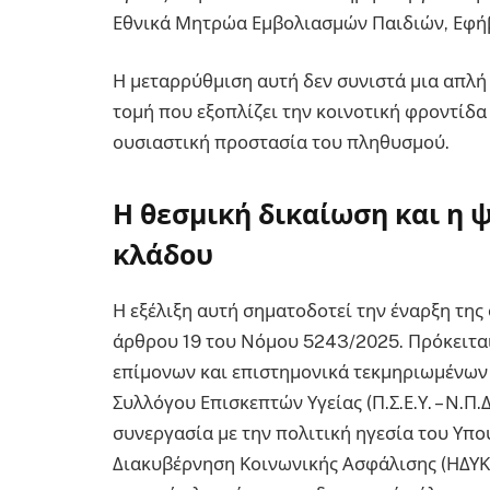
Εθνικά Μητρώα Εμβολιασμών Παιδιών, Εφήβ
Η μεταρρύθμιση αυτή δεν συνιστά μια απλή
τομή που εξοπλίζει την κοινοτική φροντίδα
ουσιαστική προστασία του πληθυσμού.
Η θεσμική δικαίωση και η
κλάδου
Η εξέλιξη αυτή σηματοδοτεί την έναρξη τη
άρθρου 19 του Νόμου 5243/2025. Πρόκειται
επίμονων και επιστημονικά τεκμηριωμένω
Συλλόγου Επισκεπτών Υγείας (Π.Σ.Ε.Υ. – Ν.Π.
συνεργασία με την πολιτική ηγεσία του Υπο
Διακυβέρνηση Κοινωνικής Ασφάλισης (ΗΔΥΚΑ