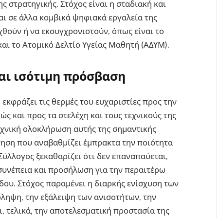
ς στρατηγικής. Στόχος είναι η σταδιακή και
ι σε άλλα κομβικά ψηφιακά εργαλεία της
χθούν ή να εκσυγχρονιστούν, όπως είναι το
και το Ατομικό Δελτίο Υγείας Μαθητή (ΑΔΥΜ).
και ισότιμη πρόσβαση
. εκφράζει τις θερμές του ευχαριστίες προς την
ώς και προς τα στελέχη και τους τεχνικούς της
τεχνική ολοκλήρωση αυτής της σημαντικής
ίνηση που αναβαθμίζει έμπρακτα την ποιότητα
ύλλογος ξεκαθαρίζει ότι δεν επαναπαύεται,
α συνέπεια και προσήλωση για την περαιτέρω
ου. Στόχος παραμένει η διαρκής ενίσχυση των
ληψη, την εξάλειψη των ανισοτήτων, την
ι, τελικά, την αποτελεσματική προστασία της