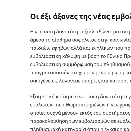
Οι έξι άξονες της νέας εμβ
Η νέα αυτή δυνατότητα ξεκλειδώνει μια σει
άμεσα το αίσθημα ασφάλειας στην κοινωνία.
παιδιών, εφήβων αλλά και ενηλίκων που π
εμβολιαστική κάλυψη με βάση το Εθνικό Πρ
εμβολιαστική συμμόρφωση του πληθυσμού, 
πραγματοποιούν στοχευμένη ενημέρωση και
οικογένειες, λύνοντας απορίες και καταρρί
Εξαιρετικά κρίσιμη είναι και η δυνατότητα
ευάλωτων, περιθωριοποιημένων ή γεωγραφ
οποίες συχνά μένουν εκτός του συστήματος υ
παρακολούθηση των εμβολιασμών σε ευάλωτ
πληθυσμιακή κατηγορία όπου η έγκαιρη κα