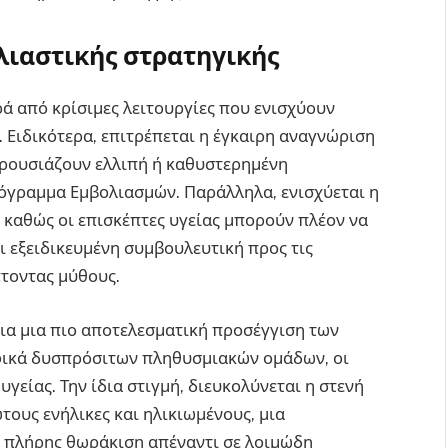
ολιαστικής στρατηγικής
ρά από κρίσιμες λειτουργίες που ενισχύουν
 Ειδικότερα, επιτρέπεται η έγκαιρη αναγνώριση
αρουσιάζουν ελλιπή ή καθυστερημένη
όγραμμα Εμβολιασμών. Παράλληλα, ενισχύεται η
καθώς οι επισκέπτες υγείας μπορούν πλέον να
 εξειδικευμένη συμβουλευτική προς τις
πτοντας μύθους.
 για μια πιο αποτελεσματική προσέγγιση των
ικά δυσπρόσιτων πληθυσμιακών ομάδων, οι
γείας. Την ίδια στιγμή, διευκολύνεται η στενή
ους ενήλικες και ηλικιωμένους, μια
ι πλήρης θωράκιση απέναντι σε λοιμώδη