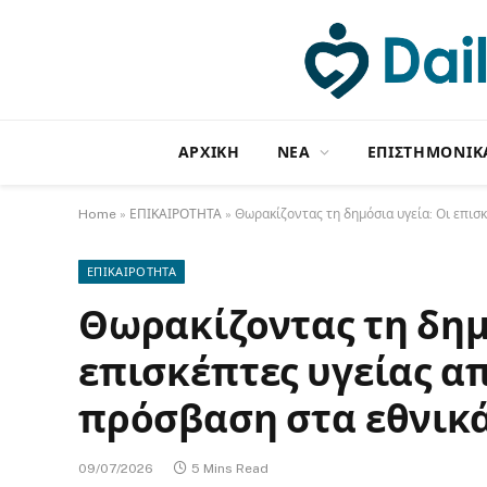
ΑΡΧΙΚΗ
NΕΑ
ΕΠΙΣΤΗΜΟΝΙΚ
Home
»
ΕΠΙΚΑΙΡΟΤΗΤΑ
»
Θωρακίζοντας τη δημόσια υγεία: Οι επι
ΕΠΙΚΑΙΡΟΤΗΤΑ
Θωρακίζοντας τη δημ
επισκέπτες υγείας 
πρόσβαση στα εθνικ
09/07/2026
5 Mins Read