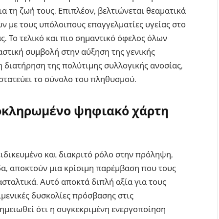
ια τη ζωή τους. Επιπλέον, βελτιώνεται θεαματικά
ν με τους υπόλοιπους επαγγελματίες υγείας στο
. Το τελικό και πιο σημαντικό όφελος όλων
αστική συμβολή στην αύξηση της γενικής
 η διατήρηση της πολύτιμης συλλογικής ανοσίας,
οστατεύει το σύνολο του πληθυσμού.
λοκληρωμένο ψηφιακό χάρτη
ξειδικευμένο και διακριτό ρόλο στην πρόληψη,
δα, αποκτούν μια κρίσιμη παρέμβαση που τους
ασταλτικά. Αυτό αποκτά διπλή αξία για τους
ιμενικές δυσκολίες πρόσβασης στις
σημειωθεί ότι η συγκεκριμένη ενεργοποίηση