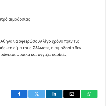
ατρό αιμοδοσίας
ν Αθήνα να αφιερώσουν λίγο χρόνο πριν τις
ς – το αίμα τους. Άλλωστε, η αιμοδοσία δεν
ρώνεται φυσικά και αγγίζει καρδιές.
Facebook
Twitter
LinkedIn
Email
WhatsAp