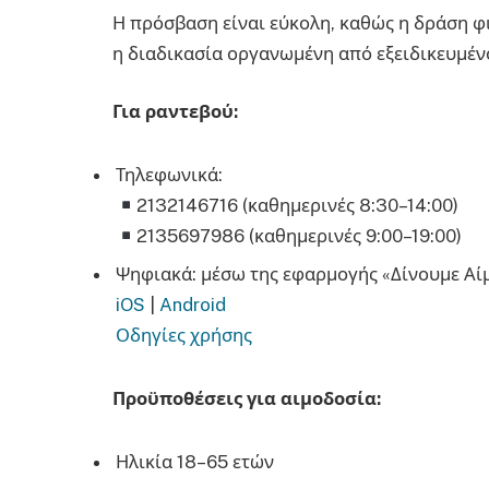
Η πρόσβαση είναι εύκολη, καθώς η δράση φ
η διαδικασία οργανωμένη από εξειδικευμέ
Για ραντεβού:
Τηλεφωνικά:
2132146716 (καθημερινές 8:30–14:00)
2135697986 (καθημερινές 9:00–19:00)
Ψηφιακά: μέσω της εφαρμογής «Δίνουμε Αί
iOS
|
Android
Οδηγίες χρήσης
Προϋποθέσεις για αιμοδοσία:
Ηλικία 18–65 ετών