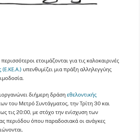
ι περισσότεροι ετοιμάζονται για τις καλοκαιρινές
(Ε.ΚΕ.Α.)
υπενθυμίζει μια πράξη αλληλεγγύης
αιμοδοσία.
. διοργανώνει διήμερη δράση
εθελοντικής
ν του Μετρό Συντάγματος, την Τρίτη 30 και
έως τις 20:00, με στόχο την ενίσχυση των
ιας περιόδου όπου παραδοσιακά οι ανάγκες
ειώνονται.