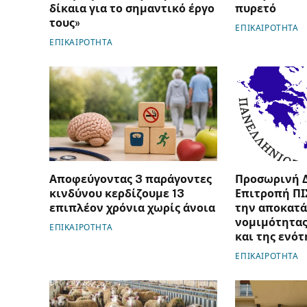
δίκαια για το σημαντικό έργο
πυρετό
τους»
ΕΠΙΚΑΙΡΟΤΗΤΑ
ΕΠΙΚΑΙΡΟΤΗΤΑ
Αποφεύγοντας 3 παράγοντες
Προσωρινή 
κινδύνου κερδίζουμε 13
Επιτροπή ΠΙ
επιπλέον χρόνια χωρίς άνοια
την αποκατά
νομιμότητας
ΕΠΙΚΑΙΡΟΤΗΤΑ
και της ενότ
ΕΠΙΚΑΙΡΟΤΗΤΑ