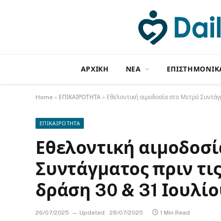
ΑΡΧΙΚΗ
NΕΑ
ΕΠΙΣΤΗΜΟΝΙΚ
Home
»
ΕΠΙΚΑΙΡΟΤΗΤΑ
»
Εθελοντική αιμοδοσία στο Μετρό Συντάγμ
ΕΠΙΚΑΙΡΟΤΗΤΑ
Εθελοντική αιμοδοσί
Συντάγματος πριν τις
δράση 30 & 31 Ιουλίο
26/07/2025
Updated:
28/07/2025
1 Min Read