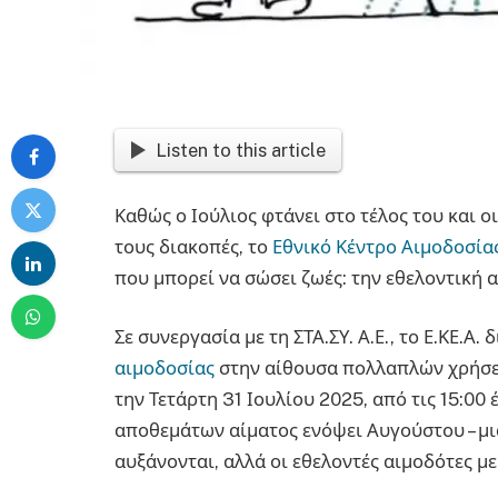
Listen to this article
Καθώς ο Ιούλιος φτάνει στο τέλος του και ο
τους διακοπές, το
Εθνικό Κέντρο Αιμοδοσίας 
που μπορεί να σώσει ζωές: την εθελοντική 
Σε συνεργασία με τη ΣΤΑ.ΣΥ. Α.Ε., το Ε.ΚΕ.Α
αιμοδοσίας
στην αίθουσα πολλαπλών χρήσεω
την Τετάρτη 31 Ιουλίου 2025, από τις 15:00 
αποθεμάτων αίματος ενόψει Αυγούστου – μ
αυξάνονται, αλλά οι εθελοντές αιμοδότες μ