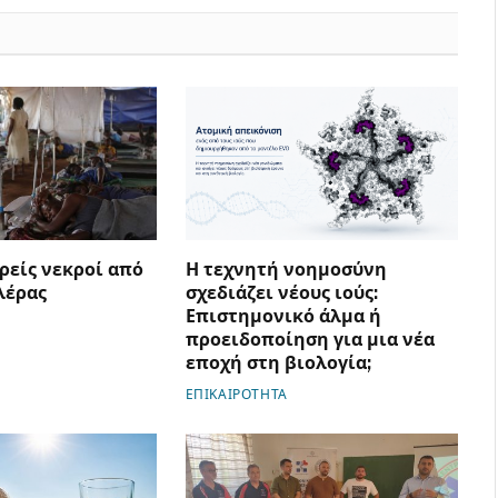
ρείς νεκροί από
Η τεχνητή νοημοσύνη
λέρας
σχεδιάζει νέους ιούς:
Επιστημονικό άλμα ή
προειδοποίηση για μια νέα
εποχή στη βιολογία;
ΕΠΙΚΑΙΡΟΤΗΤΑ