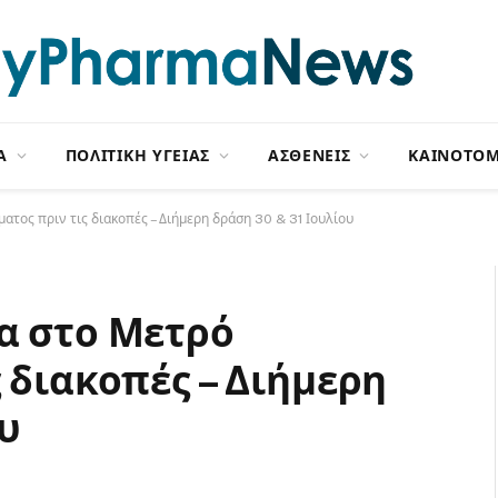
Α
ΠΟΛΙΤΙΚΗ ΥΓΕΙΑΣ
ΑΣΘΕΝΕΙΣ
ΚΑΙΝΟΤΟΜ
ατος πριν τις διακοπές – Διήμερη δράση 30 & 31 Ιουλίου
α στο Μετρό
 διακοπές – Διήμερη
υ