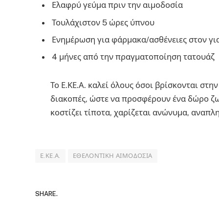
Ελαφρύ γεύμα πριν την αιμοδοσία
Τουλάχιστον 5 ώρες ύπνου
Ενημέρωση για φάρμακα/ασθένειες στον γι
4 μήνες από την πραγματοποίηση τατουάζ
Το Ε.ΚΕ.Α. καλεί όλους όσοι βρίσκονται στη
διακοπές, ώστε να προσφέρουν ένα δώρο ζωή
κοστίζει τίποτα, χαρίζεται ανώνυμα, αναπλη
Ε.ΚΕ.Α.
ΕΘΕΛΟΝΤΙΚΉ ΑΙΜΟΔΟΣΊΑ
SHARE.