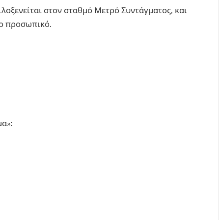
ιλοξενείται στον σταθμό Μετρό Συντάγματος, και
νο προσωπικό.
μα»: