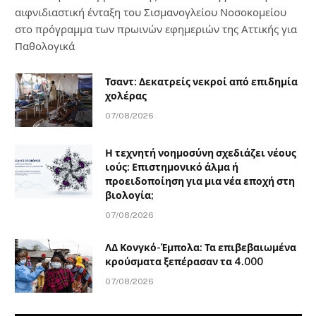
αιφνιδιαστική ένταξη του Σισμανογλείου Νοσοκομείου
στο πρόγραμμα των πρωινών εφημεριών της Αττικής για
Παθολογικά
Τσαντ: Δεκατρείς νεκροί από επιδημία
χολέρας
07/08/2026
Η τεχνητή νοημοσύνη σχεδιάζει νέους
ιούς: Επιστημονικό άλμα ή
προειδοποίηση για μια νέα εποχή στη
βιολογία;
07/08/2026
ΛΔ Κονγκό-Έμπολα: Τα επιβεβαιωμένα
κρούσματα ξεπέρασαν τα 4.000
07/08/2026