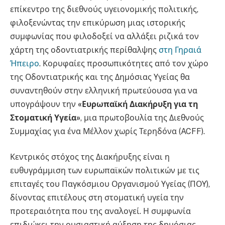
επίκεντρο της διεθνούς υγειονομικής πολιτικής,
φιλοξενώντας την επικύρωση μιας ιστορικής
συμφωνίας που φιλοδοξεί να αλλάξει ριζικά τον
χάρτη της οδοντιατρικής περίθαλψης
στη Γηραιά
Ήπειρο
. Κορυφαίες προσωπικότητες από τον χώρο
της Οδοντιατρικής και της Δημόσιας Υγείας θα
συναντηθούν στην ελληνική πρωτεύουσα για να
υπογράψουν την
«Ευρωπαϊκή Διακήρυξη για τη
Στοματική Υγεία»
, μια πρωτοβουλία της Διεθνούς
Συμμαχίας για ένα Μέλλον χωρίς Τερηδόνα (ACFF).
Κεντρικός στόχος της Διακήρυξης είναι η
ευθυγράμμιση των ευρωπαϊκών πολιτικών με τις
επιταγές του Παγκόσμιου Οργανισμού Υγείας (ΠΟΥ),
δίνοντας επιτέλους στη στοματική υγεία την
προτεραιότητα που της αναλογεί. Η συμφωνία
επιδιώκει την ουσιαστική αύξηση της δημόσιας