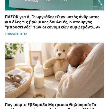
ΠΑΣΟΚ για Α. Γεωργιάδη: «Ο γνωστός άνθρωπος
για όλες τις βρώμικες δουλειές, ο υπουργός
“μπροστινός” των οικονομικών συμφερόντων»
ΕΠΙΚΑΙΡΟΤΗΤΑ
Παγκόσμια Εβδομάδα Μητρικού Θηλασμού: Τα