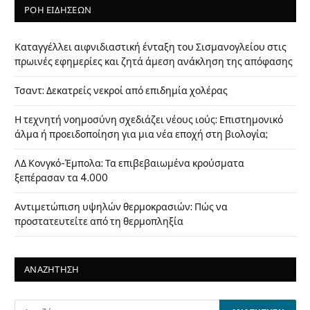
ΡΟΗ ΕΙΔΗΣΕΩΝ
Καταγγέλλει αιφνιδιαστική ένταξη του Σισμανογλείου στις
πρωινές εφημερίες και ζητά άμεση ανάκληση της απόφασης
Τσαντ: Δεκατρείς νεκροί από επιδημία χολέρας
Η τεχνητή νοημοσύνη σχεδιάζει νέους ιούς: Επιστημονικό
άλμα ή προειδοποίηση για μια νέα εποχή στη βιολογία;
ΛΔ Κονγκό-Έμπολα: Τα επιβεβαιωμένα κρούσματα
ξεπέρασαν τα 4.000
Αντιμετώπιση υψηλών θερμοκρασιών: Πώς να
προστατευτείτε από τη θερμοπληξία
ΑΝΑΖΗΤΗΣΗ