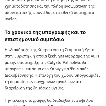
χρηματοδότησης και την πλήρη ενσωμάτωση της
οδοντιατρικής φροντίδας στα εθνικά συστήματα
υγείας.
Το χρονικό της υπογραφής και το
επιστημονικό συμπόσιο
Η «Διακήρυξη της Κύπρου για τη Στοματική Υγεία
στην Ευρώπη», η οποία ξεκίνησε ως όραμα της ACFF
με την υποστήριξη της Colgate-Palmolive, θα
υπογραφεί επίσημα στο Υπουργείο Ψηφιακής
Διακυβέρνησης. Η επιλογή του χώρου υπογραμμίζει
τη σημασία των σύγχρονων εργαλείων στη
διαχείριση της δημόσιας υγείας.
Την τελετή υπογραφής θα διαδεχθεί ένα υψηλού