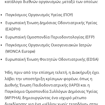
κατάλογο διεθνών οργανισμών, μεταξύ των οποίων:
Παγκόσμιος Οργανισμός Υγείας (ΠΟΥ)
Ευρωπαϊκή Ένωση Δημόσιας Οδοντιατρικής Υγείας
(EADPH)
Ευρωπαϊκή Ομοσπονδία Περιοδοντολογίας (EFP)
Παγκόσμιος Οργανισμός Οικογενειακών Ιατρών
(WONCA Europe)
Ευρωπαϊκή Ένωση Φοιτητών Οδοντιατρικής (EDSA)
Ήδη, πριν από την επίσημη τελετή, η Διακήρυξη έχει
λάβει την υποστήριξη κρίσιμων φορέων, όπως η
Διεθνής Ένωση Παιδοδοντιατρικής (IAPD) και η
Παγκόσμια Ομοσπονδία Συλλόγων Δημόσιας Υγείας
(WFPHA), δημιουργώντας ένα ισχυρό μέτωπο
διεκδίκησης για ένα «μέλλον χωρίς τερηδόνα» στην