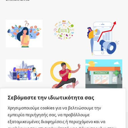
Σεβόμαστε την ιδιωτικότητα σας
Χρησιμοποιούμε cookies για να βελτιώσουμε την
εμπειρία περιήγησής σας, να προβάλλουμε
εξατομικευμένες διαφημίσεις ή περιεχόμενο και να
© 2026 Dailypharmanews. Designed by
Dailypharmanews
.