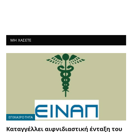
ΜΗ ΧΑΣΕΤΕ
ΕΠΙΚΑΙΡΟΤΗΤΑ
Καταγγέλλει αιφνιδιαστική ένταξη του