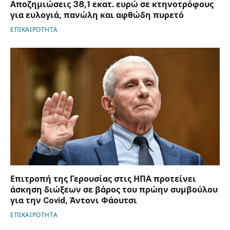
Αποζημιώσεις 38,1 εκατ. ευρώ σε κτηνοτρόφους
για ευλογιά, πανώλη και αφθώδη πυρετό
ΕΠΙΚΑΙΡΟΤΗΤΑ
Επιτροπή της Γερουσίας στις ΗΠΑ προτείνει
άσκηση διώξεων σε βάρος του πρώην συμβούλου
για την Covid, Άντονι Φάουτσι
ΕΠΙΚΑΙΡΟΤΗΤΑ