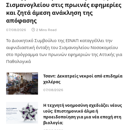
Σισμανογλείου στις πρωινές εφημερίες
και ζητά άμεση ανάκληση της
απόφασης
07/08/2026
2 Mins Read
Το Διοικητικό Συμβούλιο της ΕΙΝΑΠ καταγγέλλει την
αιφνιδιαστική ένταξη του Σισμανογλείου Νοσοκομείου
στο πρόγραμμα των πρωινών εφημεριών της Αττικής για
Παθολογικά
Τσαντ: Δεκατρείς νεκροί από επιδημία
χολέρας
07/08/2026
Η τεχνητή νοημοσύνη σχεδιάζει νέους
ιούς: Επιστημονικό άλμα ή
προειδοποίηση για μια νέα εποχή στη
βιολογία;