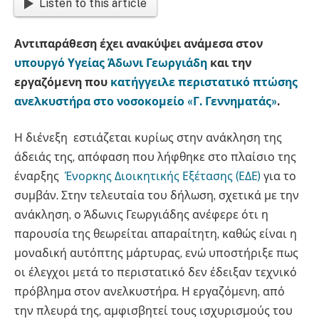
Listen to this article
Αντιπαράθεση έχει ανακύψει ανάμεσα στον
υπουργό Υγείας Άδωνι Γεωργιάδη
και την
εργαζόμενη που
κατήγγειλε περιστατικό πτώσης
ανελκυστήρα στο νοσοκομείο «Γ. Γεννηματάς»
.
Η διένεξη εστιάζεται κυρίως στην ανάκληση της
άδειάς της, απόφαση που λήφθηκε στο πλαίσιο της
έναρξης
Ένορκης Διοικητικής Εξέτασης (ΕΔΕ)
για το
συμβάν. Στην τελευταία του δήλωση, σχετικά με την
ανάκληση, ο Άδωνις Γεωργιάδης ανέφερε ότι η
παρουσία της θεωρείται απαραίτητη, καθώς είναι η
μοναδική αυτόπτης μάρτυρας, ενώ υποστήριξε πως
οι έλεγχοι μετά το περιστατικό δεν έδειξαν τεχνικό
πρόβλημα στον ανελκυστήρα. Η εργαζόμενη, από
την πλευρά της, αμφισβητεί τους ισχυρισμούς του