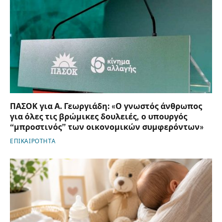
ΠΑΣΟΚ για Α. Γεωργιάδη: «Ο γνωστός άνθρωπος
για όλες τις βρώμικες δουλειές, ο υπουργός
“μπροστινός” των οικονομικών συμφερόντων»
ΕΠΙΚΑΙΡΟΤΗΤΑ