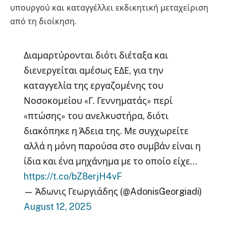
υπουργού και καταγγέλλει εκδικητική μεταχείριση
από τη διοίκηση.
Διαμαρτύρονται διότι διέταξα και
διενεργείται αμέσως ΕΔΕ, για την
καταγγελία της εργαζομένης του
Νοσοκομείου «Γ. Γεννηματάς» περί
«πτώσης» του ανελκυστήρα, διότι
διακόπηκε η Άδεια της. Με συγχωρείτε
αλλά η μόνη παρούσα στο συμβάν είναι η
ίδια και ένα μηχάνημα με το οποίο είχε…
https://t.co/bZ8erjH4vF
— Άδωνις Γεωργιάδης (@AdonisGeorgiadi)
August 12, 2025