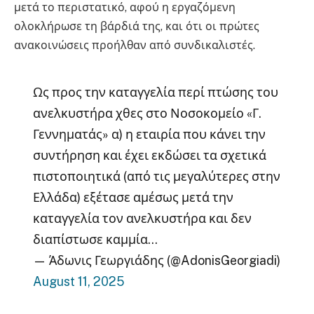
μετά το περιστατικό, αφού η εργαζόμενη
ολοκλήρωσε τη βάρδιά της, και ότι οι πρώτες
ανακοινώσεις προήλθαν από συνδικαλιστές.
Ως προς την καταγγελία περί πτώσης του
ανελκυστήρα χθες στο Νοσοκομείο «Γ.
Γεννηματάς» α) η εταιρία που κάνει την
συντήρηση και έχει εκδώσει τα σχετικά
πιστοποιητικά (από τις μεγαλύτερες στην
Ελλάδα) εξέτασε αμέσως μετά την
καταγγελία τον ανελκυστήρα και δεν
διαπίστωσε καμμία…
— Άδωνις Γεωργιάδης (@AdonisGeorgiadi)
August 11, 2025