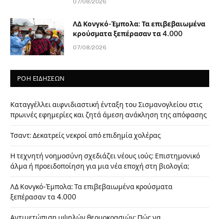
07/08/2026
ΛΔ Κονγκό-Έμπολα: Τα επιβεβαιωμένα
κρούσματα ξεπέρασαν τα 4.000
07/08/2026
ΡΟΗ ΕΙΔΗΣΕΩΝ
Καταγγέλλει αιφνιδιαστική ένταξη του Σισμανογλείου στις
πρωινές εφημερίες και ζητά άμεση ανάκληση της απόφασης
Τσαντ: Δεκατρείς νεκροί από επιδημία χολέρας
Η τεχνητή νοημοσύνη σχεδιάζει νέους ιούς: Επιστημονικό
άλμα ή προειδοποίηση για μια νέα εποχή στη βιολογία;
ΛΔ Κονγκό-Έμπολα: Τα επιβεβαιωμένα κρούσματα
ξεπέρασαν τα 4.000
Αντιμετώπιση υψηλών θερμοκρασιών: Πώς να