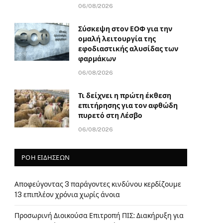
06/08/2026
Σύσκεψη στον ΕΟΦ για την
ομαλή λειτουργία της
εφοδιαστικής αλυσίδας των
φαρμάκων
06/08/2026
Τι δείχνει η πρώτη έκθεση
επιτήρησης για τον αφθώδη
πυρετό στη Λέσβο
06/08/2026
ΡΟΗ ΕΙΔΗΣΕΩΝ
Αποφεύγοντας 3 παράγοντες κινδύνου κερδίζουμε
13 επιπλέον χρόνια χωρίς άνοια
Προσωρινή Διοικούσα Επιτροπή ΠΙΣ: Διακήρυξη για