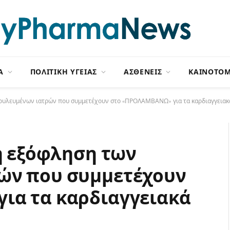
Α
ΠΟΛΙΤΙΚΗ ΥΓΕΙΑΣ
ΑΣΘΕΝΕΙΣ
ΚΑΙΝΟΤΟΜ
εδουλευμένων ιατρών που συμμετέχουν στο «ΠΡΟΛΑΜΒΑΝΩ» για τα καρδιαγγειακ
ση εξόφληση των
ών που συμμετέχουν
ια τα καρδιαγγειακά