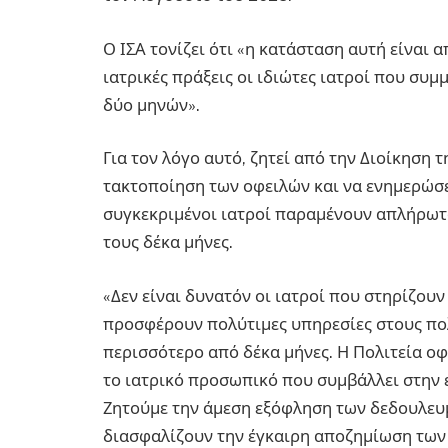
Ο ΙΣΑ τονίζει ότι «η κατάσταση αυτή είναι α
ιατρικές πράξεις οι ιδιώτες ιατροί που συ
δύο μηνών».
Για τον λόγο αυτό, ζητεί από την Διοίκηση 
τακτοποίηση των οφειλών και να ενημερώσε
συγκεκριμένοι ιατροί παραμένουν απλήρωτο
τους δέκα μήνες.
«Δεν είναι δυνατόν οι ιατροί που στηρίζο
προσφέρουν πολύτιμες υπηρεσίες στους πο
περισσότερο από δέκα μήνες. Η Πολιτεία οφ
το ιατρικό προσωπικό που συμβάλλει στην 
Ζητούμε την άμεση εξόφληση των δεδουλευ
διασφαλίζουν την έγκαιρη αποζημίωση των 