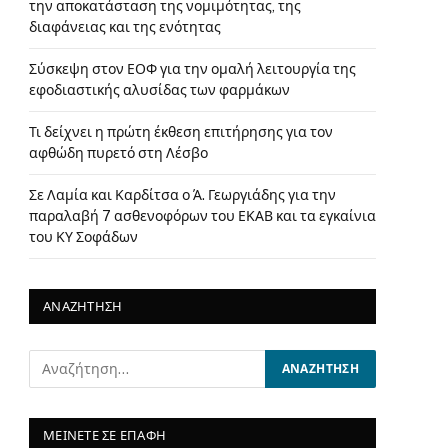
την αποκατάσταση της νομιμότητας, της
διαφάνειας και της ενότητας
Σύσκεψη στον ΕΟΦ για την ομαλή λειτουργία της
εφοδιαστικής αλυσίδας των φαρμάκων
Τι δείχνει η πρώτη έκθεση επιτήρησης για τον
αφθώδη πυρετό στη Λέσβο
Σε Λαμία και Καρδίτσα ο Ά. Γεωργιάδης για την
παραλαβή 7 ασθενοφόρων του ΕΚΑΒ και τα εγκαίνια
του ΚΥ Σοφάδων
ΑΝΑΖΗΤΗΣΗ
ΜΕΙΝΕΤΕ ΣΕ ΕΠΑΦΗ