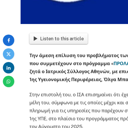
Listen to this article
Την άμεση επίλυση του προβλήματος τω
που συμμετέχουν στο πρόγραμμα «
ΠΡΟΛ
ζητά ο Ιατρικός Σύλλογος Αθηνών, με επ
1ης Υγειονομικής Περιφέρειας, Όλγα Μπ
Στην επιστολή του, ο ΙΣΑ επισημαίνει ότι έχ
μέλη του, σύμφωνα με τις οποίες μέχρι και
πληρωμή για τις υπηρεσίες που παρέχουν στ
1ης ΥΠΕ, στο πλαίσιο του προγράμματος π
τον Αύγουστο του 2025.