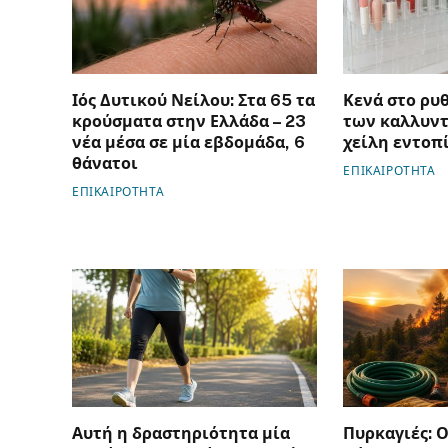
Ιός Δυτικού Νείλου: Στα 65 τα
Κενά στο ρυ
κρούσματα στην Ελλάδα – 23
των καλλυντ
νέα μέσα σε μία εβδομάδα, 6
χείλη εντοπ
θάνατοι
ΕΠΙΚΑΙΡΟΤΗΤΑ
ΕΠΙΚΑΙΡΟΤΗΤΑ
Αυτή η δραστηριότητα μία
Πυρκαγιές: Ο