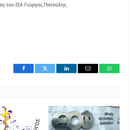
ος του ΙΣΑ Γιώργος Πατούλης.
Facebook
Twitter
LinkedIn
Email
WhatsAp