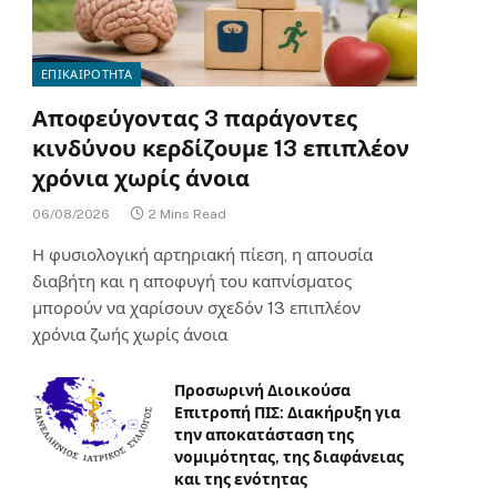
ΕΠΙΚΑΙΡΟΤΗΤΑ
Αποφεύγοντας 3 παράγοντες
κινδύνου κερδίζουμε 13 επιπλέον
χρόνια χωρίς άνοια
06/08/2026
2 Mins Read
Η φυσιολογική αρτηριακή πίεση, η απουσία
διαβήτη και η αποφυγή του καπνίσματος
μπορούν να χαρίσουν σχεδόν 13 επιπλέον
χρόνια ζωής χωρίς άνοια
Προσωρινή Διοικούσα
Επιτροπή ΠΙΣ: Διακήρυξη για
την αποκατάσταση της
νομιμότητας, της διαφάνειας
και της ενότητας