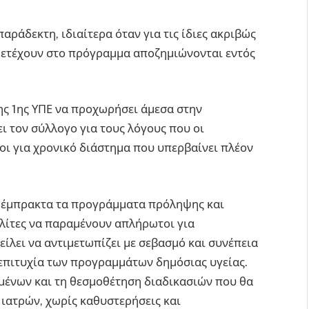
παράδεκτη, ιδιαίτερα όταν για τις ίδιες ακριβώς
μμετέχουν στο πρόγραμμα αποζημιώνονται εντός
της 1ης ΥΠΕ να προχωρήσει άμεσα στην
ι τον σύλλογο για τους λόγους που οι
ι για χρονικό διάστημα που υπερβαίνει πλέον
υν έμπρακτα τα προγράμματα πρόληψης και
λίτες να παραμένουν απλήρωτοι για
είλει να αντιμετωπίζει με σεβασμό και συνέπεια
επιτυχία των προγραμμάτων δημόσιας υγείας.
μένων και τη θεσμοθέτηση διαδικασιών που θα
ιατρών, χωρίς καθυστερήσεις και