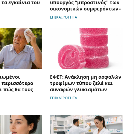
 τα εγκαίνια του
υπουργός “μπροστινός” των
οικονομικών συμφερόντων»
ΕΠΙΚΑΙΡΟΤΗΤΑ
κιωμένοι
ΕΦΕΤ: Ανάκληση μη ασφαλών
 περισσότερο
τροφίμων τύπου ζελέ και
ι πώς θα τους
συναφών γλυκισμάτων
ΕΠΙΚΑΙΡΟΤΗΤΑ