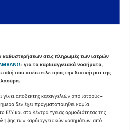
ν καθυστερήσεων στις πληρωμές των ιατρών
ΑΜΒΑΝΩ
» για τα καρδιαγγειακά νοσήματα,
ιστολή που απέστειλε προς την διοικήτρια της
αλαούρα.
ει γίνει αποδέκτης καταγγελιών από ιατρούς –
 σήμερα δεν έχει πραγματοποιηθεί καμία
ο ΕΣΥ και στα Κέντρα Υγείας αρμοδιότητας της
ρόληψης των καρδιαγγειακών νοσημάτων, από