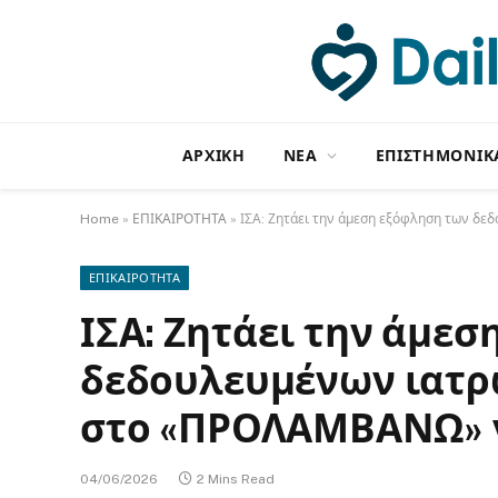
ΑΡΧΙΚΗ
NΕΑ
ΕΠΙΣΤΗΜΟΝΙΚ
Home
»
ΕΠΙΚΑΙΡΟΤΗΤΑ
»
ΙΣΑ: Ζητάει την άμεση εξόφληση των δ
ΕΠΙΚΑΙΡΟΤΗΤΑ
ΙΣΑ: Ζητάει την άμε
δεδουλευμένων ιατρ
στο «ΠΡΟΛΑΜΒΑΝΩ» γ
04/06/2026
2 Mins Read