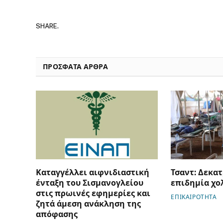
SHARE.
ΠΡΟΣΦΑΤΑ ΑΡΘΡΑ
Καταγγέλλει αιφνιδιαστική
Τσαντ: Δεκατ
ένταξη του Σισμανογλείου
επιδημία χο
στις πρωινές εφημερίες και
ΕΠΙΚΑΙΡΟΤΗΤΑ
ζητά άμεση ανάκληση της
απόφασης