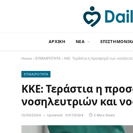
ΑΡΧΙΚΗ
NΕΑ
ΕΠΙΣΤΗΜΟΝΙΚ
Home
»
ΕΠΙΚΑΙΡΟΤΗΤΑ
»
ΚΚΕ: Τεράστια η προσφορά των νοσηλευτ
ΕΠΙΚΑΙΡΟΤΗΤΑ
ΚΚΕ: Τεράστια η προ
νοσηλευτριών και ν
13/05/2024
Updated:
11/07/2024
2 Mins Read