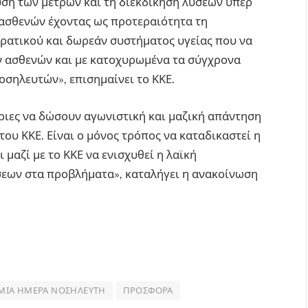
υση των μέτρων και τη διεκδίκηση λύσεων υπέρ
 ασθενών έχοντας ως προτεραιότητα τη
κρατικού και δωρεάν συστήματος υγείας που να
ν ασθενών και με κατοχυρωμένα τα σύγχρονα
οσηλευτών», επισημαίνει το ΚΚΕ.
τριες να δώσουν αγωνιστική και μαζική απάντηση
 του ΚΚΕ. Είναι ο μόνος τρόπος να καταδικαστεί η
 μαζί με το ΚΚΕ να ενισχυθεί η λαϊκή
σεων στα προβλήματα», καταλήγει η ανακοίνωση
ΜΙΑ ΗΜΈΡΑ ΝΟΣΗΛΕΥΤΉ
ΠΡΟΣΦΟΡΆ