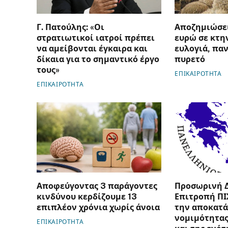
Γ. Πατούλης: «Οι
Αποζημιώσει
στρατιωτικοί ιατροί πρέπει
ευρώ σε κτη
να αμείβονται έγκαιρα και
ευλογιά, πα
δίκαια για το σημαντικό έργο
πυρετό
τους»
ΕΠΙΚΑΙΡΟΤΗΤΑ
ΕΠΙΚΑΙΡΟΤΗΤΑ
Αποφεύγοντας 3 παράγοντες
Προσωρινή 
κινδύνου κερδίζουμε 13
Επιτροπή ΠΙ
επιπλέον χρόνια χωρίς άνοια
την αποκατά
νομιμότητας
ΕΠΙΚΑΙΡΟΤΗΤΑ