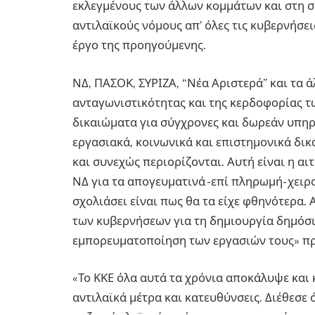
εκλεγμένους των άλλων κομμάτων και στη σ
αντιλαϊκούς νόμους απ’ όλες τις κυβερνήσε
έργο της προηγούμενης.
ΝΔ, ΠΑΣΟΚ, ΣΥΡΙΖΑ, “Νέα Αριστερά” και τα ά
ανταγωνιστικότητας και της κερδοφορίας τ
δικαιώματα για σύγχρονες και δωρεάν υπηρ
εργασιακά, κοινωνικά και επιστημονικά δι
και συνεχώς περιορίζονται. Αυτή είναι η α
ΝΔ για τα απογευματινά -επί πληρωμή- χει
σχολιάσει είναι πως θα τα είχε φθηνότερα.
των κυβερνήσεων για τη δημιουργία δημόσι
εμπορευματοποίηση των εργασιών τους» προ
«Το ΚΚΕ όλα αυτά τα χρόνια αποκάλυψε και 
αντιλαϊκά μέτρα και κατευθύνσεις. Διέθεσε 