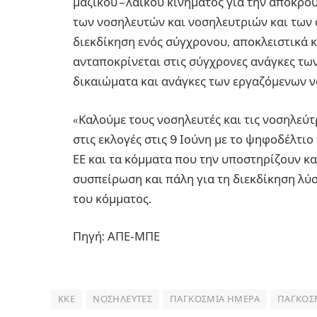
μαζικού – λαϊκού κινήματος για την απόκρο
των νοσηλευτών και νοσηλευτριών και των
διεκδίκηση ενός σύγχρονου, αποκλειστικά 
ανταποκρίνεται στις σύγχρονες ανάγκες τω
δικαιώματα και ανάγκες των εργαζόμενων ν
«Καλούμε τους νοσηλευτές και τις νοσηλεύ
στις εκλογές στις 9 Ιούνη με το ψηφοδέλτιο
ΕΕ και τα κόμματα που την υποστηρίζουν και
συσπείρωση και πάλη για τη διεκδίκηση λύ
του κόμματος.
Πηγή: ΑΠΕ-ΜΠΕ
ΚΚΕ
ΝΟΣΗΛΕΥΤΈΣ
ΠΑΓΚΌΣΜΙΑ ΗΜΈΡΑ
ΠΑΓΚΌΣ