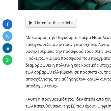
Listen to this article
Με αφορμή την Παγκόσμια Ημέρα Νοσηλευτή,
«αναγνωρίζει στην πράξη και όχι στα λόγια
νοσηλευτριών, την προσφορά τους στην υγε
Πρόκειται για μια προσφορά που πραγματοπο
διαμορφώνει η πολιτική της κρατικής υπο
των σοβαρών ελλείψεων σε προσωπικό, της 
απασχόλησης, της αύξησης των ορίων συντ
αποδοχών τους».
«Αυτή η πραγματικότητα “δεν έπεσε από τον
των Κατευθύνσεων της ΕΕ που έχουν ψηφιστ