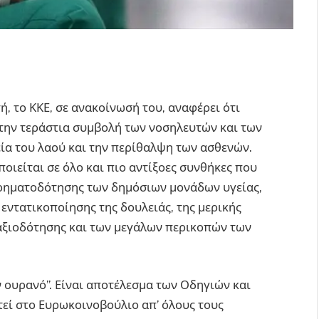
 το ΚΚΕ, σε ανακοίνωσή του, αναφέρει ότι
 την τεράστια συμβολή των νοσηλευτών και των
ία του λαού και την περίθαλψη των ασθενών.
ιείται σε όλο και πιο αντίξοες συνθήκες που
χρηματοδότησης των δημόσιων μονάδων υγείας,
εντατικοποίησης της δουλειάς, της μερικής
αξιοδότησης και των μεγάλων περικοπών των
 ουρανό”. Είναι αποτέλεσμα των Οδηγιών και
εί στο Ευρωκοινοβούλιο απ’ όλους τους