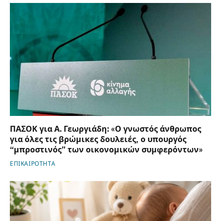
ΠΑΣΟΚ για Α. Γεωργιάδη: «Ο γνωστός άνθρωπος
για όλες τις βρώμικες δουλειές, ο υπουργός
“μπροστινός” των οικονομικών συμφερόντων»
ΕΠΙΚΑΙΡΟΤΗΤΑ