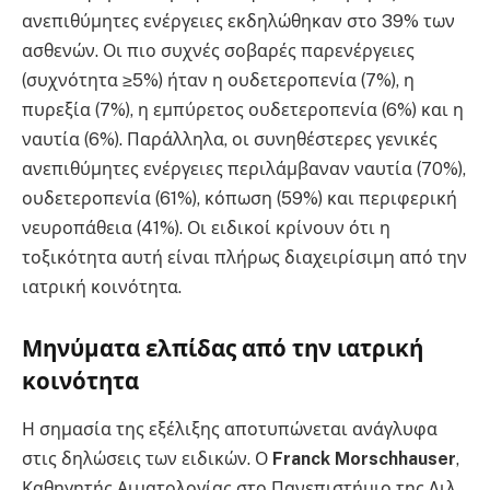
ανεπιθύμητες ενέργειες εκδηλώθηκαν στο 39% των
ασθενών. Οι πιο συχνές σοβαρές παρενέργειες
(συχνότητα ≥5%) ήταν η ουδετεροπενία (7%), η
πυρεξία (7%), η εμπύρετος ουδετεροπενία (6%) και η
ναυτία (6%). Παράλληλα, οι συνηθέστερες γενικές
ανεπιθύμητες ενέργειες περιλάμβαναν ναυτία (70%),
ουδετεροπενία (61%), κόπωση (59%) και περιφερική
νευροπάθεια (41%). Οι ειδικοί κρίνουν ότι η
τοξικότητα αυτή είναι πλήρως διαχειρίσιμη από την
ιατρική κοινότητα.
Μηνύματα ελπίδας από την ιατρική
κοινότητα
Η σημασία της εξέλιξης αποτυπώνεται ανάγλυφα
στις δηλώσεις των ειδικών. Ο
Franck Morschhauser
,
Καθηγητής Αιματολογίας στο Πανεπιστήμιο της Λιλ,