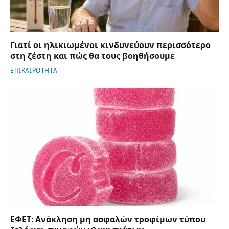
Γιατί οι ηλικιωμένοι κινδυνεύουν περισσότερο
στη ζέστη και πώς θα τους βοηθήσουμε
ΕΠΙΚΑΙΡΟΤΗΤΑ
ΕΦΕΤ: Ανάκληση μη ασφαλών τροφίμων τύπου