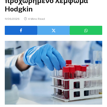
προχωρημένο λέμφωμα
Hodgkin
11/06/2026
4 Mins Read