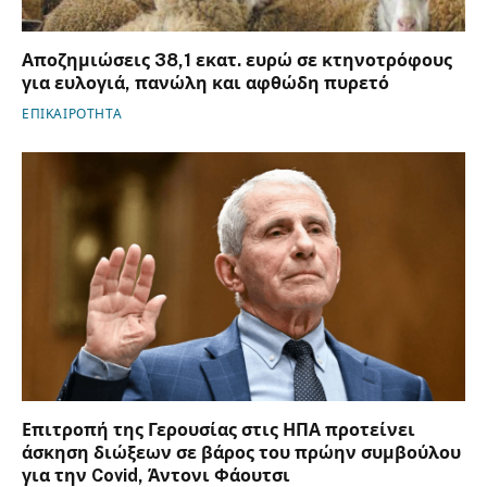
Αποζημιώσεις 38,1 εκατ. ευρώ σε κτηνοτρόφους
για ευλογιά, πανώλη και αφθώδη πυρετό
ΕΠΙΚΑΙΡΟΤΗΤΑ
Επιτροπή της Γερουσίας στις ΗΠΑ προτείνει
άσκηση διώξεων σε βάρος του πρώην συμβούλου
για την Covid, Άντονι Φάουτσι