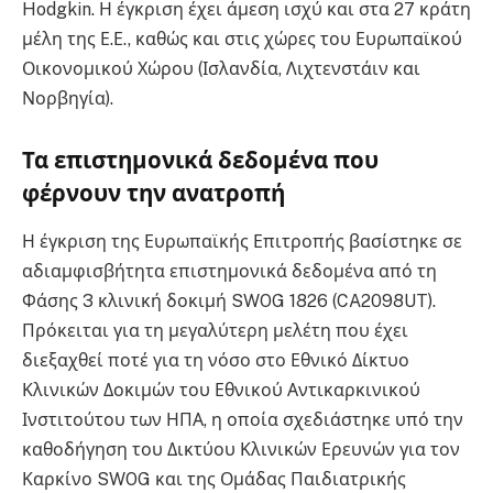
Hodgkin. Η έγκριση έχει άμεση ισχύ και στα 27 κράτη
μέλη της Ε.Ε., καθώς και στις χώρες του Ευρωπαϊκού
Οικονομικού Χώρου (Ισλανδία, Λιχτενστάιν και
Νορβηγία).
Τα επιστημονικά δεδομένα που
φέρνουν την ανατροπή
Η έγκριση της Ευρωπαϊκής Επιτροπής βασίστηκε σε
αδιαμφισβήτητα επιστημονικά δεδομένα από τη
Φάσης 3 κλινική δοκιμή SWOG 1826 (CA2098UT).
Πρόκειται για τη μεγαλύτερη μελέτη που έχει
διεξαχθεί ποτέ για τη νόσο στο Εθνικό Δίκτυο
Κλινικών Δοκιμών του Εθνικού Αντικαρκινικού
Ινστιτούτου των ΗΠΑ, η οποία σχεδιάστηκε υπό την
καθοδήγηση του Δικτύου Κλινικών Ερευνών για τον
Καρκίνο SWOG και της Ομάδας Παιδιατρικής