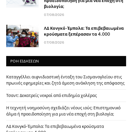
προειδοποίηση για μια νέα εποχή στη
βιολογία;
07/08/2026
ΛΔ Κονγκό-Έμπολα: Τα επιβεβαιωμένα
κρούσματα ξεπέρασαν τα 4.000
07/08/2026
ΡΟΗ ΕΙΔΗΣΕΩΝ
Καταγγέλλει αιφνιδιαστική ένταξη του Σισμανογλείου στις
πρωινές εφημερίες και ζητά άμεση ανάκληση της απόφασης
Τσαντ: Δεκατρείς νεκροί από επιδημία χολέρας
Η τεχνητή νοημοσύνη σχεδιάζει νέους ιούς: Επιστημονικό
άλμα ή προειδοποίηση για μια νέα εποχή στη βιολογία;
ΛΔ Κονγκό-Έμπολα: Τα επιβεβαιωμένα κρούσματα