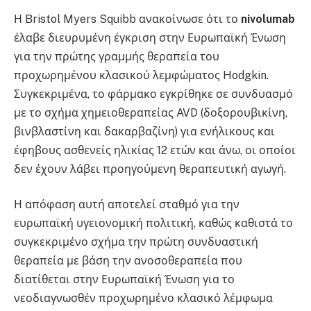
Η Bristol Myers Squibb ανακοίνωσε ότι το
nivolumab
έλαβε διευρυμένη έγκριση στην Ευρωπαϊκή Ένωση
για την πρώτης γραμμής θεραπεία του
προχωρημένου κλασικού λεμφώματος Hodgkin.
Συγκεκριμένα, το φάρμακο εγκρίθηκε σε συνδυασμό
με το σχήμα χημειοθεραπείας AVD (δοξορουβικίνη,
βινβλαστίνη και δακαρβαζίνη) για ενήλικους και
έφηβους ασθενείς ηλικίας 12 ετών και άνω, οι οποίοι
δεν έχουν λάβει προηγούμενη θεραπευτική αγωγή.
Η απόφαση αυτή αποτελεί σταθμό για την
ευρωπαϊκή υγειονομική πολιτική, καθώς καθιστά το
συγκεκριμένο σχήμα την πρώτη συνδυαστική
θεραπεία με βάση την ανοσοθεραπεία που
διατίθεται στην Ευρωπαϊκή Ένωση για το
νεοδιαγνωσθέν προχωρημένο κλασικό λέμφωμα