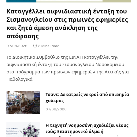
Καταγγέλλει αιφνιδιαστική ένταξη του
Σισμανογλείου στις πρωινές εφημερίες
και ζητά άμεση ανάκληση της
απόφασης
07/08/2026
2 Mins Read
Το Διοικητικό Συμβούλιο της ΕΙΝΑΠ καταγγέλλει την
αιφνιδιαστική ένταξη του Σισμανογλείου Νοσοκομείου
στο πρόγραμμα των πρωινών εφημεριών της Αττικής για
Παθολογικά
Τσαντ: Δεκατρείς νεκροί από επιδημία
χολέρας
07/08/2026
Η τεχνητή νοημοσύνη σχεδιάζει νέους
ιούς: Επιστημονικό άλμα ή