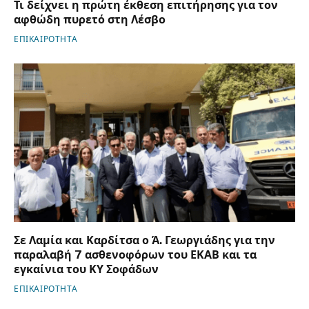
Τι δείχνει η πρώτη έκθεση επιτήρησης για τον
αφθώδη πυρετό στη Λέσβο
ΕΠΙΚΑΙΡΟΤΗΤΑ
Σε Λαμία και Καρδίτσα ο Ά. Γεωργιάδης για την
παραλαβή 7 ασθενοφόρων του ΕΚΑΒ και τα
εγκαίνια του ΚΥ Σοφάδων
ΕΠΙΚΑΙΡΟΤΗΤΑ