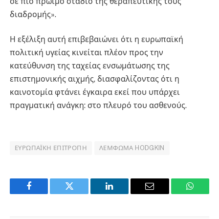
σε πιο πρώιμο στάδιο της θεραπευτικής τους
διαδρομής».
Η εξέλιξη αυτή επιβεβαιώνει ότι η ευρωπαϊκή
πολιτική υγείας κινείται πλέον προς την
κατεύθυνση της ταχείας ενσωμάτωσης της
επιστημονικής αιχμής, διασφαλίζοντας ότι η
καινοτομία φτάνει έγκαιρα εκεί που υπάρχει
πραγματική ανάγκη: στο πλευρό του ασθενούς.
ΕΥΡΩΠΑΪΚΉ ΕΠΙΤΡΟΠΉ
ΛΈΜΦΩΜΑ HODGKIN
Facebook
Twitter
LinkedIn
Email
WhatsA