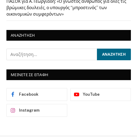
ΠΑΣΟΚ για Α. Γεωργιάδη: «Ο γνωστός άνθρωπος για όλες τις
βρώμικες δουλειές, ο υπουργός “μπροστινός” των
οικονομικών συμφερόντων»
ΑΝΑΖΗΤΗΣΗ
ΜΕΙΝΕΤΕ ΣΕ ΕΠΑΦΗ
Facebook
YouTube
Instagram