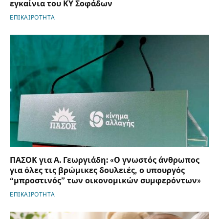
εγκαίνια του ΚΥ Σοφάδων
ΕΠΙΚΑΙΡΟΤΗΤΑ
ΠΑΣΟΚ για Α. Γεωργιάδη: «Ο γνωστός άνθρωπος
για όλες τις βρώμικες δουλειές, ο υπουργός
“μπροστινός” των οικονομικών συμφερόντων»
ΕΠΙΚΑΙΡΟΤΗΤΑ