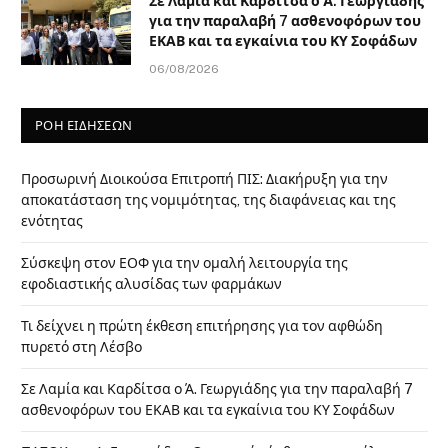
Σε Λαμία και Καρδίτσα ο Ά. Γεωργιάδης
για την παραλαβή 7 ασθενοφόρων του
ΕΚΑΒ και τα εγκαίνια του ΚΥ Σοφάδων
06/08/2026
ΡΟΗ ΕΙΔΗΣΕΩΝ
Προσωρινή Διοικούσα Επιτροπή ΠΙΣ: Διακήρυξη για την
αποκατάσταση της νομιμότητας, της διαφάνειας και της
ενότητας
Σύσκεψη στον ΕΟΦ για την ομαλή λειτουργία της
εφοδιαστικής αλυσίδας των φαρμάκων
Τι δείχνει η πρώτη έκθεση επιτήρησης για τον αφθώδη
πυρετό στη Λέσβο
Σε Λαμία και Καρδίτσα ο Ά. Γεωργιάδης για την παραλαβή 7
ασθενοφόρων του ΕΚΑΒ και τα εγκαίνια του ΚΥ Σοφάδων