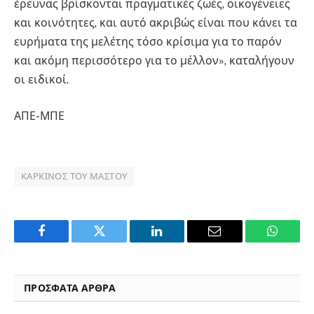
έρευνας βρίσκονται πραγματικές ζωές, οικογένειες
και κοινότητες, και αυτό ακριβώς είναι που κάνει τα
ευρήματα της μελέτης τόσο κρίσιμα για το παρόν
και ακόμη περισσότερο για το μέλλον», καταλήγουν
οι ειδικοί.
ΑΠΕ-ΜΠΕ
ΚΑΡΚΊΝΟΣ ΤΟΥ ΜΑΣΤΟΎ
Facebook
Twitter
LinkedIn
Email
WhatsA
ΠΡΟΣΦΑΤΑ ΑΡΘΡΑ