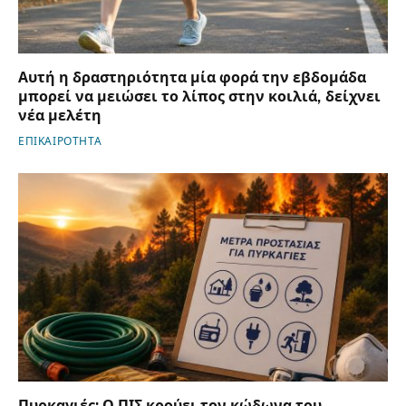
Αυτή η δραστηριότητα μία φορά την εβδομάδα
μπορεί να μειώσει το λίπος στην κοιλιά, δείχνει
νέα μελέτη
ΕΠΙΚΑΙΡΟΤΗΤΑ
Πυρκαγιές: Ο ΠΙΣ κρούει τον κώδωνα του