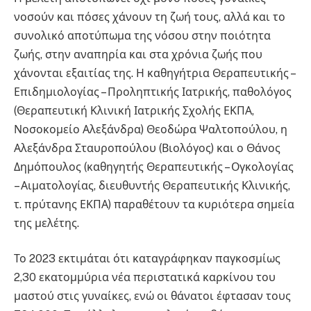
νοσούν και πόσες χάνουν τη ζωή τους, αλλά και το
συνολικό αποτύπωμα της νόσου στην ποιότητα
ζωής, στην αναπηρία και στα χρόνια ζωής που
χάνονται εξαιτίας της. Η καθηγήτρια Θεραπευτικής –
Επιδημιολογίας – Προληπτικής Ιατρικής, παθολόγος
(Θεραπευτική Κλινική Ιατρικής Σχολής ΕΚΠΑ,
Νοσοκομείο Αλεξάνδρα) Θεοδώρα Ψαλτοπούλου, η
Αλεξάνδρα Σταυροπούλου (Βιολόγος) και ο Θάνος
Δημόπουλος (καθηγητής Θεραπευτικής – Ογκολογίας
– Αιματολογίας, διευθυντής Θεραπευτικής Κλινικής,
τ. πρύτανης ΕΚΠΑ) παραθέτουν τα κυριότερα σημεία
της μελέτης.
Το 2023 εκτιμάται ότι καταγράφηκαν παγκοσμίως
2,30 εκατομμύρια νέα περιστατικά καρκίνου του
μαστού στις γυναίκες, ενώ οι θάνατοι έφτασαν τους