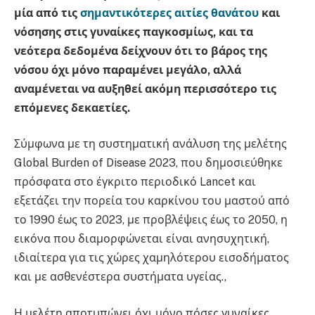
μία από τις
σημαντικότερες αιτίες θανάτου
και
νόσησης στις γυναίκες παγκοσμίως, και τα
νεότερα δεδομένα δείχνουν ότι το βάρος της
νόσου όχι μόνο παραμένει μεγάλο, αλλά
αναμένεται να αυξηθεί ακόμη περισσότερο τις
επόμενες δεκαετίες.
Σύμφωνα με τη συστηματική ανάλυση της μελέτης
Global Burden of Disease 2023, που δημοσιεύθηκε
πρόσφατα στο έγκριτο περιοδικό Lancet και
εξετάζει την πορεία του καρκίνου του μαστού από
το 1990 έως το 2023, με προβλέψεις έως το 2050, η
εικόνα που διαμορφώνεται είναι ανησυχητική,
ιδιαίτερα για τις χώρες χαμηλότερου εισοδήματος
και με ασθενέστερα συστήματα υγείας.,
Η μελέτη αποτυπώνει όχι μόνο πόσες γυναίκες