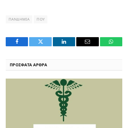
ΠΑΝΔΗΜΊΑ
ΠΟΥ
Facebook
Twitter
LinkedIn
Email
WhatsA
ΠΡΟΣΦΑΤΑ ΑΡΘΡΑ