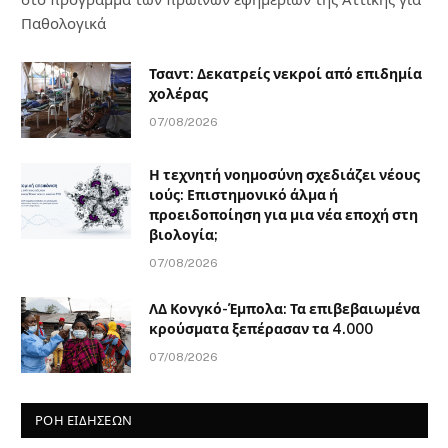
Παθολογικά
Τσαντ: Δεκατρείς νεκροί από επιδημία
χολέρας
07/08/2026
Η τεχνητή νοημοσύνη σχεδιάζει νέους
ιούς: Επιστημονικό άλμα ή
προειδοποίηση για μια νέα εποχή στη
βιολογία;
07/08/2026
ΛΔ Κονγκό-Έμπολα: Τα επιβεβαιωμένα
κρούσματα ξεπέρασαν τα 4.000
07/08/2026
ΡΟΗ ΕΙΔΗΣΕΩΝ