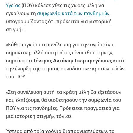
Υγείας
(ΠΟΥ) κάλεσε χθες τις χώρες μέλη να
εγκρίνουν τη
συμφωνία κατά των πανδημιών
,
υπογραμμίζοντας ότι πρόκειται για «ιστορική
στιγμή».
«Κάθε παγκόσμια συνέλευση για την υγεία είναι
σημαντική, αλλά αυτή φέτος είναι ιδιαιτέρως»,
σημείωσε ο
Τέντρος Αντάνομ Γκεμπρεγέσους
κατά
την έναρξη της ετήσιας συνόδου των κρατών μελών
του ΠΟΥ.
«Στη συνέλευση αυτή, τα κράτη μέλη θα εξετάσουν
και, ελπίζουμε, θα υιοθετήσουν την συμφωνία του
ΠΟΥ για τις πανδημίες. Πρόκειται πραγματικά για
μια ιστορική στιγμή», τόνισε.
Ύστερα από τρία χρόνια διαπραγματεύσεων, το