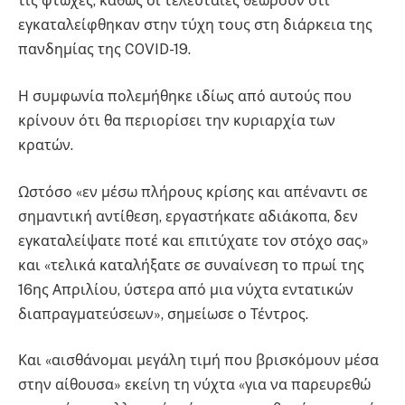
τις φτωχές, καθώς οι τελευταίες θεωρούν ότι
εγκαταλείφθηκαν στην τύχη τους στη διάρκεια της
πανδημίας της COVID-19.
Η συμφωνία πολεμήθηκε ιδίως από αυτούς που
κρίνουν ότι θα περιορίσει την κυριαρχία των
κρατών.
Ωστόσο «εν μέσω πλήρους κρίσης και απέναντι σε
σημαντική αντίθεση, εργαστήκατε αδιάκοπα, δεν
εγκαταλείψατε ποτέ και επιτύχατε τον στόχο σας»
και «τελικά καταλήξατε σε συναίνεση το πρωί της
16ης Απριλίου, ύστερα από μια νύχτα εντατικών
διαπραγματεύσεων», σημείωσε ο Τέντρος.
Και «αισθάνομαι μεγάλη τιμή που βρισκόμουν μέσα
στην αίθουσα» εκείνη τη νύχτα «για να παρευρεθώ