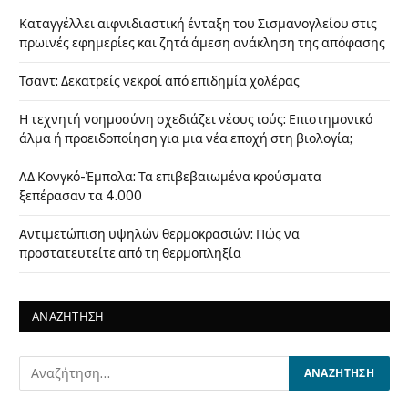
Καταγγέλλει αιφνιδιαστική ένταξη του Σισμανογλείου στις
πρωινές εφημερίες και ζητά άμεση ανάκληση της απόφασης
Τσαντ: Δεκατρείς νεκροί από επιδημία χολέρας
Η τεχνητή νοημοσύνη σχεδιάζει νέους ιούς: Επιστημονικό
άλμα ή προειδοποίηση για μια νέα εποχή στη βιολογία;
ΛΔ Κονγκό-Έμπολα: Τα επιβεβαιωμένα κρούσματα
ξεπέρασαν τα 4.000
Αντιμετώπιση υψηλών θερμοκρασιών: Πώς να
προστατευτείτε από τη θερμοπληξία
ΑΝΑΖΗΤΗΣΗ