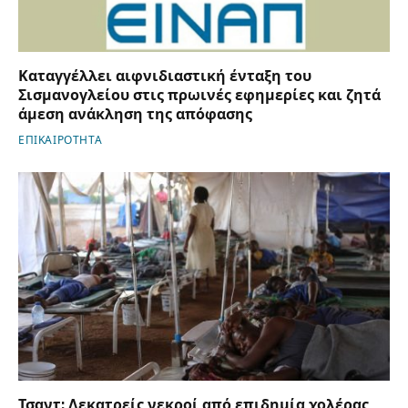
Καταγγέλλει αιφνιδιαστική ένταξη του
Σισμανογλείου στις πρωινές εφημερίες και ζητά
άμεση ανάκληση της απόφασης
ΕΠΙΚΑΙΡΟΤΗΤΑ
Τσαντ: Δεκατρείς νεκροί από επιδημία χολέρας