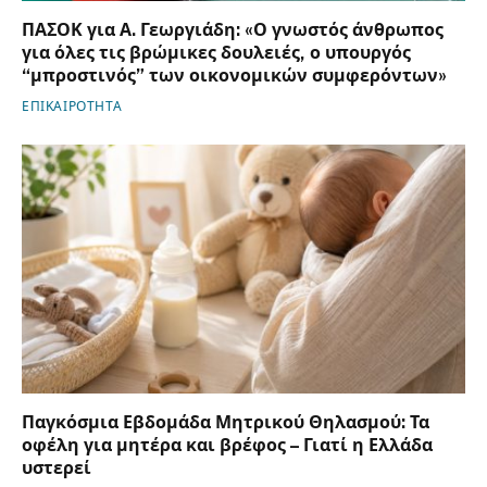
ΠΑΣΟΚ για Α. Γεωργιάδη: «Ο γνωστός άνθρωπος
για όλες τις βρώμικες δουλειές, ο υπουργός
“μπροστινός” των οικονομικών συμφερόντων»
ΕΠΙΚΑΙΡΟΤΗΤΑ
Παγκόσμια Εβδομάδα Μητρικού Θηλασμού: Τα
οφέλη για μητέρα και βρέφος – Γιατί η Ελλάδα
υστερεί