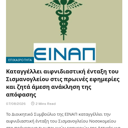
ΕΠΙΚΑΙΡΟΤΗΤΑ
Καταγγέλλει αιφνιδιαστική ένταξη του
Σισμανογλείου στις πρωινές εφημερίες
και ζητά άμεση ανάκληση της
απόφασης
07/08/2026
2 Mins Read
Το Διοικητικό Συμβούλιο της ΕΙΝΑΠ καταγγέλλει την
αιφνιδιαστική ένταξη του Σισμανογλείου Νοσοκομείου
στο πρόγραμμα των πρωινών εφημεριών της Αττικής για