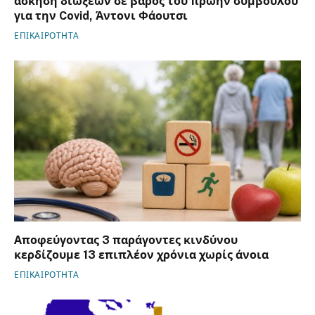
άσκηση διώξεων σε βάρος του πρώην συμβούλου
για την Covid, Άντονι Φάουτσι
ΕΠΙΚΑΙΡΟΤΗΤΑ
Αποφεύγοντας 3 παράγοντες κινδύνου
κερδίζουμε 13 επιπλέον χρόνια χωρίς άνοια
ΕΠΙΚΑΙΡΟΤΗΤΑ