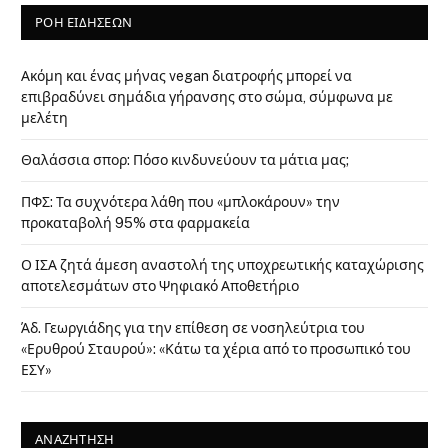
ΡΟΗ ΕΙΔΗΣΕΩΝ
Ακόμη και ένας μήνας vegan διατροφής μπορεί να
επιβραδύνει σημάδια γήρανσης στο σώμα, σύμφωνα με
μελέτη
Θαλάσσια σπορ: Πόσο κινδυνεύουν τα μάτια μας;
ΠΦΣ: Τα συχνότερα λάθη που «μπλοκάρουν» την
προκαταβολή 95% στα φαρμακεία
Ο ΙΣΑ ζητά άμεση αναστολή της υποχρεωτικής καταχώρισης
αποτελεσμάτων στο Ψηφιακό Αποθετήριο
Άδ. Γεωργιάδης για την επίθεση σε νοσηλεύτρια του
«Ερυθρού Σταυρού»: «Κάτω τα χέρια από το προσωπικό του
ΕΣΥ»
ΑΝΑΖΗΤΗΣΗ