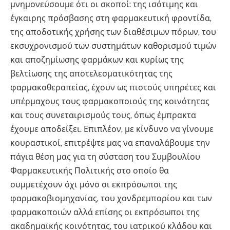
μνημονεύσουμε ότι οι σκοποί: της ισότιμης και
έγκαιρης πρόσβασης στη φαρμακευτική φροντίδα,
της αποδοτικής χρήσης των διαθέσιμων πόρων, του
εκσυχρονισμού των συστημάτων καθορισμού τιμών
και αποζημίωσης φαρμάκων και κυρίως της
βελτίωσης της αποτελεσματικότητας της
φαρμακοθεραπείας, έχουν ως πιστούς υπηρέτες και
υπέρμαχους τους φαρμακοποιούς της κοινότητας
και τους συνεταιρισμούς τους, όπως έμπρακτα
έχουμε αποδείξει. Επιπλέον, με κίνδυνο να γίνουμε
κουραστικοί, επιτρέψτε μας να επαναλάβουμε την
πάγια θέση μας για τη σύσταση του Συμβουλίου
Φαρμακευτικής Πολιτικής στο οποίο θα
συμμετέχουν όχι μόνο οι εκπρόσωποι της
φαρμακοβιομηχανίας, του χονδρεμπορίου και των
φαρμακοποιών αλλά επίσης οι εκπρόσωποι της
ακαδημαϊκής κοινότητας, του ιατρικού κλάδου και