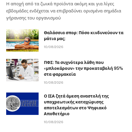
Η αποχή από τα ζωικά προϊόντα ακόμη και για λίγες
εβδομάδες ενδέχεται να επιβραδύνει ορισμένα σημάδια
γήρανσης του οργανισμού
Θαλάσσια σπορ: Πόσο κινδυνεύουν τα
μάτια μας;
10/08/2026
ΠΦΣ: Τα συχνότερα λάθη που
«μπλοκάρουν» την προκαταβολή 95%
στα φαρμακεία
10/08/2026
Ο ΙΣΑ ζητά άμεση αναστολή της
υποχρεωτικής καταχώρισης
αποτελεσμάτων στο Ψηφιακό
Αποθετήριο
10/08/2026