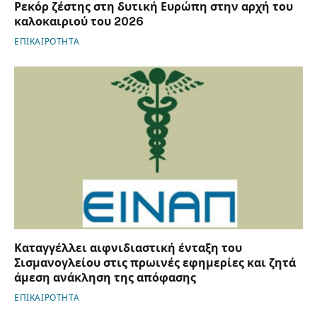
Ρεκόρ ζέστης στη δυτική Ευρώπη στην αρχή του
καλοκαιριού του 2026
ΕΠΙΚΑΙΡΟΤΗΤΑ
Καταγγέλλει αιφνιδιαστική ένταξη του
Σισμανογλείου στις πρωινές εφημερίες και ζητά
άμεση ανάκληση της απόφασης
ΕΠΙΚΑΙΡΟΤΗΤΑ