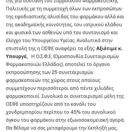
της για σύσταση του Συμβουλίου Φαρμακευτικής
Πολιτικής με τη συμμετοχή όλων των εκπροσώπων
της εφοδιαστικής αλυσίδας του φαρμάκου αλλά και
της ακαδημαϊκής κοινότητας, του ιατρικού κλάδου
και φυσικά των ασθενών υπό τον συντονισμό και
έλεγχο του Υπουργείου Υγείας. Αναλυτικά στην
επιστολή της η ΟΣΦΕ αναφέρει τα εξής:
Αξιότιμε κ.
Υπουργέ,
Η Ο.Σ.Φ.Ε. (Ομοσπονδία Συνεταιρισμών
Φαρμακοποιών Ελλάδος), αποτελεί το όργανο
εκπροσώπησης των 25 συνεταιρισμών
φαρμακοποιών της χώρας στους οποίους
συμμετέχουν περισσότεροι από πέντε χιλιάδες
φαρμακοποιοί. Συνολικά οι συνεταιρισμοί μέλη της
ΟΣΦΕ υποστηρίζουν από το κανάλι του
χονδρεμπορίου περίπου το 45% του συνολικού
όγκου του φαρμάκου στην εξωνοσοκομειακή αγορά.
Θα θέλαμε να σας μεταφέρουμε την έκπληξή μας,