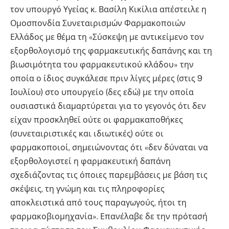
τον υπουργό Υγείας κ. Βασίλη Κικίλια απέστειλε η
Ομοσπονδία Συνεταιρισμών Φαρμακοποιών
Ελλάδος με θέμα τη «Σύσκεψη με αντικείμενο τον
εξορθολογισμό της φαρμακευτικής δαπάνης και τη
βιωσιμότητα του φαρμακευτικού κλάδου» την
οποία ο ίδιος συγκάλεσε πριν λίγες μέρες (στις 9
Ιουλίου) στο υπουργείο (δες εδώ) με την οποία
ουσιαστικά διαμαρτύρεται για το γεγονός ότι δεν
είχαν προσκληθεί ούτε οι φαρμακαποθήκες
(συνεταιριστικές και ιδιωτικές) ούτε οι
φαρμακοποιοί, σημειώνοντας ότι «δεν δύναται να
εξορθολογιστεί η φαρμακευτική δαπάνη
σχεδιάζοντας τις όποιες παρεμβάσεις με βάση τις
σκέψεις, τη γνώμη και τις πληροφορίες
αποκλειστικά από τους παραγωγούς, ήτοι τη
φαρμακοβιομηχανία». Επανέλαβε δε την πρότασή