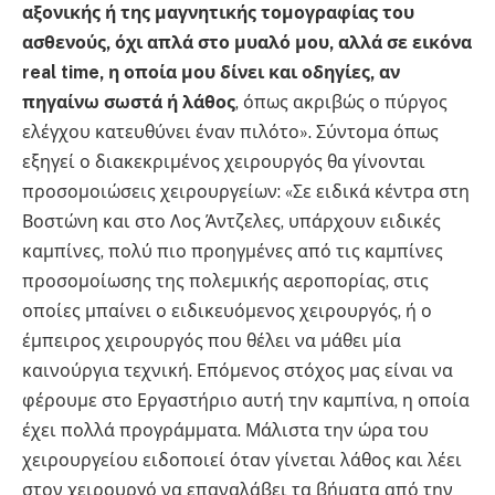
αξονικής ή της μαγνητικής τομογραφίας του
ασθενούς, όχι απλά στο μυαλό μου, αλλά σε εικόνα
real time, η οποία μου δίνει και οδηγίες, αν
πηγαίνω σωστά ή λάθος
, όπως ακριβώς ο πύργος
ελέγχου κατευθύνει έναν πιλότο». Σύντομα όπως
εξηγεί ο διακεκριμένος χειρουργός θα γίνονται
προσομοιώσεις χειρουργείων: «Σε ειδικά κέντρα στη
Βοστώνη και στο Λος Άντζελες, υπάρχουν ειδικές
καμπίνες, πολύ πιο προηγμένες από τις καμπίνες
προσομοίωσης της πολεμικής αεροπορίας, στις
οποίες μπαίνει ο ειδικευόμενος χειρουργός, ή ο
έμπειρος χειρουργός που θέλει να μάθει μία
καινούργια τεχνική. Επόμενος στόχος μας είναι να
φέρουμε στο Εργαστήριο αυτή την καμπίνα, η οποία
έχει πολλά προγράμματα. Μάλιστα την ώρα του
χειρουργείου ειδοποιεί όταν γίνεται λάθος και λέει
στον χειρουργό να επαναλάβει τα βήματα από την