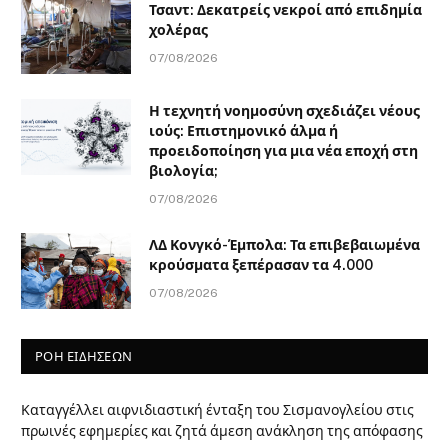
Τσαντ: Δεκατρείς νεκροί από επιδημία
χολέρας
07/08/2026
Η τεχνητή νοημοσύνη σχεδιάζει νέους
ιούς: Επιστημονικό άλμα ή
προειδοποίηση για μια νέα εποχή στη
βιολογία;
07/08/2026
ΛΔ Κονγκό-Έμπολα: Τα επιβεβαιωμένα
κρούσματα ξεπέρασαν τα 4.000
07/08/2026
ΡΟΗ ΕΙΔΗΣΕΩΝ
Καταγγέλλει αιφνιδιαστική ένταξη του Σισμανογλείου στις
πρωινές εφημερίες και ζητά άμεση ανάκληση της απόφασης