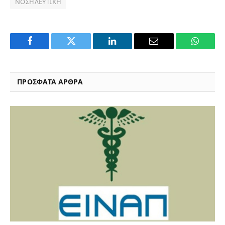
ΝΟΣΗΛΕΥΤΙΚΉ
Facebook
Twitter
LinkedIn
Email
WhatsA
ΠΡΟΣΦΑΤΑ ΑΡΘΡΑ