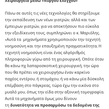
Χειρουργείο μέσω «πύργου ελέγχου»
Πάνω σε αυτές τις νέες τεχνολογίες θα στηρίξουμε
την εκπαίδευση των νέων γιατρών, αλλά και των
έμπειρων γιατρών, για να αποκτήσουν πιο εύκολα
την εξειδίκευση τους, συμπληρώνει ο κ. Μαριόλης.
«Αυτά τα μηχανήματα χρησιμοποιούν την τεχνητή
νοημοσύνη και την επαυξημένη πραγματικότητα. Η
τεχνητή νοημοσύνη είναι ένας αλγόριθμός
πληροφοριών γύρω από τη χειρουργική. Οπότε όταν
θα κάνω πχ λαπαροσκοπική χειρουργική, την ώρα
που θα πρέπει να χειρουργήσω έναν καρκίνο
παχέος εντέρου, ή στομάχου, ή να κάνω μία δύσκολη
επέμβαση στο πάγκρεας, τώρα έχω την εικόνα στο
μυαλό μου, όπως την είδα στην αξονική τομογραφία.
Αυτά τα μηχανήματα όμως μου δίνουν
τη
δυνατότητα να προσαρμόσω τα δεδομένα της