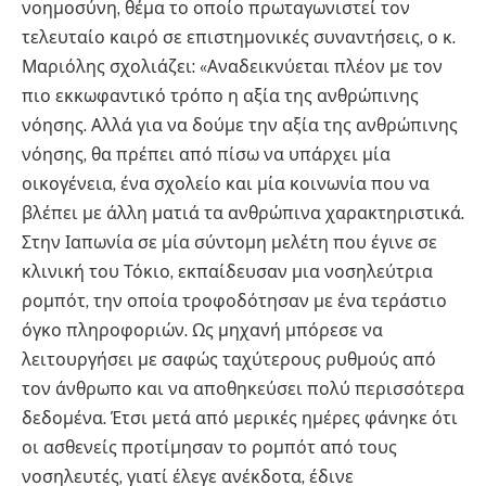
νοημοσύνη, θέμα το οποίο πρωταγωνιστεί τον
τελευταίο καιρό σε επιστημονικές συναντήσεις, ο κ.
Μαριόλης σχολιάζει: «Αναδεικνύεται πλέον με τον
πιο εκκωφαντικό τρόπο η αξία της ανθρώπινης
νόησης. Αλλά για να δούμε την αξία της ανθρώπινης
νόησης, θα πρέπει από πίσω να υπάρχει μία
οικογένεια, ένα σχολείο και μία κοινωνία που να
βλέπει με άλλη ματιά τα ανθρώπινα χαρακτηριστικά.
Στην Ιαπωνία σε μία σύντομη μελέτη που έγινε σε
κλινική του Τόκιο, εκπαίδευσαν μια νοσηλεύτρια
ρομπότ, την οποία τροφοδότησαν με ένα τεράστιο
όγκο πληροφοριών. Ως μηχανή μπόρεσε να
λειτουργήσει με σαφώς ταχύτερους ρυθμούς από
τον άνθρωπο και να αποθηκεύσει πολύ περισσότερα
δεδομένα. Έτσι μετά από μερικές ημέρες φάνηκε ότι
οι ασθενείς προτίμησαν το ρομπότ από τους
νοσηλευτές, γιατί έλεγε ανέκδοτα, έδινε