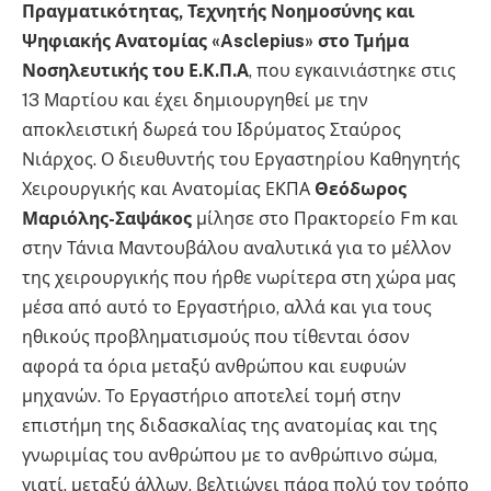
Πραγματικότητας, Τεχνητής Νοημοσύνης και
Ψηφιακής Ανατομίας «Asclepius» στο Τμήμα
Νοσηλευτικής του Ε.Κ.Π.Α
, που εγκαινιάστηκε στις
13 Μαρτίου και έχει δημιουργηθεί με την
αποκλειστική δωρεά του Ιδρύματος Σταύρος
Νιάρχος. Ο διευθυντής του Εργαστηρίου Καθηγητής
Χειρουργικής και Ανατομίας ΕΚΠΑ
Θεόδωρος
Μαριόλης-Σαψάκος
μίλησε στο Πρακτορείο Fm και
στην Τάνια Μαντουβάλου αναλυτικά για το μέλλον
της χειρουργικής που ήρθε νωρίτερα στη χώρα μας
μέσα από αυτό το Εργαστήριο, αλλά και για τους
ηθικούς προβληματισμούς που τίθενται όσον
αφορά τα όρια μεταξύ ανθρώπου και ευφυών
μηχανών. Το Εργαστήριο αποτελεί τομή στην
επιστήμη της διδασκαλίας της ανατομίας και της
γνωριμίας του ανθρώπου με το ανθρώπινο σώμα,
γιατί, μεταξύ άλλων, βελτιώνει πάρα πολύ τον τρόπο