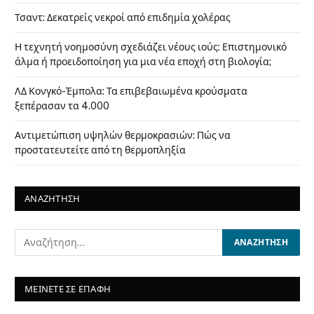
Τσαντ: Δεκατρείς νεκροί από επιδημία χολέρας
Η τεχνητή νοημοσύνη σχεδιάζει νέους ιούς: Επιστημονικό
άλμα ή προειδοποίηση για μια νέα εποχή στη βιολογία;
ΛΔ Κονγκό-Έμπολα: Τα επιβεβαιωμένα κρούσματα
ξεπέρασαν τα 4.000
Αντιμετώπιση υψηλών θερμοκρασιών: Πώς να
προστατευτείτε από τη θερμοπληξία
ΑΝΑΖΗΤΗΣΗ
ΜΕΙΝΕΤΕ ΣΕ ΕΠΑΦΗ