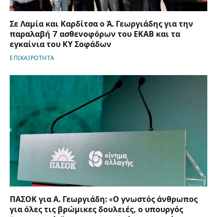
Σε Λαμία και Καρδίτσα ο Ά. Γεωργιάδης για την
παραλαβή 7 ασθενοφόρων του ΕΚΑΒ και τα
εγκαίνια του ΚΥ Σοφάδων
ΕΠΙΚΑΙΡΟΤΗΤΑ
ΠΑΣΟΚ για Α. Γεωργιάδη: «Ο γνωστός άνθρωπος
για όλες τις βρώμικες δουλειές, ο υπουργός