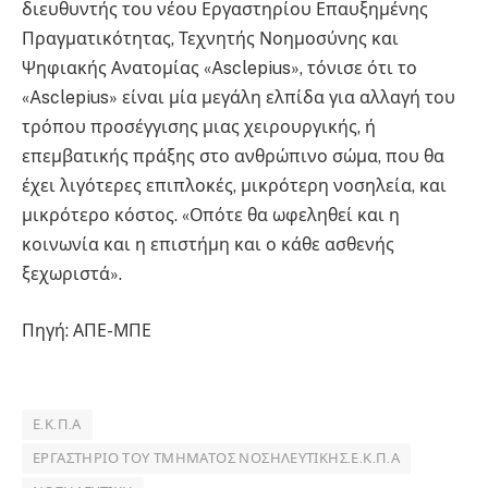
διευθυντής του νέου Εργαστηρίου Επαυξημένης
Πραγματικότητας, Τεχνητής Νοημοσύνης και
Ψηφιακής Ανατομίας «Asclepius», τόνισε ότι το
«Asclepius» είναι μία μεγάλη ελπίδα για αλλαγή του
τρόπου προσέγγισης μιας χειρουργικής, ή
επεμβατικής πράξης στο ανθρώπινο σώμα, που θα
έχει λιγότερες επιπλοκές, μικρότερη νοσηλεία, και
μικρότερο κόστος. «Οπότε θα ωφεληθεί και η
κοινωνία και η επιστήμη και ο κάθε ασθενής
ξεχωριστά».
Πηγή: ΑΠΕ-ΜΠΕ
Ε.Κ.Π.Α
ΕΡΓΑΣΤΉΡΙΟ ΤΟΥ ΤΜΉΜΑΤΟΣ ΝΟΣΗΛΕΥΤΙΚΉΣ.Ε.Κ.Π.Α