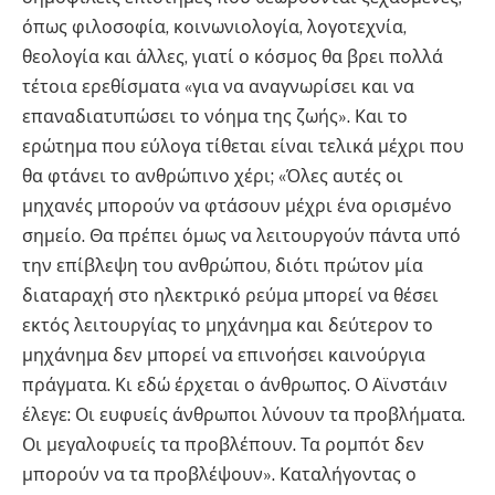
όπως φιλοσοφία, κοινωνιολογία, λογοτεχνία,
θεολογία και άλλες, γιατί ο κόσμος θα βρει πολλά
τέτοια ερεθίσματα «για να αναγνωρίσει και να
επαναδιατυπώσει το νόημα της ζωής». Και το
ερώτημα που εύλογα τίθεται είναι τελικά μέχρι που
θα φτάνει το ανθρώπινο χέρι; «Όλες αυτές οι
μηχανές μπορούν να φτάσουν μέχρι ένα ορισμένο
σημείο. Θα πρέπει όμως να λειτουργούν πάντα υπό
την επίβλεψη του ανθρώπου, διότι πρώτον μία
διαταραχή στο ηλεκτρικό ρεύμα μπορεί να θέσει
εκτός λειτουργίας το μηχάνημα και δεύτερον το
μηχάνημα δεν μπορεί να επινοήσει καινούργια
πράγματα. Κι εδώ έρχεται ο άνθρωπος. Ο Αϊνστάιν
έλεγε: Οι ευφυείς άνθρωποι λύνουν τα προβλήματα.
Οι μεγαλοφυείς τα προβλέπουν. Τα ρομπότ δεν
μπορούν να τα προβλέψουν». Καταλήγοντας ο