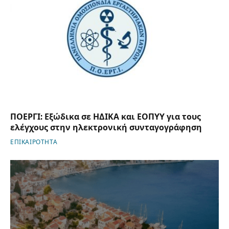
ΠΟΕΡΓΙ: Εξώδικα σε ΗΔΙΚΑ και ΕΟΠΥΥ για τους
ελέγχους στην ηλεκτρονική συνταγογράφηση
ΕΠΙΚΑΙΡΟΤΗΤΑ