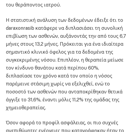
του θεράποντος ιατρού.
Η στατιστική ανάλυση των δεδομένων έδειξε ότι το
daraxonrasib κατάφερε να διπλασιάσει τη συνολική
επιβίωση των ασθενών, αυξάνοντάς την από τους 6,7
μήνες στους 13,2 μήνες. Πρόκειται για ένα ιδιαίτερα
σημαντικό κλινικό όφελος για τα δεδομένα της
συγκεκριμένης νόσου. Επιπλέον, η θεραπεία μείωσε
τον κίνδυνο θανάτου κατά περίπου 60%,
διπλασίασε τον χρόνο κατά τον οποίο η νόσος
παρέμεινε στάσιμη χωρίς να εξελιχθεί, ενώ το
ποσοστό των ασθενών που ανταποκρίθηκαν θετικά
άγγιξε το 31,6%, έναντι μόλις 11,2% της ομάδας της
χημειοθεραπείας.
Όσον αφορά το προφίλ ασφάλειας, οι πιο συχνές
ανεπιθύμητες ενέργειες που καταγράφηκαν ήταν το