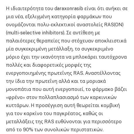
Η ιδιαιτερότητα του daraxonrasib είναι ότι ανήκει σε
μια νέα, εξελιγμένη κατηγορία φαρμάκων που
ονομάζονται πολυ-εκλεκτικοί αναστολείς RAS(ON)
(multi-selective inhibitors). Σε αντίθεση με
παλαιότερες θεραπείες που στόχευαν αποκλειστικά
μία συγκεκριμένη μετάλλαξη, το συγκεκριμένο
μόριο έχει την ικανότητα να μπλοκάρει ταυτόχρονα
πολλές και διαφορετικές μορφές της
ενεργοποιημένης πρωτεΐνης RAS. Αναστέλλοντας
την ίδια την πρωτεΐνη αλλά και τα μοριακά
μονοπάτια που αυτή ενεργοποιεί, το φάρμακο βάζει
«φρένο» στον πολλαπλασιασμό των καρκινικών
κυττάρων. Η προσέγγιση αυτή θεωρείται κομβική
για τον καρκίνο του παγκρέατος, καθώς οι
μεταλλάξεις της RAS ευθύνονται για περισσότερο
από το 90% των συνολικών περιστατικών.