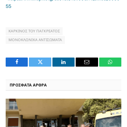
55
ΚΑΡΚΊΝΟΣ ΤΟΥ ΠΑΓΚΡΈΑΤΟΣ
ΜΟΝΟΚΛΩΝΙΚΆ ΑΝΤΙΣΏΜΑΤΑ
Facebook
Twitter
LinkedIn
Email
WhatsA
ΠΡΟΣΦΑΤΑ ΑΡΘΡΑ