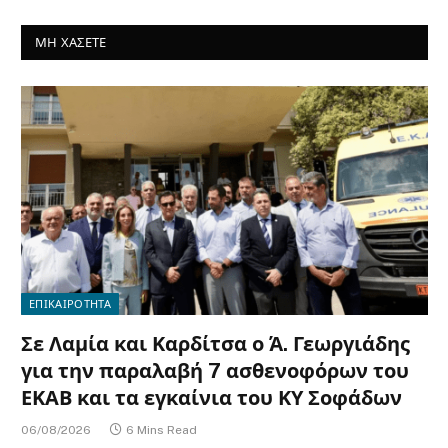
ΜΗ ΧΑΣΕΤΕ
ΕΠΙΚΑΙΡΟΤΗΤΑ
Σε Λαμία και Καρδίτσα ο Ά. Γεωργιάδης
για την παραλαβή 7 ασθενοφόρων του
ΕΚΑΒ και τα εγκαίνια του ΚΥ Σοφάδων
06/08/2026
6 Mins Read