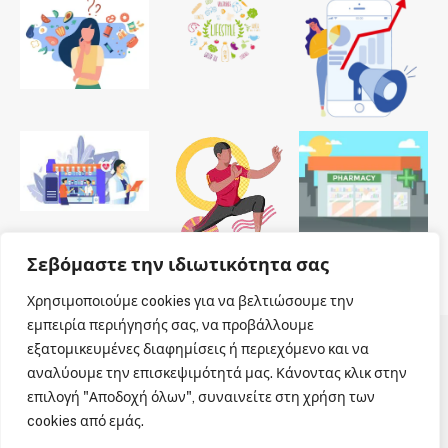
Σεβόμαστε την ιδιωτικότητα σας
Χρησιμοποιούμε cookies για να βελτιώσουμε την
εμπειρία περιήγησής σας, να προβάλλουμε
εξατομικευμένες διαφημίσεις ή περιεχόμενο και να
© 2026 Dailypharmanews. Designed by
Dailypharmanews
.
αναλύουμε την επισκεψιμότητά μας. Κάνοντας κλικ στην
επιλογή "Αποδοχή όλων", συναινείτε στη χρήση των
Αρχική
Όροι χρήσης
Πολιτική cookies
cookies από εμάς.
Πολιτική απορρήτου
Πνευματική Ιδιοκτησία