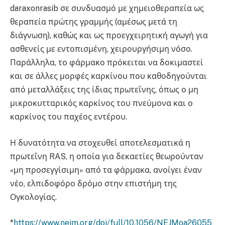
daraxonrasib σε συνδυασμό με χημειοθεραπεία ως
θεραπεία πρώτης γραμμής (αμέσως μετά τη
διάγνωση), καθώς και ως προεγχειρητική αγωγή για
ασθενείς με εντοπισμένη, χειρουργήσιμη νόσο.
Παράλληλα, το φάρμακο πρόκειται να δοκιμαστεί
και σε άλλες μορφές καρκίνου που καθοδηγούνται
από μεταλλάξεις της ίδιας πρωτεΐνης, όπως ο μη
μικροκυτταρικός καρκίνος του πνεύμονα και ο
καρκίνος του παχέος εντέρου.
Η δυνατότητα να στοχευθεί αποτελεσματικά η
πρωτεΐνη RAS, η οποία για δεκαετίες θεωρούνταν
«μη προσεγγίσιμη» από τα φάρμακα, ανοίγει έναν
νέο, ελπιδοφόρο δρόμο στην επιστήμη της
Ογκολογίας.
*
https://www.nejm.org/doi/full/10.1056/NEJMoa26055