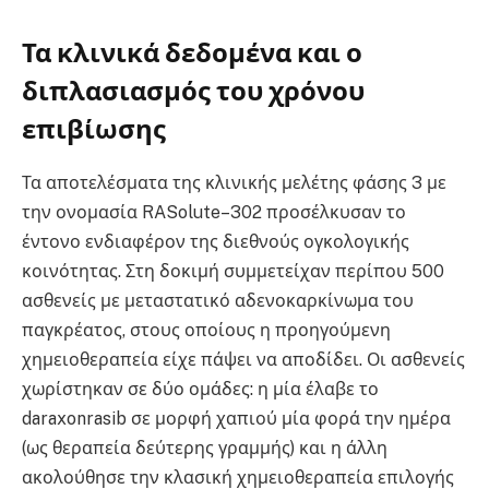
Τα κλινικά δεδομένα και ο
διπλασιασμός του χρόνου
επιβίωσης
Τα αποτελέσματα της κλινικής μελέτης φάσης 3 με
την ονομασία RASolute–302 προσέλκυσαν το
έντονο ενδιαφέρον της διεθνούς ογκολογικής
κοινότητας. Στη δοκιμή συμμετείχαν περίπου 500
ασθενείς με μεταστατικό αδενοκαρκίνωμα του
παγκρέατος, στους οποίους η προηγούμενη
χημειοθεραπεία είχε πάψει να αποδίδει. Οι ασθενείς
χωρίστηκαν σε δύο ομάδες: η μία έλαβε το
daraxonrasib σε μορφή χαπιού μία φορά την ημέρα
(ως θεραπεία δεύτερης γραμμής) και η άλλη
ακολούθησε την κλασική χημειοθεραπεία επιλογής