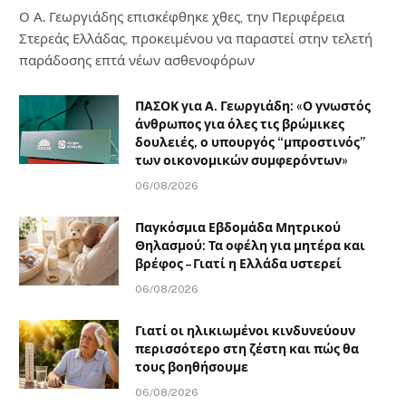
Ο Α. Γεωργιάδης επισκέφθηκε χθες, την Περιφέρεια
Στερεάς Ελλάδας, προκειμένου να παραστεί στην τελετή
παράδοσης επτά νέων ασθενοφόρων
ΠΑΣΟΚ για Α. Γεωργιάδη: «Ο γνωστός
άνθρωπος για όλες τις βρώμικες
δουλειές, ο υπουργός “μπροστινός”
των οικονομικών συμφερόντων»
06/08/2026
Παγκόσμια Εβδομάδα Μητρικού
Θηλασμού: Τα οφέλη για μητέρα και
βρέφος – Γιατί η Ελλάδα υστερεί
06/08/2026
Γιατί οι ηλικιωμένοι κινδυνεύουν
περισσότερο στη ζέστη και πώς θα
τους βοηθήσουμε
06/08/2026