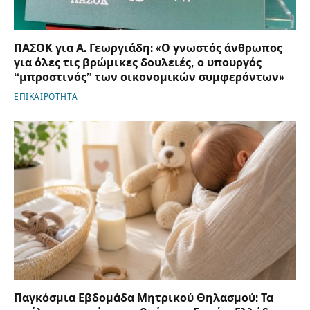
ΠΑΣΟΚ για Α. Γεωργιάδη: «Ο γνωστός άνθρωπος
για όλες τις βρώμικες δουλειές, ο υπουργός
“μπροστινός” των οικονομικών συμφερόντων»
ΕΠΙΚΑΙΡΟΤΗΤΑ
Παγκόσμια Εβδομάδα Μητρικού Θηλασμού: Τα