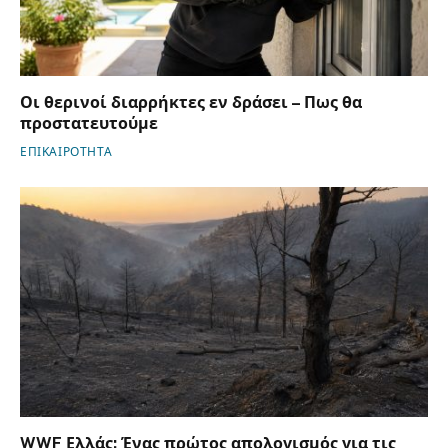
Οι θερινοί διαρρήκτες εν δράσει – Πως θα
προστατευτούμε
ΕΠΙΚΑΙΡΟΤΗΤΑ
WWF Ελλάς: Ένας πρώτος απολογισμός για τις