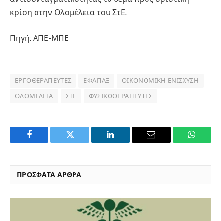
κρίση στην Ολομέλεια του ΣτΕ.
Πηγή: ΑΠΕ-ΜΠΕ
ΕΡΓΟΘΕΡΑΠΕΥΤΈΣ
ΕΦΆΠΑΞ
ΟΙΚΟΝΟΜΙΚΉ ΕΝΊΣΧΥΣΗ
ΟΛΟΜΈΛΕΙΑ
ΣΤΕ
ΦΥΣΙΚΟΘΕΡΑΠΕΥΤΈΣ
Facebook
Twitter
LinkedIn
Email
WhatsA
ΠΡΟΣΦΑΤΑ ΑΡΘΡΑ