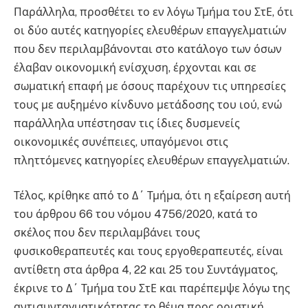
Παράλληλα, προσθέτει το εν λόγω Τμήμα του ΣτΕ, ότι
οι δύο αυτές κατηγορίες ελευθέρων επαγγελματιών
που δεν περιλαμβάνονται στο κατάλογο των όσων
έλαβαν οικονομική ενίσχυση, έρχονται και σε
σωματική επαφή με όσους παρέχουν τις υπηρεσίες
τους με αυξημένο κίνδυνο μετάδοσης του ιού, ενώ
παράλληλα υπέστησαν τις ίδιες δυσμενείς
οικονομικές συνέπειες, υπαγόμενοι στις
πληττόμενες κατηγορίες ελευθέρων επαγγελματιών.
Τέλος, κρίθηκε από το Δ΄ Τμήμα, ότι η εξαίρεση αυτή
του άρθρου 66 του νόμου 4756/2020, κατά το
σκέλος που δεν περιλαμβάνει τους
φυσικοθεραπευτές και τους εργοθεραπευτές, είναι
αντίθετη στα άρθρα 4, 22 και 25 του Συντάγματος,
έκρινε το Δ΄ Τμήμα του ΣτΕ και παρέπεμψε λόγω της
αντισυνταγματικότητας το θέμα προς οριστική