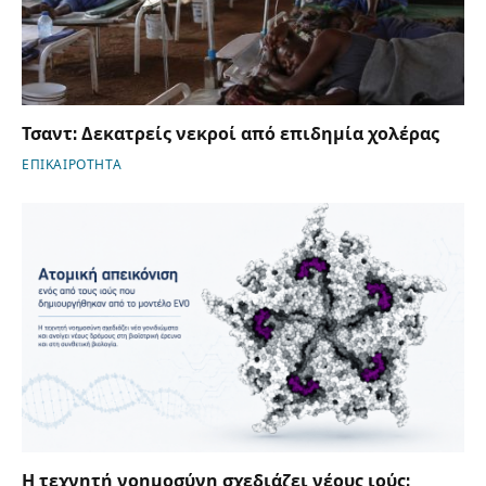
Τσαντ: Δεκατρείς νεκροί από επιδημία χολέρας
ΕΠΙΚΑΙΡΟΤΗΤΑ
Η τεχνητή νοημοσύνη σχεδιάζει νέους ιούς: