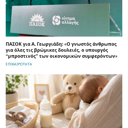
ΠΑΣΟΚ για Α. Γεωργιάδη: «Ο γνωστός άνθρωπος
για όλες τις βρώμικες δουλειές, ο υπουργός
“μπροστινός” των οικονομικών συμφερόντων»
ΕΠΙΚΑΙΡΟΤΗΤΑ