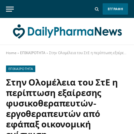
ΕΓΓΡΑΦΗ
Home
»
ΕΠΙΚΑΙΡΟΤΗΤΑ
»
Στην Ολομέλεια του ΣτΕ η περίπτωση εξαίρεσης φυσικοθεραπευτών-εργοθεραπευτών από εφάπαξ οικονομική ενίσχυση
ΕΠΙΚΑΙΡΟΤΗΤΑ
Στην Ολομέλεια του ΣτΕ η
περίπτωση εξαίρεσης
φυσικοθεραπευτών-
εργοθεραπευτών από
εφάπαξ οικονομική