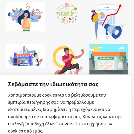
Σεβόμαστε την ιδιωτικότητα σας
Χρησιμοποιούμε cookies για να βελτιώσουμε την
εμπειρία περιήγησής σας, να προβάλλουμε
εξατομικευμένες διαφημίσεις ή περιεχόμενο και να
© 2026 Dailypharmanews. Designed by
Dailypharmanews
.
αναλύουμε την επισκεψιμότητά μας. Κάνοντας κλικ στην
επιλογή "Αποδοχή όλων", συναινείτε στη χρήση των
Αρχική
Όροι χρήσης
Πολιτική cookies
cookies από εμάς.