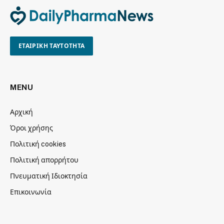
ΕΤΑΙΡΙΚΗ ΤΑΥΤΟΤΗΤΑ
MENU
Αρχική
Όροι χρήσης
Πολιτική cookies
Πολιτική απορρήτου
Πνευματική Ιδιοκτησία
Επικοινωνία