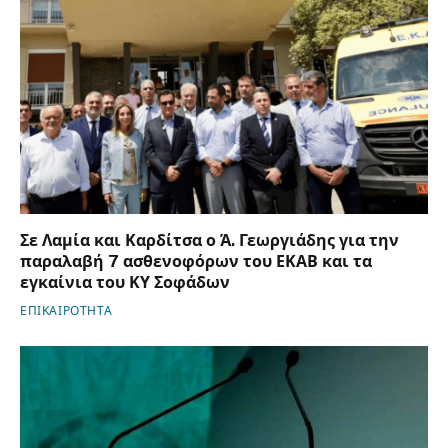
Σε Λαμία και Καρδίτσα ο Ά. Γεωργιάδης για την
παραλαβή 7 ασθενοφόρων του ΕΚΑΒ και τα
εγκαίνια του ΚΥ Σοφάδων
ΕΠΙΚΑΙΡΟΤΗΤΑ