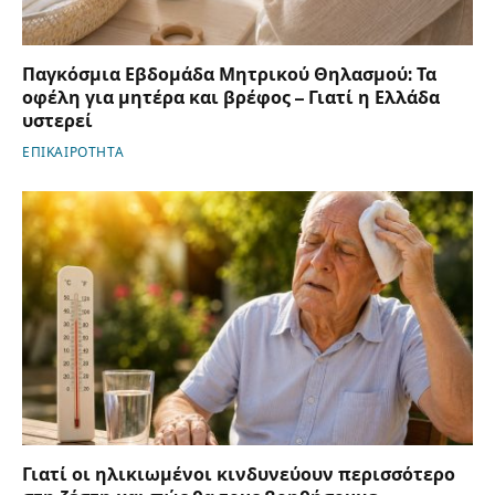
Παγκόσμια Εβδομάδα Μητρικού Θηλασμού: Τα
οφέλη για μητέρα και βρέφος – Γιατί η Ελλάδα
υστερεί
ΕΠΙΚΑΙΡΟΤΗΤΑ
Γιατί οι ηλικιωμένοι κινδυνεύουν περισσότερο