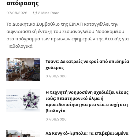
απόφασης
07/08/2026
2 Mins Read
Το Διοικητικό Συμβούλιο της ΕΙΝΑΠ καταγγέλλει την
αιφνιδιαστική ένταξη του Σισμανογλείου Νοσοκομείου
στο πρόγραμμα των πρωινών εφημεριών της Αττικής για
Παθολογικά
Τσαντ: Δεκατρείς νεκροί από επιδημία
χολέρας
07/08/2026
Η τεχνητή νοημοσύνη σχεδιάζει νέους
ιούς: Επιστημονικό άλμα ή
προειδοποίηση για μια νέα εποχή στη
βιολογία;
07/08/2026
ΛΔ Κονγκό-Έμπολα: Τα επιβεβαιωμένα