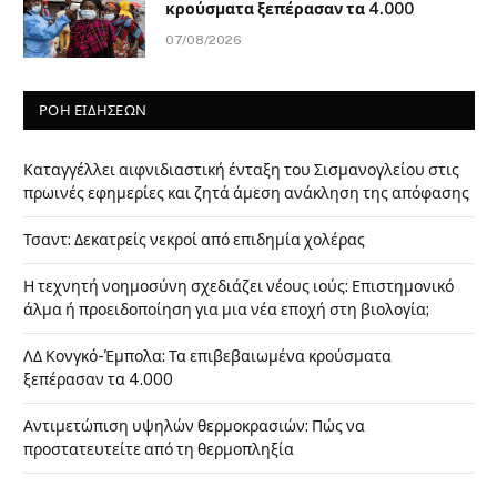
κρούσματα ξεπέρασαν τα 4.000
07/08/2026
ΡΟΗ ΕΙΔΗΣΕΩΝ
Καταγγέλλει αιφνιδιαστική ένταξη του Σισμανογλείου στις
πρωινές εφημερίες και ζητά άμεση ανάκληση της απόφασης
Τσαντ: Δεκατρείς νεκροί από επιδημία χολέρας
Η τεχνητή νοημοσύνη σχεδιάζει νέους ιούς: Επιστημονικό
άλμα ή προειδοποίηση για μια νέα εποχή στη βιολογία;
ΛΔ Κονγκό-Έμπολα: Τα επιβεβαιωμένα κρούσματα
ξεπέρασαν τα 4.000
Αντιμετώπιση υψηλών θερμοκρασιών: Πώς να
προστατευτείτε από τη θερμοπληξία