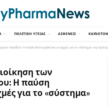
Α
ΠΟΛΙΤΙΚΗ ΥΓΕΙΑΣ
ΑΣΘΕΝΕΙΣ
ΚΑΙΝΟΤΟΜ
ομείων Λασιθίου: Η παύση Φανουράκη και οι αιχμές για το «σύστημα» της Κρήτης
διοίκηση των
ου: Η παύση
μές για το «σύστημα»