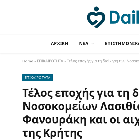
ΑΡΧΙΚΗ
NΕΑ
ΕΠΙΣΤΗΜΟΝΙΚ
Home
»
ΕΠΙΚΑΙΡΟΤΗΤΑ
»
Τέλος εποχής για τη διοίκηση των Νοσοκ
ΕΠΙΚΑΙΡΟΤΗΤΑ
Τέλος εποχής για τη 
Νοσοκομείων Λασιθί
Φανουράκη και οι αιχ
της Κρήτης