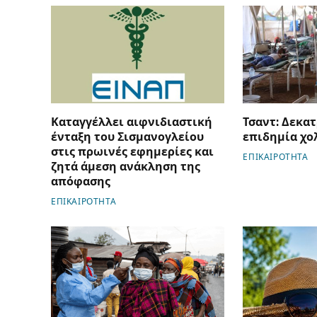
Καταγγέλλει αιφνιδιαστική
Τσαντ: Δεκατ
ένταξη του Σισμανογλείου
επιδημία χο
στις πρωινές εφημερίες και
ΕΠΙΚΑΙΡΟΤΗΤΑ
ζητά άμεση ανάκληση της
απόφασης
ΕΠΙΚΑΙΡΟΤΗΤΑ