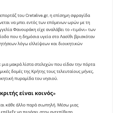
πορτάζ του Cretalive.gr, η επίσημη σφραγίδα
εται να μπει εντός των επόμενων ωρών με τη
γγελία Φανουράκη είχε αναλάβει το «τιμόνι» των
ίοδο που η δημόσια υγεία στο Λασίθι βρισκόταν
ζητήσεων λόγω ελλείψεων και διοικητικών
 μια μακρά λίστα στελεχών που είδαν την πόρτα
μικές δομές της Κρήτης τους τελευταίους μήνες,
ικητική πυραμίδα του νησιού.
κριτής είναι κοινός»
και κάθε άλλο παρά σιωπηλή. Μέσω μιας
επέλεξε να περάσει στην αντεπίθεση,