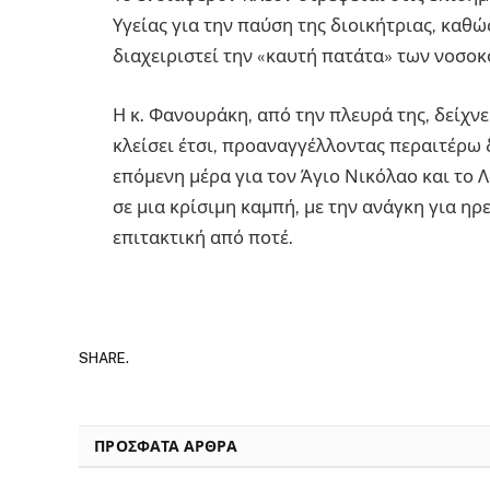
Υγείας για την παύση της διοικήτριας, καθ
διαχειριστεί την «καυτή πατάτα» των νοσοκ
Η κ. Φανουράκη, από την πλευρά της, δείχν
κλείσει έτσι, προαναγγέλλοντας περαιτέρω δ
επόμενη μέρα για τον Άγιο Νικόλαο και το 
σε μια κρίσιμη καμπή, με την ανάγκη για ηρ
επιτακτική από ποτέ.
SHARE.
ΠΡΟΣΦΑΤΑ ΑΡΘΡΑ