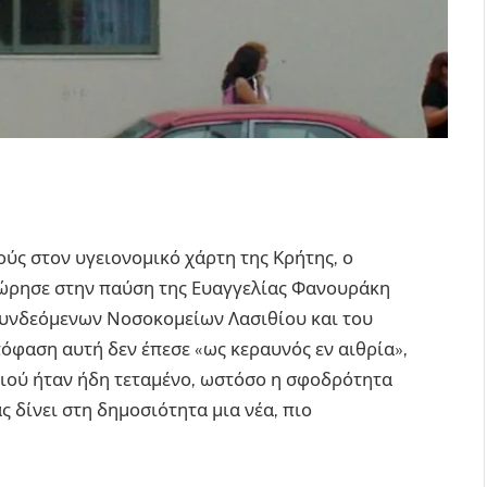
ούς στον υγειονομικό χάρτη της Κρήτης, ο
χώρησε στην παύση της Ευαγγελίας Φανουράκη
συνδεόμενων Νοσοκομείων Λασιθίου και του
όφαση αυτή δεν έπεσε «ως κεραυνός εν αιθρία»,
σιού ήταν ήδη τεταμένο, ωστόσο η σφοδρότητα
 δίνει στη δημοσιότητα μια νέα, πιο