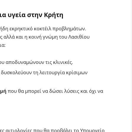
ια υγεία στην Κρήτη
α ήδη εκρηκτικό κοκτέιλ προβλημάτων.
ς αλλά και η κοινή γνώμη του Λασιθίου
ια:
υ αποδυναμώνουν τις κλινικές.
δυσκολεύουν τη λειτουργία κρίσιμων
ομή
που θα μπορεί να δώσει λύσεις και όχι να
ες αιτιολογίες που θα προβάλει το Υπουργείο