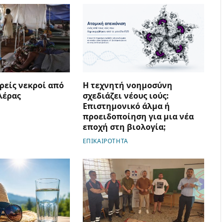
ρείς νεκροί από
Η τεχνητή νοημοσύνη
λέρας
σχεδιάζει νέους ιούς:
Επιστημονικό άλμα ή
προειδοποίηση για μια νέα
εποχή στη βιολογία;
ΕΠΙΚΑΙΡΟΤΗΤΑ