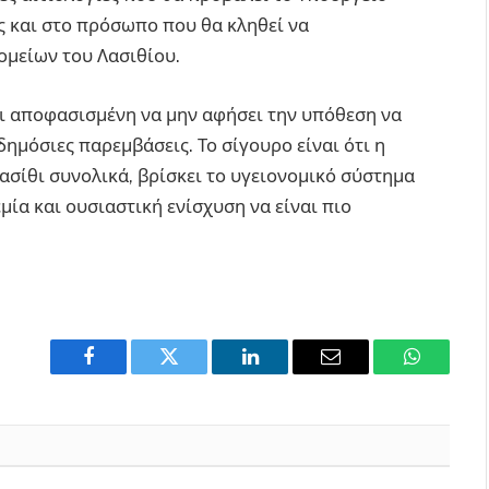
ώς και στο πρόσωπο που θα κληθεί να
ομείων του Λασιθίου.
ει αποφασισμένη να μην αφήσει την υπόθεση να
ημόσιες παρεμβάσεις. Το σίγουρο είναι ότι η
Λασίθι συνολικά, βρίσκει το υγειονομικό σύστημα
εμία και ουσιαστική ενίσχυση να είναι πιο
Facebook
Twitter
LinkedIn
Email
WhatsAp