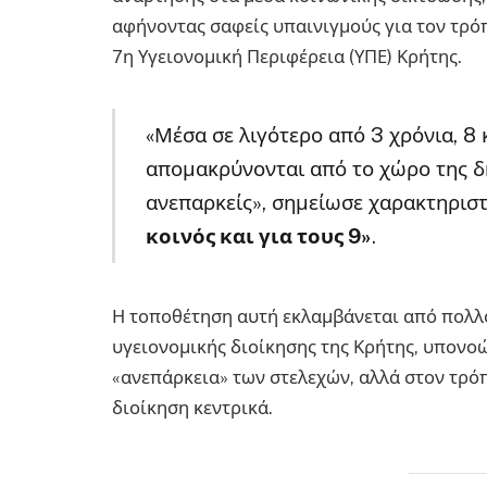
αφήνοντας σαφείς υπαινιγμούς για τον τρόπ
7η Υγειονομική Περιφέρεια (ΥΠΕ) Κρήτης.
«Μέσα σε λιγότερο από 3 χρόνια, 8
απομακρύνονται από το χώρο της δ
ανεπαρκείς», σημείωσε χαρακτηριστ
κοινός και για τους 9»
.
Η τοποθέτηση αυτή εκλαμβάνεται από πολλο
υγειονομικής διοίκησης της Κρήτης, υπονοώ
«ανεπάρκεια» των στελεχών, αλλά στον τρόπ
διοίκηση κεντρικά.