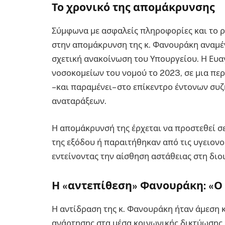
Το χρονικό της απομάκρυνσης
Σύμφωνα με ασφαλείς πληροφορίες και το ρε
στην απομάκρυνση της κ. Φανουράκη αναμέν
σχετική ανακοίνωση του Υπουργείου. Η Ευα
νοσοκομείων του νομού το 2023, σε μια περ
–και παραμένει– στο επίκεντρο έντονων συ
αναταράξεων.
Η απομάκρυνσή της έρχεται να προστεθεί σε
της εξόδου ή παραιτήθηκαν από τις υγειονο
εντείνοντας την αίσθηση αστάθειας στη διο
Η «αντεπίθεση» Φανουράκη: «Ο 
Η αντίδραση της κ. Φανουράκη ήταν άμεση 
ανάρτησης στα μέσα κοινωνικής δικτύωσης, 