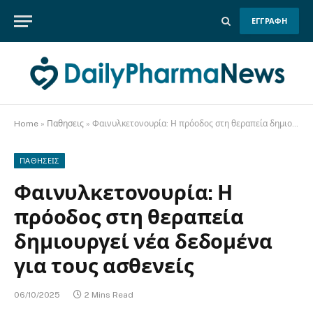
ΕΓΓΡΑΦΗ
Home
»
Παθησεις
»
Φαινυλκετονουρία: Η πρόοδος στη θεραπεία δημιουργεί νέα δεδομένα για τους ασθενείς
ΠΑΘΗΣΕΙΣ
Φαινυλκετονουρία: Η
πρόοδος στη θεραπεία
δημιουργεί νέα δεδομένα
για τους ασθενείς
06/10/2025
2 Mins Read