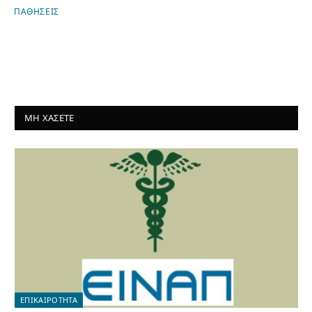
ΠΑΘΗΣΕΙΣ
ΜΗ ΧΑΣΕΤΕ
ΕΠΙΚΑΙΡΟΤΗΤΑ