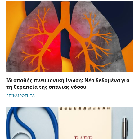
Ιδιοπαθής πνευμονική ίνωση: Νέα δεδομένα για
τη θεραπεία της σπάνιας νόσου
ΕΠΙΚΑΙΡΟΤΗΤΑ