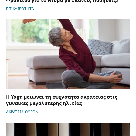
Φροντίδα για τα Άτομα με Σπάνιες Παθήσεις»
ΕΠΙΚΑΙΡΟΤΗΤΑ
Η Yoga μειώνει τη συχνότητα ακράτειας στις
γυναίκες μεγαλύτερης ηλικίας
ΑΚΡΑΤΕΙΑ ΟΥΡΩΝ