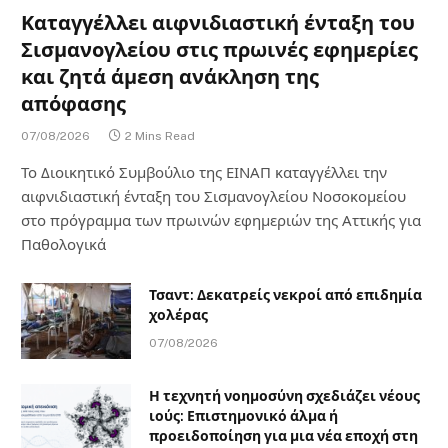
Καταγγέλλει αιφνιδιαστική ένταξη του
Σισμανογλείου στις πρωινές εφημερίες
και ζητά άμεση ανάκληση της
απόφασης
07/08/2026
2 Mins Read
Το Διοικητικό Συμβούλιο της ΕΙΝΑΠ καταγγέλλει την
αιφνιδιαστική ένταξη του Σισμανογλείου Νοσοκομείου
στο πρόγραμμα των πρωινών εφημεριών της Αττικής για
Παθολογικά
Τσαντ: Δεκατρείς νεκροί από επιδημία
χολέρας
07/08/2026
Η τεχνητή νοημοσύνη σχεδιάζει νέους
ιούς: Επιστημονικό άλμα ή
προειδοποίηση για μια νέα εποχή στη