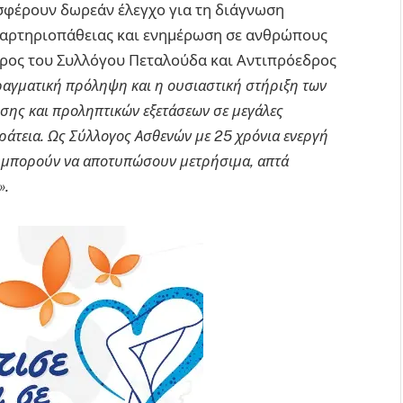
οσφέρουν δωρεάν έλεγχο για τη διάγνωση
ς αρτηριοπάθειας και ενημέρωση σε ανθρώπους
δρος του Συλλόγου Πεταλούδα και Αντιπρόεδρος
ραγματική πρόληψη και η ουσιαστική στήριξη των
σης και προληπτικών εξετάσεων σε μεγάλες
ράτεια. Ως Σύλλογος Ασθενών με 25 χρόνια ενεργή
ς μπορούν να αποτυπώσουν μετρήσιμα, απτά
».