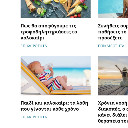
Πώς θα αποφύγουμε τις
Συνήθεις ου
τροφοδηλητηριάσεις το
παθήσεις το 
καλοκαίρι
προσέξετε
ΕΠΙΚΑΙΡΟΤΗΤΑ
ΕΠΙΚΑΙΡΟΤΗΤΑ
Παιδί και καλοκαίρι: τα λάθη
Χρόνια νοσή
που γίνονται κάθε χρόνο
διακοπές, ο 
κάνει διάλε
ΕΠΙΚΑΙΡΟΤΗΤΑ
θεραπεία το