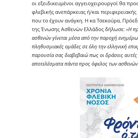
οι εξειδικευμένοι αγγειοχειρουργοί θα πρ
φλεβικής ανεπάρκειας ή/και περιφερειακή
που το έχουν ανάγκη. Η κα Τσεκούρα, Πρόε
της Ένωσης Ασθενών Ελλάδος δήλωσε:
«Η π
ασθενών γίνεται μέσα από την παροχή ενημέρω
πληθυσμιακές ομάδες σε όλη την ελληνική επικ
παρουσία σας διαβεβαιώ πως οι δράσεις αυτέ
αποτελέσματα πάντα προς όφελος των ασθενών