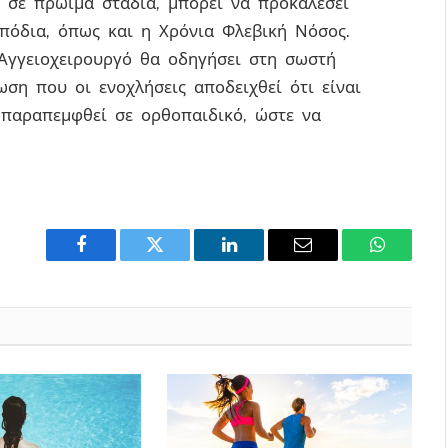
α σε πρώιμα στάδια, μπορεί να προκαλέσει
πόδια, όπως και η Χρόνια Φλεβική Νόσος.
 Αγγειοχειρουργό θα οδηγήσει στη σωστή
ωση που οι ενοχλήσεις αποδειχθεί ότι είναι
α παραπεμφθεί σε ορθοπαιδικό, ώστε να
Facebook
Twitter
LinkedIn
Email
WhatsAp