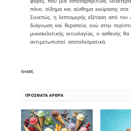
φορές, που μια οστεοαρθρίτιδα, ιδιαίτερ
πόνο, οίδημα και αίσθημα κούρασης στα 
Συνεπώς, η λεπτομερής εξέταση από τον
διάγνωση και θεραπεία, ενώ στην περίπτ
μυοσκελετικής αιτιολογίας, ο ασθενής θ
αντιμετωπιστεί αποτελεσματικά.
SHARE.
ΠΡΟΣΦΑΤΑ ΑΡΘΡΑ