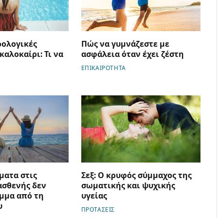
ρολογικές
Πώς να γυμνάζεστε με
καλοκαίρι: Τι να
ασφάλεια όταν έχει ζέστη
ΕΠΙΚΑΙΡΟΤΗΤΑ
ματα στις
Σεξ: Ο κρυφός σύμμαχος της
ασθενής δεν
σωματικής και ψυχικής
ιμμα από τη
υγείας
υ
ΠΡΟΤΑΣΕΙΣ