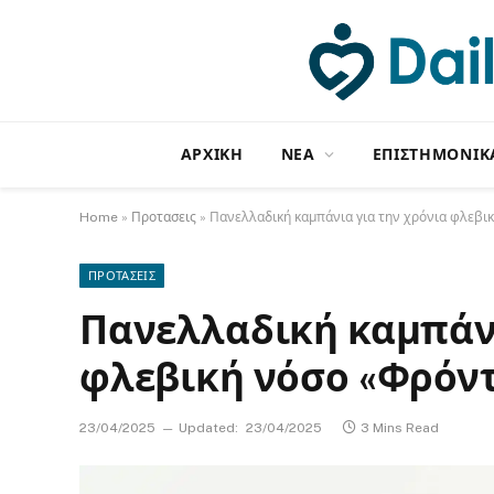
ΑΡΧΙΚΗ
NΕΑ
ΕΠΙΣΤΗΜΟΝΙΚ
Home
»
Προτασεις
»
Πανελλαδική καμπάνια για την χρόνια φλεβική
ΠΡΟΤΑΣΕΙΣ
Πανελλαδική καμπάνι
φλεβική νόσο «Φρόντι
23/04/2025
Updated:
23/04/2025
3 Mins Read