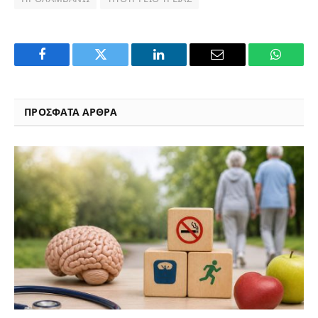
Facebook
Twitter
LinkedIn
Email
WhatsA
ΠΡΟΣΦΑΤΑ ΑΡΘΡΑ