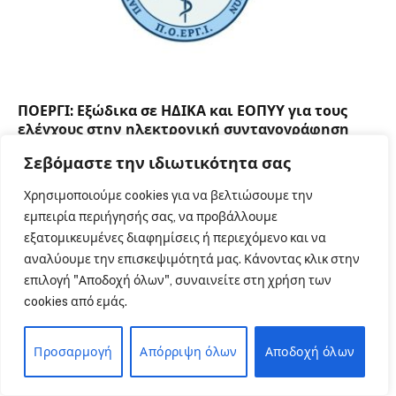
ΠΟΕΡΓΙ: Εξώδικα σε ΗΔΙΚΑ και ΕΟΠΥΥ για τους
ελέγχους στην ηλεκτρονική συνταγογράφηση
ΕΠΙΚΑΙΡΟΤΗΤΑ
Σεβόμαστε την ιδιωτικότητα σας
Χρησιμοποιούμε cookies για να βελτιώσουμε την
εμπειρία περιήγησής σας, να προβάλλουμε
εξατομικευμένες διαφημίσεις ή περιεχόμενο και να
αναλύουμε την επισκεψιμότητά μας. Κάνοντας κλικ στην
επιλογή "Αποδοχή όλων", συναινείτε στη χρήση των
ΜΗ ΧΑΣΕΤΕ
cookies από εμάς.
Προσαρμογή
Απόρριψη όλων
Αποδοχή όλων