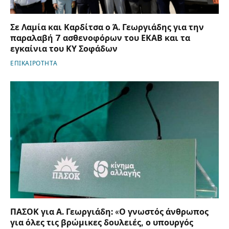
Σε Λαμία και Καρδίτσα ο Ά. Γεωργιάδης για την
παραλαβή 7 ασθενοφόρων του ΕΚΑΒ και τα
εγκαίνια του ΚΥ Σοφάδων
ΕΠΙΚΑΙΡΟΤΗΤΑ
ΠΑΣΟΚ για Α. Γεωργιάδη: «Ο γνωστός άνθρωπος
για όλες τις βρώμικες δουλειές, ο υπουργός