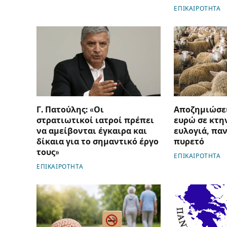
ΕΠΙΚΑΙΡΟΤΗΤΑ
Γ. Πατούλης: «Οι
Αποζημιώσει
στρατιωτικοί ιατροί πρέπει
ευρώ σε κτη
να αμείβονται έγκαιρα και
ευλογιά, πα
δίκαια για το σημαντικό έργο
πυρετό
τους»
ΕΠΙΚΑΙΡΟΤΗΤΑ
ΕΠΙΚΑΙΡΟΤΗΤΑ