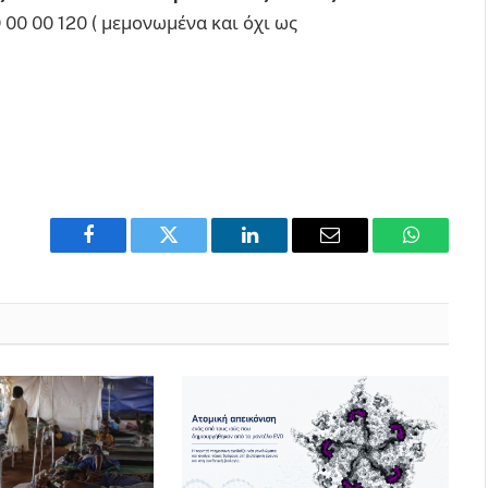
 00 00 120 ( μεμονωμένα και όχι ως
Facebook
Twitter
LinkedIn
Email
WhatsAp