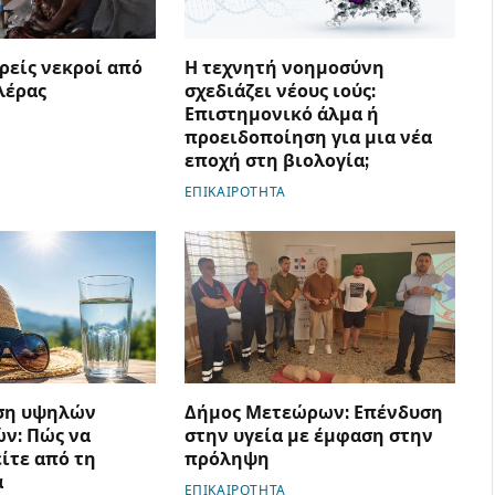
ρείς νεκροί από
Η τεχνητή νοημοσύνη
λέρας
σχεδιάζει νέους ιούς:
Επιστημονικό άλμα ή
προειδοποίηση για μια νέα
εποχή στη βιολογία;
ΕΠΙΚΑΙΡΟΤΗΤΑ
ση υψηλών
Δήμος Μετεώρων: Επένδυση
ν: Πώς να
στην υγεία με έμφαση στην
ίτε από τη
πρόληψη
α
ΕΠΙΚΑΙΡΟΤΗΤΑ