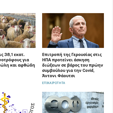
ς 38,1 εκατ.
Επιτροπή της Γερουσίας στις
νοτρόφους για
ΗΠΑ προτείνει άσκηση
νώλη και αφθώδη
διώξεων σε βάρος του πρώην
συμβούλου για την Covid,
Άντονι Φάουτσι
ΕΠΙΚΑΙΡΟΤΗΤΑ