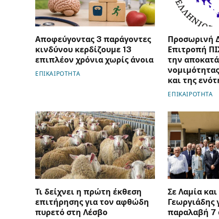
Αποφεύγοντας 3 παράγοντες
Προσωρινή 
κινδύνου κερδίζουμε 13
Επιτροπή ΠΙ
επιπλέον χρόνια χωρίς άνοια
την αποκατά
νομιμότητας
ΕΠΙΚΑΙΡΟΤΗΤΑ
και της ενότ
ΕΠΙΚΑΙΡΟΤΗΤΑ
Τι δείχνει η πρώτη έκθεση
Σε Λαμία και
επιτήρησης για τον αφθώδη
Γεωργιάδης 
πυρετό στη Λέσβο
παραλαβή 7