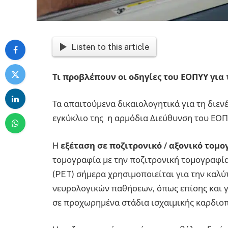
Listen to this article
Τι προβλέπουν οι οδηγίες του ΕΟΠΥΥ για
Τα απαιτούμενα δικαιολογητικά για τη διεν
εγκύκλιο της η αρμόδια Διεύθυνση του ΕΟΠ
Η
εξέταση σε ποζιτρονικό / αξονικό τομ
τομογραφία με την ποζιτρονική τομογραφία
(PET) σήμερα χρησιμοποιείται για την καλ
νευρολογικών παθήσεων, όπως επίσης και γ
σε προχωρημένα στάδια ισχαιμικής καρδιοπ