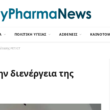
Α
ΠΟΛΙΤΙΚΗ ΥΓΕΙΑΣ
ΑΣΘΕΝΕΙΣ
ΚΑΙΝΟΤΟΜ
ξέτασης PET/CT
ην διενέργεια της