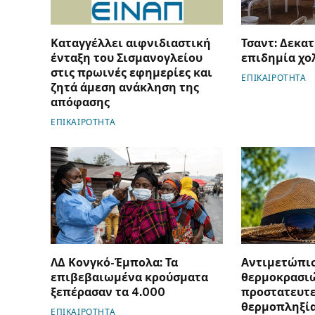
Καταγγέλλει αιφνιδιαστική
Τσαντ: Δεκατ
ένταξη του Σισμανογλείου
επιδημία χο
στις πρωινές εφημερίες και
ΕΠΙΚΑΙΡΟΤΗΤΑ
ζητά άμεση ανάκληση της
απόφασης
ΕΠΙΚΑΙΡΟΤΗΤΑ
ΛΔ Κονγκό-Έμπολα: Τα
Αντιμετώπι
επιβεβαιωμένα κρούσματα
θερμοκρασιώ
ξεπέρασαν τα 4.000
προστατευτε
θερμοπληξί
ΕΠΙΚΑΙΡΟΤΗΤΑ