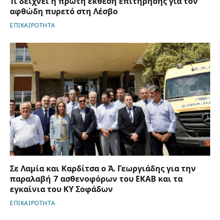
Τι δείχνει η πρώτη έκθεση επιτήρησης για τον
αφθώδη πυρετό στη Λέσβο
ΕΠΙΚΑΙΡΟΤΗΤΑ
Σε Λαμία και Καρδίτσα ο Ά. Γεωργιάδης για την
παραλαβή 7 ασθενοφόρων του ΕΚΑΒ και τα
εγκαίνια του ΚΥ Σοφάδων
ΕΠΙΚΑΙΡΟΤΗΤΑ