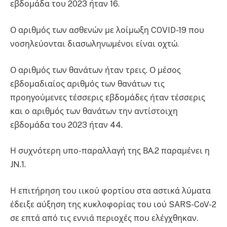
εβδομάδα του 2023 ήταν 16.
Ο αριθμός των ασθενών με λοίμωξη COVID-19 που
νοσηλεύονται διασωληνωμένοι είναι οχτώ.
Ο αριθμός των θανάτων ήταν τρεις. Ο μέσος
εβδομαδιαίος αριθμός των θανάτων τις
προηγούμενες τέσσερις εβδομάδες ήταν τέσσερις
και ο αριθμός των θανάτων την αντίστοιχη
εβδομάδα του 2023 ήταν 44.
Η συχνότερη υπο-παραλλαγή της ΒΑ.2 παραμένει η
JN.1.
Η επιτήρηση του ιικού φορτίου στα αστικά λύματα
έδειξε αύξηση της κυκλοφορίας του ιού SARS-CoV-2
σε επτά από τις εννιά περιοχές που ελέγχθηκαν.