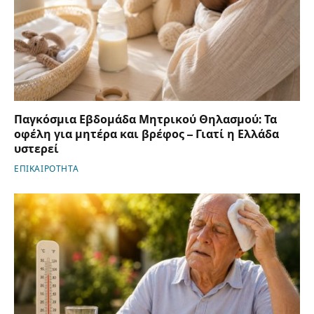
Παγκόσμια Εβδομάδα Μητρικού Θηλασμού: Τα
οφέλη για μητέρα και βρέφος – Γιατί η Ελλάδα
υστερεί
ΕΠΙΚΑΙΡΟΤΗΤΑ