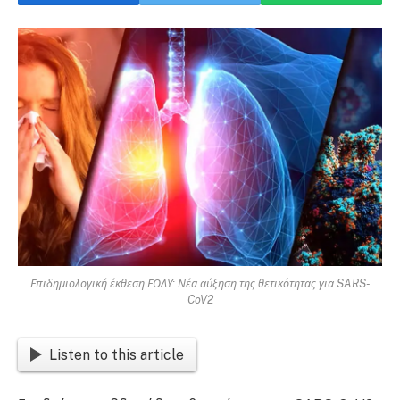
Επιδημιολογική έκθεση ΕΟΔΥ: Νέα αύξηση της θετικότητας για SARS-
CoV2
Listen to this article