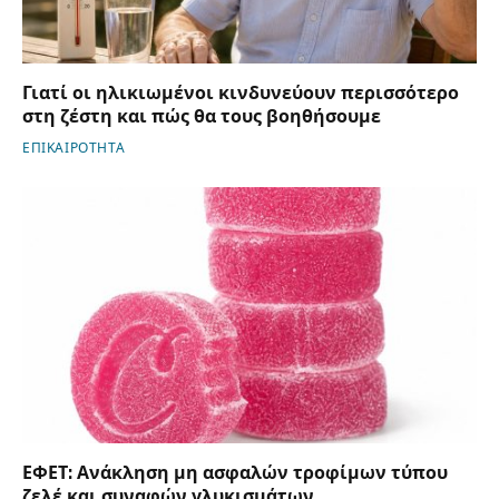
Γιατί οι ηλικιωμένοι κινδυνεύουν περισσότερο
στη ζέστη και πώς θα τους βοηθήσουμε
ΕΠΙΚΑΙΡΟΤΗΤΑ
ΕΦΕΤ: Ανάκληση μη ασφαλών τροφίμων τύπου
ζελέ και συναφών γλυκισμάτων