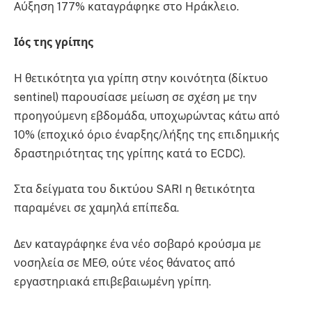
Αύξηση 177% καταγράφηκε στο Ηράκλειο.
Ιός της γρίπης
Η θετικότητα για γρίπη στην κοινότητα (δίκτυο
sentinel) παρουσίασε μείωση σε σχέση με την
προηγούμενη εβδομάδα, υποχωρώντας κάτω από
10% (εποχικό όριο έναρξης/λήξης της επιδημικής
δραστηριότητας της γρίπης κατά το ECDC).
Στα δείγματα του δικτύου SARI η θετικότητα
παραμένει σε χαμηλά επίπεδα.
Δεν καταγράφηκε ένα νέο σοβαρό κρούσμα με
νοσηλεία σε ΜΕΘ, ούτε νέος θάνατος από
εργαστηριακά επιβεβαιωμένη γρίπη.