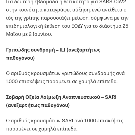
Για δεύτερη εβδομάδα η θετικότητα για SARS-CoV2
στην κοινότητα καταγράφει αύξηση, ενώ αντίθετα ο
ιός της γρίπης παρουσιάζει μείωση, σύμφωνα με την
επιδημιολογική έκθεση του ΕΟΔΥ για το διάστημα 25
Μαΐου με 2 Ιουνίου.
Γριπώδης συνδρομή – ILI (ανεξαρτήτως
παθογόνου)
Ο αριθμός κρουσμάτων γριπώδους συνδρομής ανά
1.000 επισκέψεις παραμένει σε χαμηλά επίπεδα.
Σοβαρή Οξεία Λοίμωξη Αναπνευστικού – SARI
(ανεξαρτήτως παθογόνου)
Ο αριθμός κρουσμάτων SARI ανά 1.000 επισκέψεις
παραμένει σε χαμηλά επίπεδα.