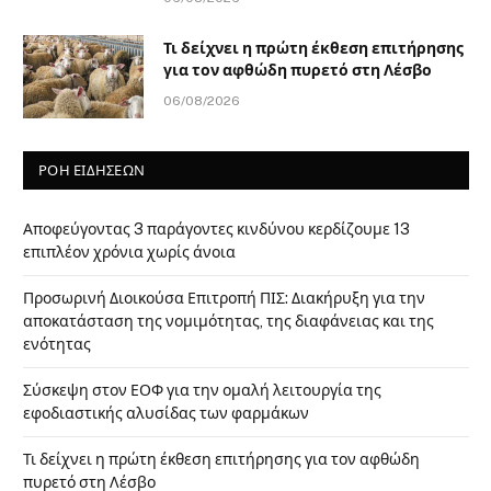
Τι δείχνει η πρώτη έκθεση επιτήρησης
για τον αφθώδη πυρετό στη Λέσβο
06/08/2026
ΡΟΗ ΕΙΔΗΣΕΩΝ
Αποφεύγοντας 3 παράγοντες κινδύνου κερδίζουμε 13
επιπλέον χρόνια χωρίς άνοια
Προσωρινή Διοικούσα Επιτροπή ΠΙΣ: Διακήρυξη για την
αποκατάσταση της νομιμότητας, της διαφάνειας και της
ενότητας
Σύσκεψη στον ΕΟΦ για την ομαλή λειτουργία της
εφοδιαστικής αλυσίδας των φαρμάκων
Τι δείχνει η πρώτη έκθεση επιτήρησης για τον αφθώδη
πυρετό στη Λέσβο