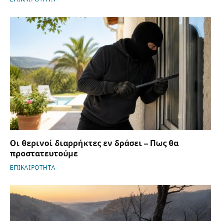
Οι θερινοί διαρρήκτες εν δράσει – Πως θα
προστατευτούμε
ΕΠΙΚΑΙΡΟΤΗΤΑ