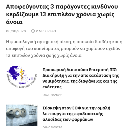
Αποφεύγοντας 3 παράγοντες κινδύνου
κερδίζουμε 13 επιπλέον χρόνια χωρίς
άνοια
06/08/2026
2 Mins Read
Η φυσιολογική αρτηριακή πίεση, η απουσία διαβήτη και η
αποφυγή του καπνίσματος μπορούν να χαρίσουν σχεδόν
13 επιπλέον χρόνια ζωής χωρίς άνοια
Προσωρινή Διοικούσα Επιτροπή ΠΙΣ:
Διακήρυξη για την αποκατάσταση της
νομιμότητας, της διαφάνειας και της
ενότητας
06/08/2026
Σύσκεψη στον ΕΟΦ για την ομαλή
λειτουργία της εφοδιαστικής
αλυσίδας των φαρμάκων
06/08/2026