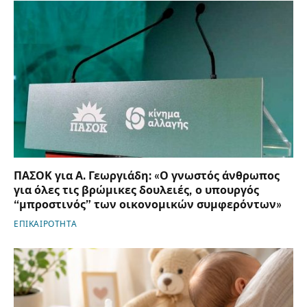
ΠΑΣΟΚ για Α. Γεωργιάδη: «Ο γνωστός άνθρωπος
για όλες τις βρώμικες δουλειές, ο υπουργός
“μπροστινός” των οικονομικών συμφερόντων»
ΕΠΙΚΑΙΡΟΤΗΤΑ