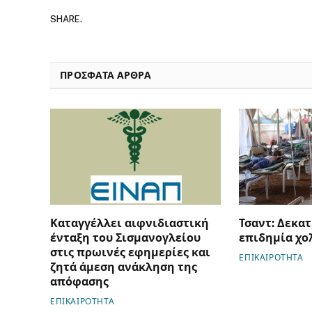
SHARE.
ΠΡΟΣΦΑΤΑ ΑΡΘΡΑ
Καταγγέλλει αιφνιδιαστική
Τσαντ: Δεκατ
ένταξη του Σισμανογλείου
επιδημία χο
στις πρωινές εφημερίες και
ΕΠΙΚΑΙΡΟΤΗΤΑ
ζητά άμεση ανάκληση της
απόφασης
ΕΠΙΚΑΙΡΟΤΗΤΑ