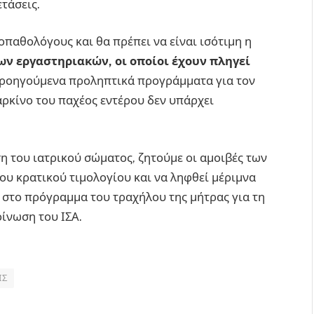
ετάσεις.
οπαθολόγους και θα πρέπει να είναι ισότιμη η
ων εργαστηριακών, οι οποίοι έχουν πληγεί
 προηγούμενα προληπτικά προγράμματα για τον
αρκίνο του παχέος εντέρου δεν υπάρχει
η του ιατρικού σώματος, ζητούμε οι αμοιβές των
ου κρατικού τιμολογίου και να ληφθεί μέριμνα
 στο πρόγραμμα του τραχήλου της μήτρας για τη
οίνωση του ΙΣΑ.
ΙΣ