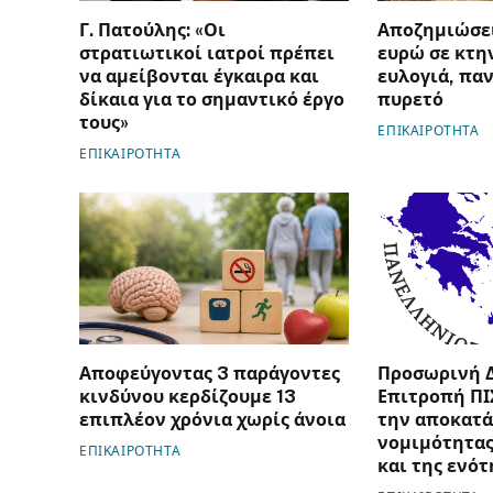
Γ. Πατούλης: «Οι
Αποζημιώσει
στρατιωτικοί ιατροί πρέπει
ευρώ σε κτη
να αμείβονται έγκαιρα και
ευλογιά, πα
δίκαια για το σημαντικό έργο
πυρετό
τους»
ΕΠΙΚΑΙΡΟΤΗΤΑ
ΕΠΙΚΑΙΡΟΤΗΤΑ
Αποφεύγοντας 3 παράγοντες
Προσωρινή 
κινδύνου κερδίζουμε 13
Επιτροπή ΠΙ
επιπλέον χρόνια χωρίς άνοια
την αποκατά
νομιμότητας
ΕΠΙΚΑΙΡΟΤΗΤΑ
και της ενότ