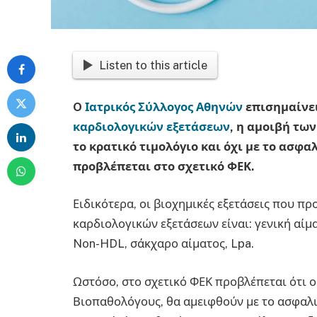
Listen to this article
O
Ιατρικός Σύλλογος Αθηνών
επισημαίνει
καρδιολογικών εξετάσεων
, η αμοιβή τω
το κρατικό τιμολόγιο και όχι με το ασφαλ
προβλέπεται στο σχετικό ΦΕΚ.
Ειδικότερα, οι βιοχημικές εξετάσεις που 
καρδιολογικών εξετάσεων είναι: γενική αίμα
Non-HDL, σάκχαρο αίματος, Lpa.
Ωστόσο, στο σχετικό ΦΕΚ προβλέπεται ότι 
Βιοπαθολόγους, θα αμειφθούν με το ασφαλιστ