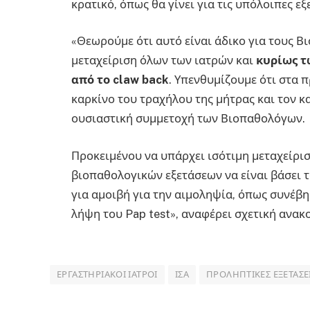
κρατικό, όπως θα γίνει για τις υπόλοιπες εξ
«Θεωρούμε ότι αυτό είναι άδικο για τους Βι
μεταχείριση όλων των ιατρών και
κυρίως τ
από το claw back
. Υπενθυμίζουμε ότι στα
καρκίνο του τραχήλου της μήτρας και τον κ
ουσιαστική συμμετοχή των Βιοπαθολόγων.
Προκειμένου να υπάρχει ισότιμη μεταχείρισ
βιοπαθολογικών εξετάσεων να είναι βάσει τ
για αμοιβή για την αιμοληψία, όπως συνέβη
λήψη του Pap test», αναφέρει σχετική ανακ
ΕΡΓΑΣΤΗΡΙΑΚΟΊ ΙΑΤΡΟΊ
ΙΣΑ
ΠΡΟΛΗΠΤΙΚΈΣ ΕΞΕΤΆΣΕ