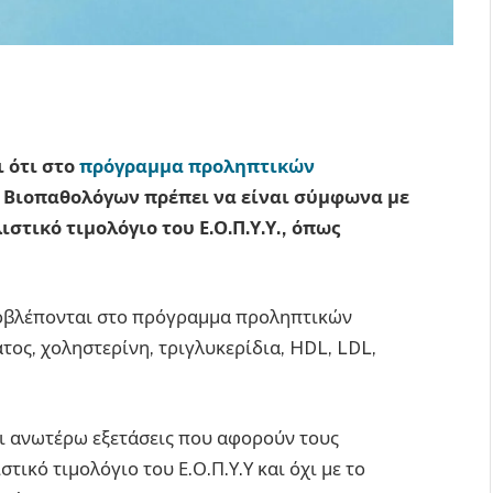
 ότι στο
πρόγραμμα προληπτικών
ν Βιοπαθολόγων πρέπει να είναι σύμφωνα με
ιστικό τιμολόγιο του Ε.Ο.Π.Υ.Υ., όπως
προβλέπονται στο πρόγραμμα προληπτικών
τος, χοληστερίνη, τριγλυκερίδια, HDL, LDL,
οι ανωτέρω εξετάσεις που αφορούν τους
ικό τιμολόγιο του Ε.Ο.Π.Υ.Υ και όχι με το