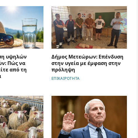
ση υψηλών
Δήμος Μετεώρων: Επένδυση
ν: Πώς να
στην υγεία με έμφαση στην
ίτε από τη
πρόληψη
α
ΕΠΙΚΑΙΡΟΤΗΤΑ