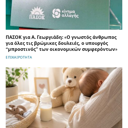
ΠΑΣΟΚ για Α. Γεωργιάδη: «Ο γνωστός άνθρωπος
για όλες τις βρώμικες δουλειές, ο υπουργός
“μπροστινός” των οικονομικών συμφερόντων»
ΕΠΙΚΑΙΡΟΤΗΤΑ