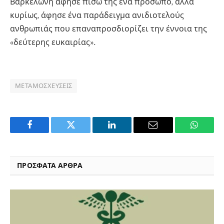
Βαρκελώνη άφησε πίσω της ένα πρόσωπο, αλλά
κυρίως, άφησε ένα παράδειγμα ανιδιοτελούς
ανθρωπιάς που επαναπροσδιορίζει την έννοια της
«δεύτερης ευκαιρίας».
ΜΕΤΑΜΟΣΧΕΎΣΕΙΣ
Facebook
Twitter
LinkedIn
Email
WhatsA
ΠΡΟΣΦΑΤΑ ΑΡΘΡΑ