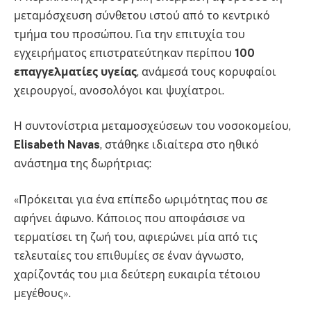
μεταμόσχευση σύνθετου ιστού από το κεντρικό
τμήμα του προσώπου. Για την επιτυχία του
εγχειρήματος επιστρατεύτηκαν περίπου
100
επαγγελματίες υγείας
, ανάμεσά τους κορυφαίοι
χειρουργοί, ανοσολόγοι και ψυχίατροι.
Η συντονίστρια μεταμοσχεύσεων του νοσοκομείου,
Elisabeth Navas
, στάθηκε ιδιαίτερα στο ηθικό
ανάστημα της δωρήτριας:
«Πρόκειται για ένα επίπεδο ωριμότητας που σε
αφήνει άφωνο. Κάποιος που αποφάσισε να
τερματίσει τη ζωή του, αφιερώνει μία από τις
τελευταίες του επιθυμίες σε έναν άγνωστο,
χαρίζοντάς του μια δεύτερη ευκαιρία τέτοιου
μεγέθους».