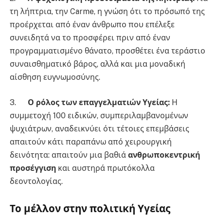
τη λήπτρια, την Carme, η γνώση ότι το πρόσωπό της
προέρχεται από έναν άνθρωπο που επέλεξε
συνειδητά να το προσφέρει πριν από έναν
προγραμματισμένο θάνατο, προσθέτει ένα τεράστιο
συναισθηματικό βάρος, αλλά και μια μοναδική
αίσθηση ευγνωμοσύνης.
3.
Ο ρόλος των επαγγελματιών Υγείας:
Η
συμμετοχή 100 ειδικών, συμπεριλαμβανομένων
ψυχιάτρων, αναδεικνύει ότι τέτοιες επεμβάσεις
απαιτούν κάτι παραπάνω από χειρουργική
δεινότητα: απαιτούν μια βαθιά
ανθρωποκεντρική
προσέγγιση
και αυστηρά πρωτόκολλα
δεοντολογίας.
Το μέλλον στην πολιτική Υγείας