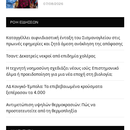
07/08/2026
ΡΟΗ ΕΙΔΗΣΕΩΝ
Καταγγέλλει αιφνιδιαστική ένταξη του Σισμανογλείου στις
πρωινές εφημερίες και ζητά άμεση ανάκληση της απόφασης
Τσαντ: Δεκατρείς νεκροί από επιδημία χολέρας
Η τεχνητή νοημοσύνη σχεδιάζει νέους ιούς: Επιστημονικό
άλμα ή προειδοποίηση για μια νέα εποχή στη βιολογία;
ΛΔ Κονγκό-Έμπολα: Τα επιβεβαιωμένα κρούσματα
ξεπέρασαν τα 4.000
Αντιμετώπιση υψηλών θερμοκρασιών: Πώς να
προστατευτείτε από τη θερμοπληξία