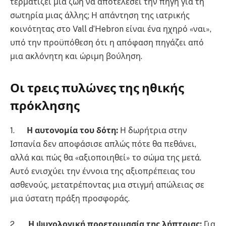
τερματίζει μια ζωή να αποτελέσει την πηγή για τη
σωτηρία μιας άλλης; Η απάντηση της ιατρικής
κοινότητας στο Vall d’Hebron είναι ένα ηχηρό «ναι»,
υπό την προϋπόθεση ότι η απόφαση πηγάζει από
μια ακλόνητη και ώριμη βούληση.
Οι τρεις πυλώνες της ηθικής
πρόκλησης
1.
Η αυτονομία του δότη:
Η δωρήτρια στην
Ισπανία δεν αποφάσισε απλώς πότε θα πεθάνει,
αλλά και πώς θα «αξιοποιηθεί» το σώμα της μετά.
Αυτό ενισχύει την έννοια της αξιοπρέπειας του
ασθενούς, μετατρέποντας μια στιγμή απώλειας σε
μια ύστατη πράξη προσφοράς.
2.
Η ψυχολογική προετοιμασία της λήπτριας:
Για