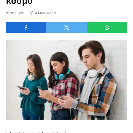
κόσμο
15/10/2025
4 Mins Read