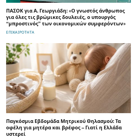
ΠΑΣΟΚ για Α. Γεωργιάδη: «Ο γνωστός άνθρωπος
για όλες τις βρώμικες δουλειές, ο υπουργός
“μπροστινός” των οικονομικών συμφερόντων»
ΕΠΙΚΑΙΡΟΤΗΤΑ
Παγκόσμια Εβδομάδα Μητρικού Θηλασμού: Τα
οφέλη για μητέρα και βρέφος – Γιατί η Ελλάδα
υστερεί