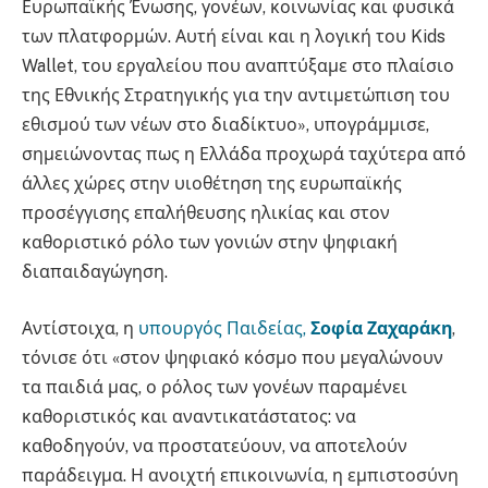
Ευρωπαϊκής Ένωσης, γονέων, κοινωνίας και φυσικά
των πλατφορμών. Αυτή είναι και η λογική του Kids
Wallet, του εργαλείου που αναπτύξαμε στο πλαίσιο
της Εθνικής Στρατηγικής για την αντιμετώπιση του
εθισμού των νέων στο διαδίκτυο», υπογράμμισε,
σημειώνοντας πως η Ελλάδα προχωρά ταχύτερα από
άλλες χώρες στην υιοθέτηση της ευρωπαϊκής
προσέγγισης επαλήθευσης ηλικίας και στον
καθοριστικό ρόλο των γονιών στην ψηφιακή
διαπαιδαγώγηση.
Αντίστοιχα, η
υπουργός Παιδείας,
Σοφία Ζαχαράκη
,
τόνισε ότι «στον ψηφιακό κόσμο που μεγαλώνουν
τα παιδιά μας, ο ρόλος των γονέων παραμένει
καθοριστικός και αναντικατάστατος: να
καθοδηγούν, να προστατεύουν, να αποτελούν
παράδειγμα. Η ανοιχτή επικοινωνία, η εμπιστοσύνη