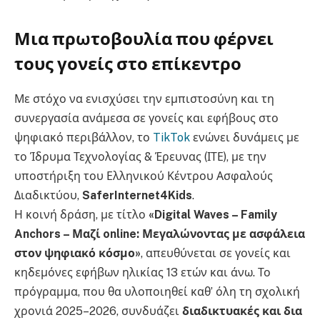
Μια πρωτοβουλία που φέρνει
τους γονείς στο επίκεντρο
Με στόχο να ενισχύσει την εμπιστοσύνη και τη
συνεργασία ανάμεσα σε γονείς και εφήβους στο
ψηφιακό περιβάλλον, το
TikTok
ενώνει δυνάμεις με
το Ίδρυμα Τεχνολογίας & Έρευνας (ΙΤΕ), με την
υποστήριξη του Ελληνικού Κέντρου Ασφαλούς
Διαδικτύου,
SaferInternet4Kids
.
Η κοινή δράση, με τίτλο
«Digital Waves – Family
Anchors – Μαζί online: Μεγαλώνοντας με ασφάλεια
στον ψηφιακό κόσμο»
, απευθύνεται σε γονείς και
κηδεμόνες εφήβων ηλικίας 13 ετών και άνω. Το
πρόγραμμα, που θα υλοποιηθεί καθ’ όλη τη σχολική
χρονιά 2025–2026, συνδυάζει
διαδικτυακές και δια