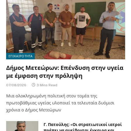
ΕΠΙΚΑΙΡΟΤΗΤΑ
Δήμος Μετεώρων: Επένδυση στην υγεία
με έμφαση στην πρόληψη
07/08/2026
3 Mins Read
Μια ολοκληρωμένη πολιτική στον τομέα της
πρωτοβάθμιας υγείας υλοποιεί τα τελευταία δυόμισι
χρόνια ο Δήμος Μετεώρων
Γ. Πατούλης: «Οι στρατιωτικοί ιατροί
πρέπει να αμείβονται έγκαιρα και