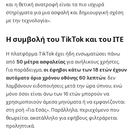
και η θετική ανατροφή είναι τα πιο ισχυρά
στηρίγματα για μια ασφαλή και δημιουργική σχέση
με την τεχνολογία».
Η συμβολή του TikTok και του ΙΤΕ
Η πλατφόρμα TikTok έχει ήδη ενσωματώσει πάνω
από
50 μέτρα ασφαλείας
για ανήλικους χρήστες.
Για παράδειγμα,
οι έφηβοι κάτω των 18 ετών έχουν
αυτόματο όριο χρόνου οθόνης 60 λεπτών
, δεν
λαμβάνουν ειδοποιήσεις μετά την ώρα ύπνου, ενώ
μόνο όσοι είναι άνω των 16 ετών μπορούν να
χρησιμοποιούν άμεσα μηνύματα ή να εμφανίζονται
στη ροή «Για Εσάς». Παράλληλα, περιεχόμενο που
θεωρείται ακατάλληλο για εφήβους φιλτράρεται
προληπτικά.