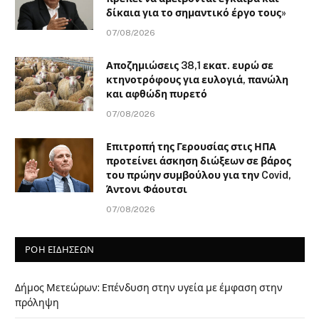
δίκαια για το σημαντικό έργο τους»
07/08/2026
Αποζημιώσεις 38,1 εκατ. ευρώ σε
κτηνοτρόφους για ευλογιά, πανώλη
και αφθώδη πυρετό
07/08/2026
Επιτροπή της Γερουσίας στις ΗΠΑ
προτείνει άσκηση διώξεων σε βάρος
του πρώην συμβούλου για την Covid,
Άντονι Φάουτσι
07/08/2026
ΡΟΗ ΕΙΔΗΣΕΩΝ
Δήμος Μετεώρων: Επένδυση στην υγεία με έμφαση στην
πρόληψη