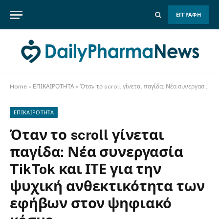
ΕΓΓΡΑΦΗ
Home
»
ΕΠΙΚΑΙΡΟΤΗΤΑ
»
Όταν το scroll γίνεται παγίδα: Νέα συνεργασία TikTok και ΙΤΕ για την ψυχική ανθεκτικότητα των εφήβων στον ψηφιακό κόσμο
ΕΠΙΚΑΙΡΟΤΗΤΑ
Όταν το scroll γίνεται
παγίδα: Νέα συνεργασία
TikTok και ΙΤΕ για την
ψυχική ανθεκτικότητα των
εφήβων στον ψηφιακό