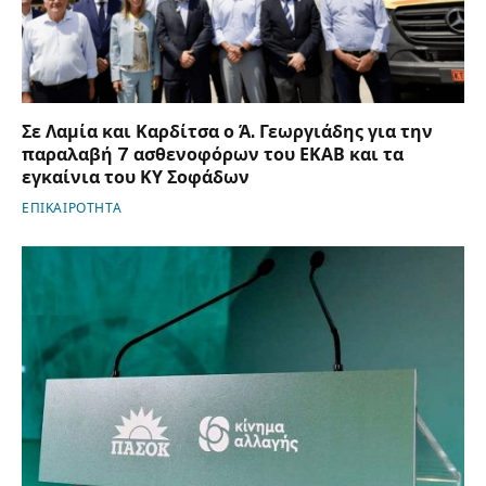
Σε Λαμία και Καρδίτσα ο Ά. Γεωργιάδης για την
παραλαβή 7 ασθενοφόρων του ΕΚΑΒ και τα
εγκαίνια του ΚΥ Σοφάδων
ΕΠΙΚΑΙΡΟΤΗΤΑ