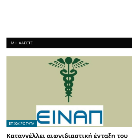
ΜΗ ΧΑΣΕΤΕ
ΕΠΙΚΑΙΡΟΤΗΤΑ
Καταγγέλλει αιφνιδιαστική ένταξη του