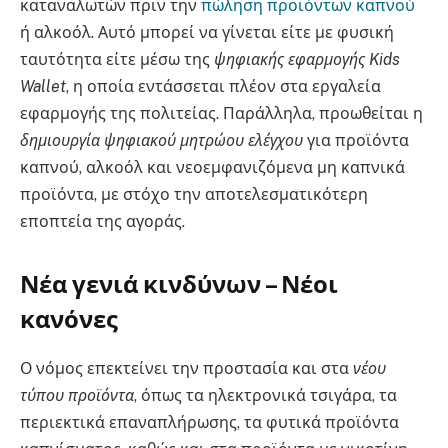
καταναλωτών πριν την
πώληση προϊόντων καπνού
ή αλκοόλ. Αυτό μπορεί να γίνεται είτε με φυσική
ταυτότητα είτε μέσω της
ψηφιακής εφαρμογής Kids
Wallet
, η οποία εντάσσεται πλέον στα εργαλεία
εφαρμογής της πολιτείας. Παράλληλα, προωθείται η
δημιουργία ψηφιακού μητρώου ελέγχου
για προϊόντα
καπνού, αλκοόλ και νεοεμφανιζόμενα μη καπνικά
προϊόντα, με στόχο την αποτελεσματικότερη
εποπτεία της αγοράς.
Νέα γενιά κινδύνων – Νέοι
κανόνες
Ο νόμος επεκτείνει την προστασία και στα
νέου
τύπου προϊόντα
, όπως τα ηλεκτρονικά τσιγάρα, τα
περιεκτικά επαναπλήρωσης, τα φυτικά προϊόντα