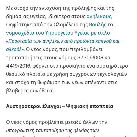
Με στόχο την ενίσχυση της πρόληψης και της
δημόσιας υγείας, ιδιαίτερα στους
ανήλικους
,
ψηφίστηκε από την Ολομέλεια της
Βουλής
το
νομοσχέδιο του Υπουργείου Υγείας με τίτλο
«Προστασία των ανηλίκων από προϊόντα καπνού και
αλκοόλ»
. Ο νέος νόμος, που περιλαμβάνει
τροποποιήσεις στους νόμους 3730/2008 και
4419/2016, φέρνει στο προσκήνιο ένα αυστηρότερο
θεσμικό πλαίσιο με χρήση σύγχρονων τεχνολογιών
και στόχο τη θωράκιση των νέων απέναντι στις
βλαβερές συνήθειες.
Αυστηρότεροι έλεγχοι – Ψηφιακή εποπτεία
Ο νέος νόμος προβλέπει μεταξύ άλλων την
υποχρεωτική ταυτοποίηση της ηλικίας
των