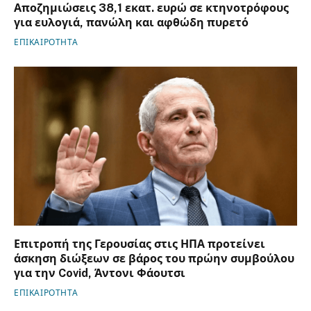
Αποζημιώσεις 38,1 εκατ. ευρώ σε κτηνοτρόφους
για ευλογιά, πανώλη και αφθώδη πυρετό
ΕΠΙΚΑΙΡΟΤΗΤΑ
Επιτροπή της Γερουσίας στις ΗΠΑ προτείνει
άσκηση διώξεων σε βάρος του πρώην συμβούλου
για την Covid, Άντονι Φάουτσι
ΕΠΙΚΑΙΡΟΤΗΤΑ