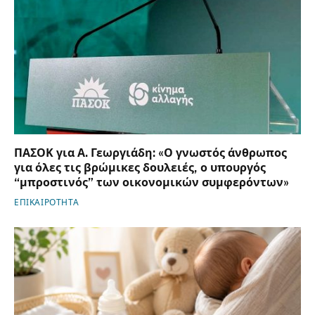
ΠΑΣΟΚ για Α. Γεωργιάδη: «Ο γνωστός άνθρωπος
για όλες τις βρώμικες δουλειές, ο υπουργός
“μπροστινός” των οικονομικών συμφερόντων»
ΕΠΙΚΑΙΡΟΤΗΤΑ