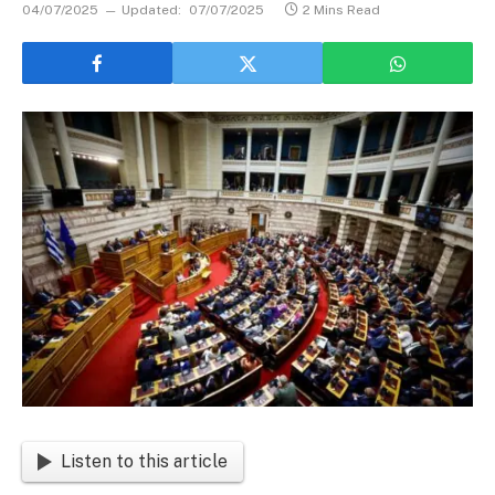
04/07/2025
Updated:
07/07/2025
2 Mins Read
Listen to this article