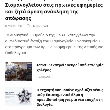
Σισμανογλείου στις πρωινές εφημερίες
και ζητά άμεση ανάκληση της
απόφασης
07/08/2026
2 Mins Read
Το Διοικητικό Συμβούλιο της ΕΙΝΑΠ καταγγέλλει την
αιφνιδιαστική ένταξη του Σισμανογλείου Νοσοκομείου
στο πρόγραμμα των πρωινών εφημεριών της Αττικής για
Παθολογικά
Τσαντ: Δεκατρείς νεκροί από επιδημία
χολέρας
07/08/2026
Η τεχνητή νοημοσύνη σχεδιάζει νέους
ιούς: Επιστημονικό άλμα ή
προειδοποίηση για μια νέα εποχή στη
βιολογία;