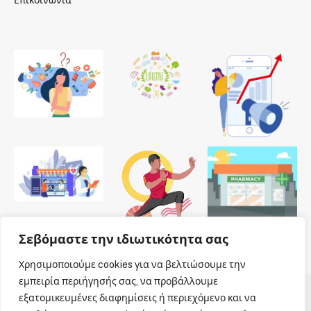
Σεβόμαστε την ιδιωτικότητα σας
Χρησιμοποιούμε cookies για να βελτιώσουμε την
εμπειρία περιήγησής σας, να προβάλλουμε
εξατομικευμένες διαφημίσεις ή περιεχόμενο και να
© 2026 Dailypharmanews. Designed by
Dailypharmanews
.