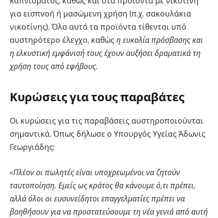
καπνίσματος, καθώς και στα προϊόντα με νικοτίνη
για εισπνοή ή μασώμενη χρήση (π.χ. σακουλάκια
νικοτίνης). Όλα αυτά τα προϊόντα τίθενται υπό
αυστηρότερο έλεγχο, καθώς
η ευκολία πρόσβασης και
η ελκυστική εμφάνισή τους έχουν αυξήσει δραματικά τη
χρήση τους από εφήβους
.
Κυρώσεις για τους παραβάτες
Οι κυρώσεις για τις παραβάσεις αυστηροποιούνται
σημαντικά. Όπως δήλωσε ο Υπουργός Υγείας Άδωνις
Γεωργιάδης:
«Πλέον οι πωλητές είναι υποχρεωμένοι να ζητούν
ταυτοποίηση. Εμείς ως κράτος θα κάνουμε ό,τι πρέπει,
αλλά όλοι οι ευσυνείδητοι επαγγελματίες πρέπει να
βοηθήσουν για να προστατεύσουμε τη νέα γενιά από αυτή