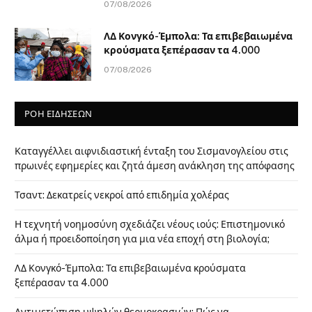
07/08/2026
ΛΔ Κονγκό-Έμπολα: Τα επιβεβαιωμένα
κρούσματα ξεπέρασαν τα 4.000
07/08/2026
ΡΟΗ ΕΙΔΗΣΕΩΝ
Καταγγέλλει αιφνιδιαστική ένταξη του Σισμανογλείου στις
πρωινές εφημερίες και ζητά άμεση ανάκληση της απόφασης
Τσαντ: Δεκατρείς νεκροί από επιδημία χολέρας
Η τεχνητή νοημοσύνη σχεδιάζει νέους ιούς: Επιστημονικό
άλμα ή προειδοποίηση για μια νέα εποχή στη βιολογία;
ΛΔ Κονγκό-Έμπολα: Τα επιβεβαιωμένα κρούσματα
ξεπέρασαν τα 4.000
Αντιμετώπιση υψηλών θερμοκρασιών: Πώς να